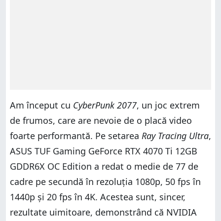
Am început cu
CyberPunk 2077
, un joc extrem
de frumos, care are nevoie de o placă video
foarte performantă. Pe setarea
Ray Tracing Ultra
,
ASUS TUF Gaming GeForce RTX 4070 Ti 12GB
GDDR6X OC Edition a redat o medie de 77 de
cadre pe secundă în rezoluția 1080p, 50 fps în
1440p și 20 fps în 4K. Acestea sunt, sincer,
rezultate uimitoare, demonstrând că NVIDIA