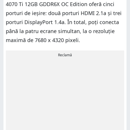
4070 Ti 12GB GDDR6X OC Edition oferă cinci
porturi de ieșire: două porturi HDMI 2.1a și trei
porturi DisplayPort 1.4a. În total, poți conecta
până la patru ecrane simultan, la o rezoluție
maximă de 7680 x 4320 pixeli.
Reclamă