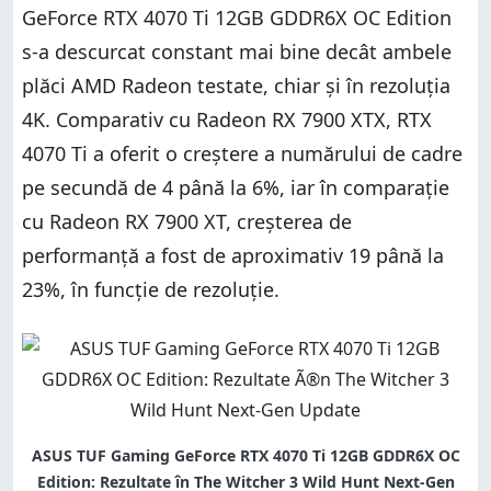
GeForce RTX 4070 Ti 12GB GDDR6X OC Edition
s-a descurcat constant mai bine decât ambele
plăci AMD Radeon testate, chiar și în rezoluția
4K. Comparativ cu Radeon RX 7900 XTX, RTX
4070 Ti a oferit o creștere a numărului de cadre
pe secundă de 4 până la 6%, iar în comparație
cu Radeon RX 7900 XT, creșterea de
performanță a fost de aproximativ 19 până la
23%, în funcție de rezoluție.