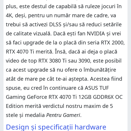
plus, este destul de capabilă să ruleze jocuri în
4K, deși, pentru un număr mare de cadre, va
trebui să activezi DLSS și/sau să reduci setările
de calitate vizuală. Dacă ești fan NVIDIA și vrei
să faci upgrade de la o placă din seria RTX 2000,
RTX 4070 Ti merită. Însă, dacă ai deja o placă
video de top RTX 3080 Ti sau 3090, este posibil
ca acest upgrade să nu ofere o îmbunătățire
atât de mare pe cât te-ai aștepta. Acestea fiind
spuse, eu cred în continuare că ASUS TUF
Gaming GeForce RTX 4070 Ti 12GB GDDR6X OC
Edition merită verdictul nostru maxim de 5
stele și medalia
Pentru Gameri
.
Design și specificații hardware