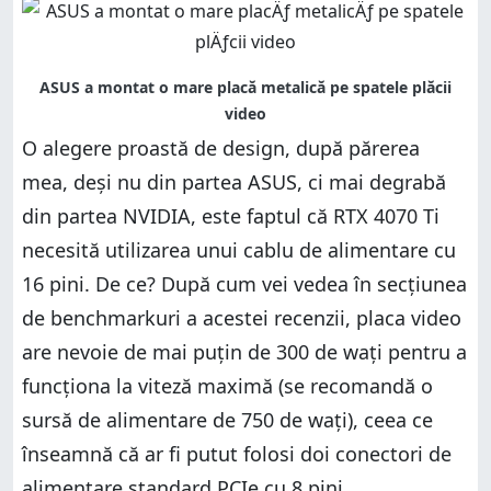
O alegere proastă de design, după părerea
mea, deși nu din partea ASUS, ci mai degrabă
din partea NVIDIA, este faptul că RTX 4070 Ti
necesită utilizarea unui cablu de alimentare cu
16 pini. De ce? După cum vei vedea în secțiunea
de benchmarkuri a acestei recenzii, placa video
are nevoie de mai puțin de 300 de wați pentru a
funcționa la viteză maximă (se recomandă o
sursă de alimentare de 750 de wați), ceea ce
înseamnă că ar fi putut folosi doi conectori de
alimentare standard PCIe cu 8 pini.