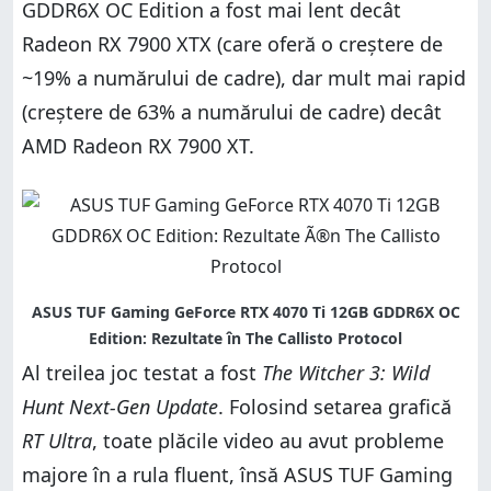
GDDR6X OC Edition a fost mai lent decât
Radeon RX 7900 XTX (care oferă o creștere de
~19% a numărului de cadre), dar mult mai rapid
(creștere de 63% a numărului de cadre) decât
AMD Radeon RX 7900 XT.
Al treilea joc testat a fost
The Witcher 3: Wild
Hunt Next-Gen Update
. Folosind setarea grafică
RT Ultra
, toate plăcile video au avut probleme
majore în a rula fluent, însă ASUS TUF Gaming