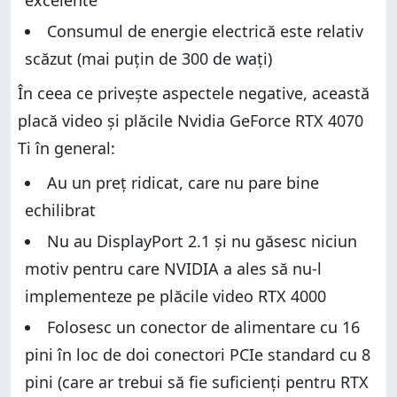
excelente
Consumul de energie electrică este relativ
scăzut (mai puțin de 300 de wați)
În ceea ce privește aspectele negative, această
placă video și plăcile Nvidia GeForce RTX 4070
Ti în general:
Au un preț ridicat, care nu pare bine
echilibrat
Nu au DisplayPort 2.1 și nu găsesc niciun
motiv pentru care NVIDIA a ales să nu-l
implementeze pe plăcile video RTX 4000
Folosesc un conector de alimentare cu 16
pini în loc de doi conectori PCIe standard cu 8
pini (care ar trebui să fie suficienți pentru RTX