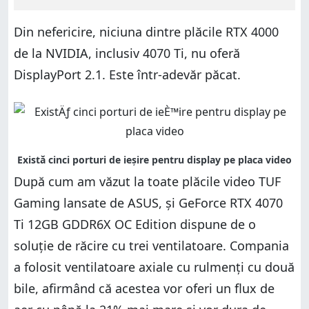
Din nefericire, niciuna dintre plăcile RTX 4000
de la NVIDIA, inclusiv 4070 Ti, nu oferă
DisplayPort 2.1. Este într-adevăr păcat.
După cum am văzut la toate plăcile video TUF
Gaming lansate de ASUS, și GeForce RTX 4070
Ti 12GB GDDR6X OC Edition dispune de o
soluție de răcire cu trei ventilatoare. Compania
a folosit ventilatoare axiale cu rulmenți cu două
bile, afirmând că acestea vor oferi un flux de