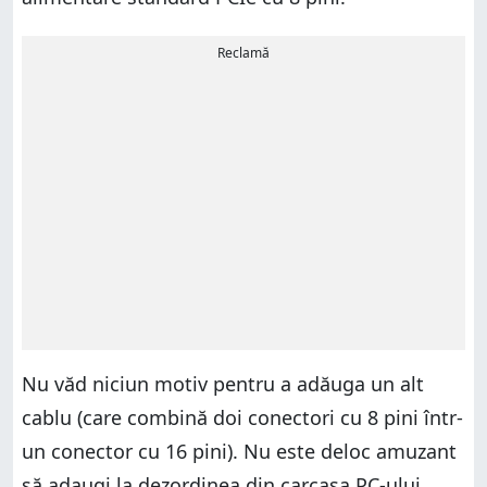
Reclamă
Nu văd niciun motiv pentru a adăuga un alt
cablu (care combină doi conectori cu 8 pini într-
un conector cu 16 pini). Nu este deloc amuzant
să adaugi la dezordinea din carcasa PC-ului