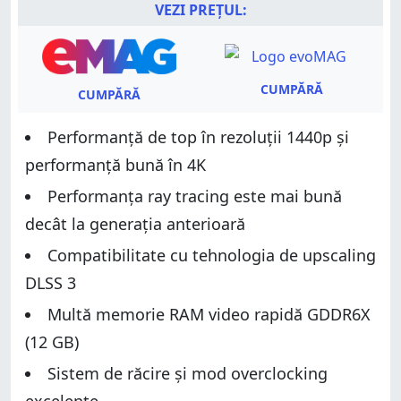
VEZI PREȚUL:
CUMPĂRĂ
CUMPĂRĂ
Performanță de top în rezoluții 1440p și
performanță bună în 4K
Performanța ray tracing este mai bună
decât la generația anterioară
Compatibilitate cu tehnologia de upscaling
DLSS 3
Multă memorie RAM video rapidă GDDR6X
(12 GB)
Sistem de răcire și mod overclocking