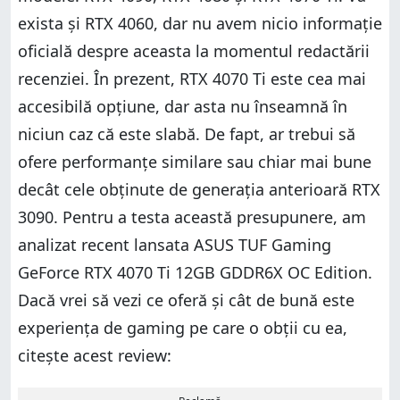
exista și RTX 4060, dar nu avem nicio informație
oficială despre aceasta la momentul redactării
recenziei. În prezent, RTX 4070 Ti este cea mai
accesibilă opțiune, dar asta nu înseamnă în
niciun caz că este slabă. De fapt, ar trebui să
ofere performanțe similare sau chiar mai bune
decât cele obținute de generația anterioară RTX
3090. Pentru a testa această presupunere, am
analizat recent lansata ASUS TUF Gaming
GeForce RTX 4070 Ti 12GB GDDR6X OC Edition.
Dacă vrei să vezi ce oferă și cât de bună este
experiența de gaming pe care o obții cu ea,
citește acest review: