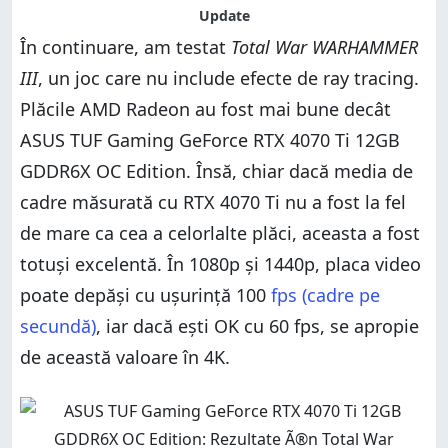
În continuare, am testat
Total War WARHAMMER
III
, un joc care nu include efecte de ray tracing.
Plăcile AMD Radeon au fost mai bune decât
ASUS TUF Gaming GeForce RTX 4070 Ti 12GB
GDDR6X OC Edition. Însă, chiar dacă media de
cadre măsurată cu RTX 4070 Ti nu a fost la fel
de mare ca cea a celorlalte plăci, aceasta a fost
totuși excelentă. În 1080p și 1440p, placa video
poate depăși cu ușurință 100
fps (cadre pe
secundă)
, iar dacă ești OK cu 60 fps, se apropie
de această valoare în 4K.