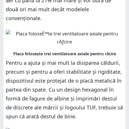
aer cu până la 21% mai mare și vor dura de
două ori mai mult decât modelele
convenționale.
Pentru a ajuta și mai mult la disiparea căldurii,
precum și pentru a oferi stabilitate și rigiditate,
dispozitivul este protejat de o placă metalică în
partea din spate. Cu un design hexagonal în
formă de fagure de albine și imprimări destul
de discrete ale mărcii și logoului TUF, trebuie să
spun că arată destul de bine.