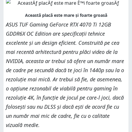
ASUS TUF Gaming GeForce RTX 4070 Ti 12GB
GDDR6X OC Edition are specificații tehnice
excelente și un design eficient. Construită pe cea
mai recentă arhitectură pentru plăci video de la
NVIDIA, aceasta ar trebui să ofere un număr mare
de cadre pe secundă dacă te joci în 1440p sau la o
rezoluție mai mică. Ar trebui să fie, de asemenea,
o opțiune rezonabil de viabilă pentru gaming în
rezoluție 4K, în funcție de jocul pe care-l joci, dacă
folosești sau nu DLSS și dacă ești de acord fie cu
un număr mai mic de cadre, fie cu o calitate
vizuală medie.