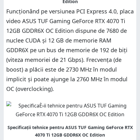
Funcționând pe versiunea PCI Express 4.0, placa
video ASUS TUF Gaming GeForce RTX 4070 Ti
12GB GDDR6X OC Edition dispune de 7680 de
nuclee CUDA și 12 GB de memorie RAM
GDDR6X pe un bus de memorie de 192 de biți
(viteza memoriei de 21 Gbps). Frecvența (de
boost) a plăcii este de 2730 MHz în modul
implicit și poate ajunge la 2760 MHz în modul
OC (overclocking).