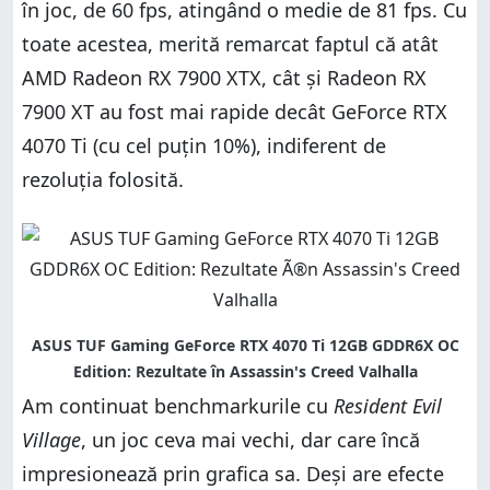
în joc, de 60 fps, atingând o medie de 81 fps. Cu
toate acestea, merită remarcat faptul că atât
AMD Radeon RX 7900 XTX, cât și Radeon RX
7900 XT au fost mai rapide decât GeForce RTX
4070 Ti (cu cel puțin 10%), indiferent de
rezoluția folosită.
Am continuat benchmarkurile cu
Resident Evil
Village
, un joc ceva mai vechi, dar care încă
impresionează prin grafica sa. Deși are efecte