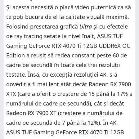
Și acesta necesită o placă video puternică ca să
te poți bucura de el la calitate vizuală maximă.
Folosind presetarea grafică
Ultra
și cu efectele
de ray tracing setate la nivel înalt, ASUS TUF
Gaming GeForce RTX 4070 Ti 12GB GDDR6X OC
Edition a reușit să redea constant peste 60 de
cadre pe secundă în toate cele trei rezoluții
testate. Însă, cu excepția rezoluției 4K, s-a
dovedit a fi mai lent atât decât Radeon RX 7900
XTX (care a oferit o creștere de 15 până la 17% a
numărului de cadre pe secundă), cât și decât
Radeon RX 7900 XT (creștere a numărului de
cadre pe secundă de 7 până la 12%). În 4K,
ASUS TUF Gaming GeForce RTX 4070 Ti 12GB