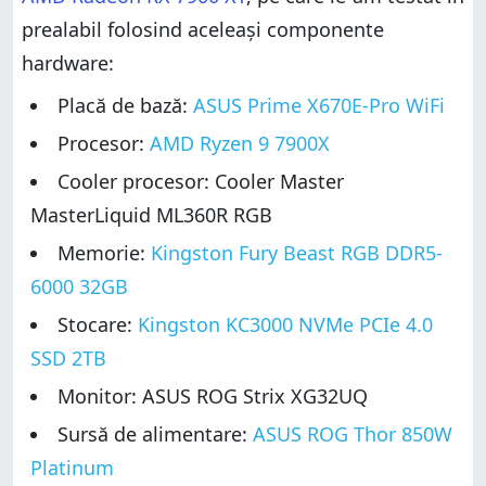
prealabil folosind aceleași componente
hardware:
Placă de bază:
ASUS Prime X670E-Pro WiFi
Procesor:
AMD Ryzen 9 7900X
Cooler procesor: Cooler Master
MasterLiquid ML360R RGB
Memorie:
Kingston Fury Beast RGB DDR5-
6000 32GB
Stocare:
Kingston KC3000 NVMe PCIe 4.0
SSD 2TB
Monitor: ASUS ROG Strix XG32UQ
Sursă de alimentare:
ASUS ROG Thor 850W
Platinum