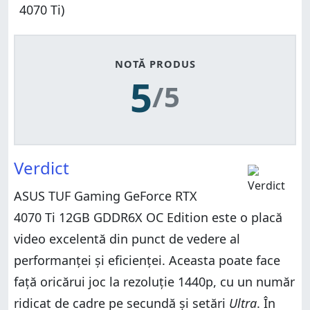
4070 Ti)
NOTĂ PRODUS
5
/5
Verdict
ASUS TUF Gaming GeForce RTX
4070 Ti 12GB GDDR6X OC Edition este o placă
video excelentă din punct de vedere al
performanței și eficienței. Aceasta poate face
față oricărui joc la rezoluție 1440p, cu un număr
ridicat de cadre pe secundă și setări
Ultra
. În