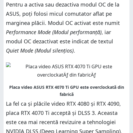
Pentru a activa sau dezactiva modul OC de la
ASUS, poți folosi micul comutator aflat pe
marginea plăcii. Modul OC activat este numit
Performance Mode (Modul performanță)
, iar
modul OC dezactivat este indicat de textul
Quiet Mode (Modul silențios)
.
La fel ca și plăcile video RTX 4080 și RTX 4090,
placa RTX 4070 Ti acceptă și DLSS 3. Aceasta
este cea mai recentă revizuire a tehnologiei
NVIDIA DLSS (Deep Learning Super Sampling),