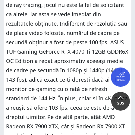
de ray tracing, jocul nu este la fel de solicitant
ca altele, iar asta se vede imediat din
rezultatele obținute. Indiferent de rezoluția sau
de placa video folosite, numărul de cadre pe
secundă obținut a fost de peste 100 fps. ASUS
TUF Gaming GeForce RTX 4070 Ti 12GB GDDR6X
OC Edition a redat aproximativ aceeași medie
de cadre pe secundă în 1080p și 1440p (141 și
143 fps), adică exact ce-ți dorești dacă ai un
monitor de gaming cu o rată de refresh
standard de 144 Hz. În plus, chiar și în 4K, placa
SUS
a reușit să ofere 103 fps, ceea ce este de-a
dreptul uimitor. Pe de altă parte, atât AMD
Radeon RX 7900 XTX, cât și Radeon RX 7900 XT