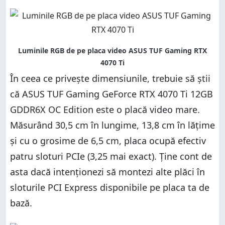
În ceea ce privește dimensiunile, trebuie să știi
că ASUS TUF Gaming GeForce RTX 4070 Ti 12GB
GDDR6X OC Edition este o placă video mare.
Măsurând 30,5 cm în lungime, 13,8 cm în lățime
și cu o grosime de 6,5 cm, placa ocupă efectiv
patru sloturi PCIe (3,25 mai exact). Ține cont de
asta dacă intenționezi să montezi alte plăci în
sloturile PCI Express disponibile pe placa ta de
bază.