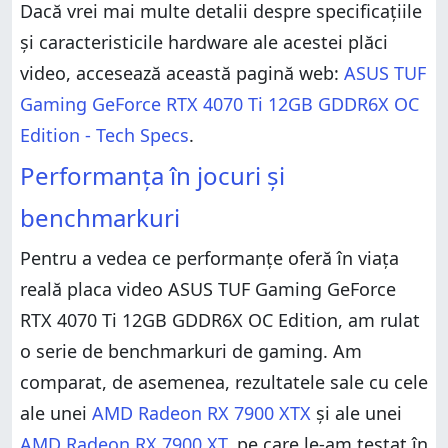
Dacă vrei mai multe detalii despre specificațiile
și caracteristicile hardware ale acestei plăci
video, accesează această pagină web:
ASUS TUF
Gaming GeForce RTX 4070 Ti 12GB GDDR6X OC
Edition - Tech Specs
.
Performanța în jocuri și
benchmarkuri
Pentru a vedea ce performanțe oferă în viața
reală placa video ASUS TUF Gaming GeForce
RTX 4070 Ti 12GB GDDR6X OC Edition, am rulat
o serie de benchmarkuri de gaming. Am
comparat, de asemenea, rezultatele sale cu cele
ale unei
AMD Radeon RX 7900 XTX
și ale unei
AMD Radeon RX 7900 XT
, pe care le-am testat în