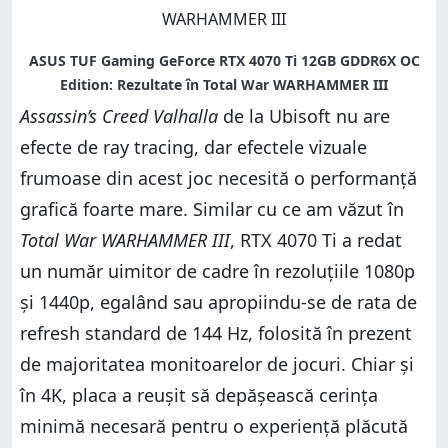
Assassin’s Creed Valhalla
de la Ubisoft nu are
efecte de ray tracing, dar efectele vizuale
frumoase din acest joc necesită o performanță
grafică foarte mare. Similar cu ce am văzut în
Total War WARHAMMER III
, RTX 4070 Ti a redat
un număr uimitor de cadre în rezoluțiile 1080p
și 1440p, egalând sau apropiindu-se de rata de
refresh standard de 144 Hz, folosită în prezent
de majoritatea monitoarelor de jocuri. Chiar și
în 4K, placa a reușit să depășească cerința
minimă necesară pentru o experiență plăcută