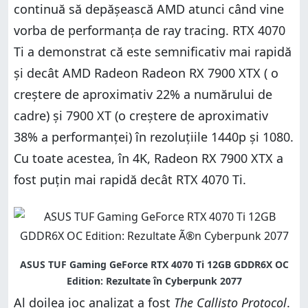
continuă să depășească AMD atunci când vine
vorba de performanța de ray tracing. RTX 4070
Ti a demonstrat că este semnificativ mai rapidă
și decât AMD Radeon Radeon RX 7900 XTX ( o
creștere de aproximativ 22% a numărului de
cadre) și 7900 XT (o creștere de aproximativ
38% a performanței) în rezoluțiile 1440p și 1080.
Cu toate acestea, în 4K, Radeon RX 7900 XTX a
fost puțin mai rapidă decât RTX 4070 Ti.
Al doilea joc analizat a fost
The Callisto Protocol
.