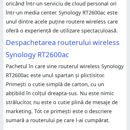
oricând într-un serviciu de cloud personal ori
într-un media center. Synology RT2600ac este
unul dintre acele puține routere wireless care
oferă o experiență de utilizare spectaculoasă.
Despachetarea routerului wireless
Synology RT2600ac
Pachetul în care vine routerul wireless Synology
RT2600ac este unul spartan și plictisitor.
Primești o cutie simplă de carton, cu un
abțibild în colțul dreapta-sus. Nu este nimic
strălucitor, nu este o cutie plină de mesaje de
marketing. Tot ce primești este o descriere
sumară a routerului pe care l-ai cumpărat.