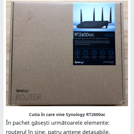
Cutia în care vine Synology RT2600ac
În pachet găsești următoarele elemente:
routerul în sine, patru antene detașabile,