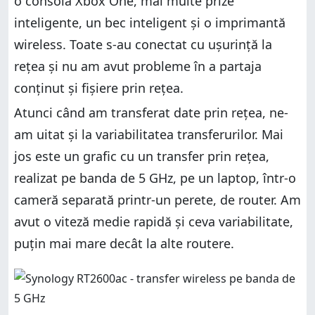
o consolă Xbox One, mai multe prize
inteligente, un bec inteligent și o imprimantă
wireless. Toate s-au conectat cu ușurință la
rețea și nu am avut probleme în a partaja
conținut și fișiere prin rețea.
Atunci când am transferat date prin rețea, ne-
am uitat și la variabilitatea transferurilor. Mai
jos este un grafic cu un transfer prin rețea,
realizat pe banda de 5 GHz, pe un laptop, într-o
cameră separată printr-un perete, de router. Am
avut o viteză medie rapidă și ceva variabilitate,
puțin mai mare decât la alte routere.