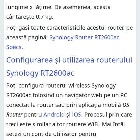
lungime x lățime. De asemenea, acesta
cântărește 0,7 kg.
Poți găsi toate caracteristicile acestui router, pe
această pagină:
Synology Router RT2600ac
Specs
.
Configurarea și utilizarea routerului
Synology RT2600ac
Poți configura routerul wireless Synology
RT2600ac folosind un navigator web pe un PC
conectat la router sau prin aplicația mobilă
DS
Router
pentru
Android
și
iOS
. Procesul prin care
treci este similar altor routere WiFi. Mai întâi
setezi un cont de utilizator pentru