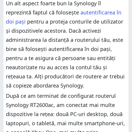
Un alt aspect foarte bun la Synology îl
reprezintă faptul că folosește
autentificarea în
doi pași
pentru a proteja conturile de utilizator
și dispozitivele acestora. Dacă activezi
administrarea la distanță a routerului tău, este
bine să folosești autentificarea în doi pași,
pentru a te asigura că persoane sau entități
neautorizate nu au acces la contul tău și
rețeaua ta. Alți producători de routere ar trebui
să copieze abordarea Synology.
După ce am terminat de configurat routerul
Synology RT2600ac, am conectat mai multe
dispozitive la rețea: două PC-uri desktop, două
laptopuri, o tabletă, mai multe smartphone-uri,