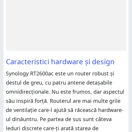
Caracteristici hardware și design
Synology RT2600ac este un router robust și
destul de greu, cu patru antene detașabile
omnidirecționale. Nu este frumos, dar aspectul
său inspiră forță. Routerul are mai multe grile
de ventilație care-l ajută să răcească hardware-
ul dinăuntru. Pe partea de sus sunt câteva
leduri discrete care-ți arată starea de