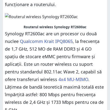
funcționare a routerului.
Routerul wireless Synology RT2600ac
Synology RT2600ac are un procesor cu două
nuclee
Qualcomm Krait IPQ8065
, la frecvența
de 1,7 GHz, 512 MO de RAM DDR3 și 4 GO
spațiu de stocare eMMC pentru firmware și
aplicații. Este un router wireless cu suport
pentru standardul 802.11ac Wave 2, capabil să
ofere transferuri wireless
4x4 MU-MIMO
.
Lățimea de bandă teoretică maximă totală este
împărțită astfel: 800 Mbps pentru frecvența
wireless de 2,4 GHz și 1733 Mbps pentru cea de
5 GHz.