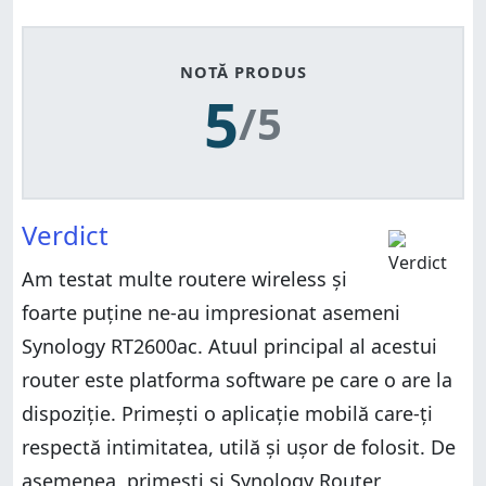
NOTĂ PRODUS
5
/5
Verdict
Am testat multe routere wireless și
foarte puține ne-au impresionat asemeni
Synology RT2600ac. Atuul principal al acestui
router este platforma software pe care o are la
dispoziție. Primești o aplicație mobilă care-ți
respectă intimitatea, utilă și ușor de folosit. De
asemenea, primești și Synology Router