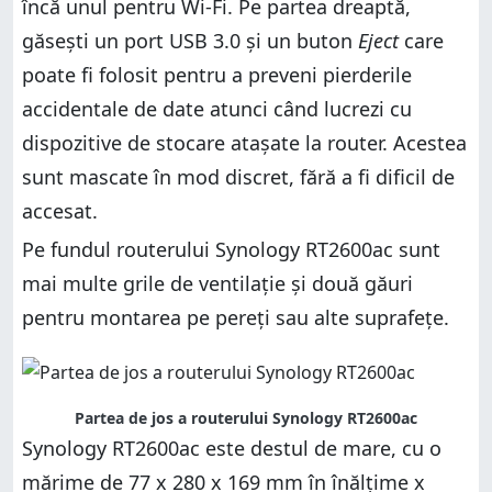
încă unul pentru Wi-Fi. Pe partea dreaptă,
găsești un port USB 3.0 și un buton
Eject
care
poate fi folosit pentru a preveni pierderile
accidentale de date atunci când lucrezi cu
dispozitive de stocare atașate la router. Acestea
sunt mascate în mod discret, fără a fi dificil de
accesat.
Pe fundul routerului Synology RT2600ac sunt
mai multe grile de ventilație și două găuri
pentru montarea pe pereți sau alte suprafețe.
Partea de jos a routerului Synology RT2600ac
Synology RT2600ac este destul de mare, cu o
mărime de 77 x 280 x 169 mm în înălțime x