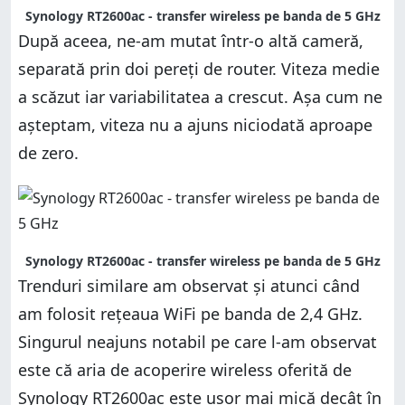
Synology RT2600ac - transfer wireless pe banda de 5 GHz
După aceea, ne-am mutat într-o altă cameră,
separată prin doi pereți de router. Viteza medie
a scăzut iar variabilitatea a crescut. Așa cum ne
așteptam, viteza nu a ajuns niciodată aproape
de zero.
Synology RT2600ac - transfer wireless pe banda de 5 GHz
Trenduri similare am observat și atunci când
am folosit rețeaua WiFi pe banda de 2,4 GHz.
Singurul neajuns notabil pe care l-am observat
este că aria de acoperire wireless oferită de
Synology RT2600ac este ușor mai mică decât în