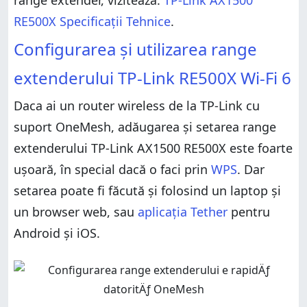
range extender, vizitează:
TP-Link AX1500
RE500X Specificații Tehnice
.
Configurarea și utilizarea range
extenderului TP-Link RE500X Wi-Fi 6
Daca ai un router wireless de la TP-Link cu
suport OneMesh, adăugarea și setarea range
extenderului TP-Link AX1500 RE500X este foarte
ușoară, în special dacă o faci prin
WPS
. Dar
setarea poate fi făcută și folosind un laptop și
un browser web, sau
aplicația Tether
pentru
Android și iOS.