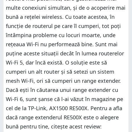
multe conexiuni simultan, și de o acoperire mai
bună a rețelei wireless. Cu toate acestea, în
funcție de routerul pe care îl cumperi, tot poți
întâmpina probleme cu locuri moarte, unde
rețeaua Wi-Fi nu performează bine. Sunt mai
puține aceste situații decât în lumea routerelor
Wi-Fi 5, dar încă există. O soluție este să
cumperi un alt router și să setezi un sistem
mesh Wi-Fi, ori să cumperi un range extender.
Dacă ești în căutarea unui range extender cu
Wi-Fi 6, sunt șanse că l-ai văzut în magazine pe
cel de la TP-Link, AX1500 RE500X. Pentru a afla
dacă range extenderul RE500X este o alegere
bună pentru tine, citește acest review: