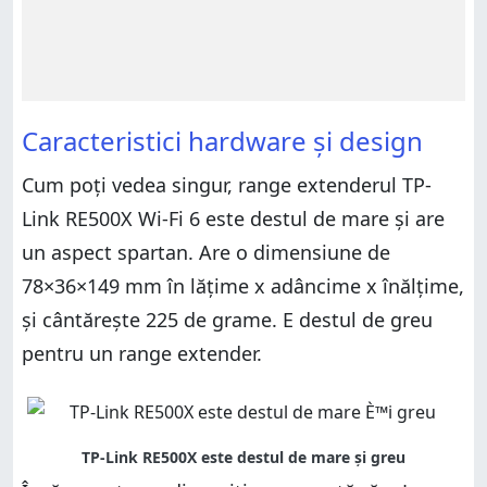
Caracteristici hardware și design
Cum poți vedea singur, range extenderul TP-
Link RE500X Wi-Fi 6 este destul de mare și are
un aspect spartan. Are o dimensiune de
78×36×149 mm în lățime x adâncime x înălțime,
și cântărește 225 de grame. E destul de greu
pentru un range extender.