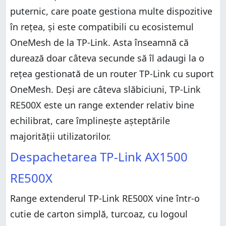
puternic, care poate gestiona multe dispozitive
în rețea, și este compatibili cu ecosistemul
OneMesh de la TP-Link. Asta înseamnă că
durează doar câteva secunde să îl adaugi la o
rețea gestionată de un router TP-Link cu suport
OneMesh. Deși are câteva slăbiciuni, TP-Link
RE500X este un range extender relativ bine
echilibrat, care împlinește așteptările
majorității utilizatorilor.
Despachetarea TP-Link AX1500
RE500X
Range extenderul TP-Link RE500X vine într-o
cutie de carton simplă, turcoaz, cu logoul