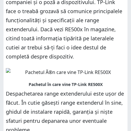
companiei și o poză a dispozitivului. TP-Link
face o treabă grozavă să comunice principalele
funcționalități și specificații ale range
extenderului. Dacă vezi RE500x în magazine,
citind toată informația tipărită pe lateralele
cutiei ar trebui să-ți faci o idee destul de
completă despre dispozitiv.
Despachetarea range extenderului este ușor de
făcut. În cutie găsești range extenderul în sine,
ghidul de instalare rapidă, garanția și niște
sfaturi pentru depanarea unor eventuale
probleme.