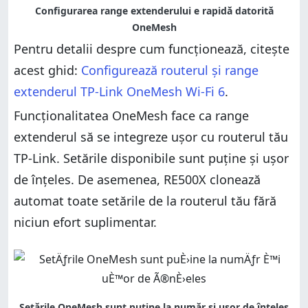
Pentru detalii despre cum funcționează, citește
acest ghid:
Configurează routerul și range
extenderul TP-Link OneMesh Wi-Fi 6
.
Funcționalitatea OneMesh face ca range
extenderul să se integreze ușor cu routerul tău
TP-Link. Setările disponibile sunt puține și ușor
de înțeles. De asemenea, RE500X clonează
automat toate setările de la routerul tău fără
niciun efort suplimentar.