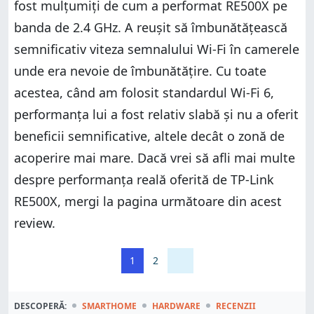
fost mulțumiți de cum a performat RE500X pe
banda de 2.4 GHz. A reușit să îmbunătățească
semnificativ viteza semnalului Wi-Fi în camerele
unde era nevoie de îmbunătățire. Cu toate
acestea, când am folosit standardul Wi-Fi 6,
performanța lui a fost relativ slabă și nu a oferit
beneficii semnificative, altele decât o zonă de
acoperire mai mare. Dacă vrei să afli mai multe
despre performanța reală oferită de TP-Link
RE500X, mergi la pagina următoare din acest
review.
1
2
DESCOPERĂ:
SMARTHOME
HARDWARE
RECENZII