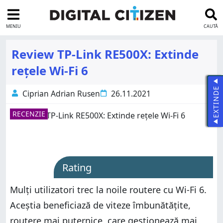
MENIU
CAUTĂ
Review TP-Link RE500X: Extinde
rețele Wi-Fi 6
EXTINDE
Ciprian Adrian Rusen
26.11.2021
RECENZIE
Rating
Mulți utilizatori trec la noile routere cu Wi-Fi 6.
Aceștia beneficiază de viteze îmbunătățite,
routere mai puternice, care gestionează mai