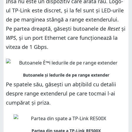
Însă nu este un dispozitiv care arată rău. Logo-
ul TP-Link este discret, și la fel sunt și LED-urile
de pe marginea stângă a range extenderului.
Pe partea dreaptă, găsești butoanele de
Reset
și
WPS
, și un port Ethernet care funcționează la
viteza de 1 Gbps.
Pe spatele său, găsești un abțibild cu detalii
despre range extenderul pe care tocmai l-ai
cumpărat și priza.