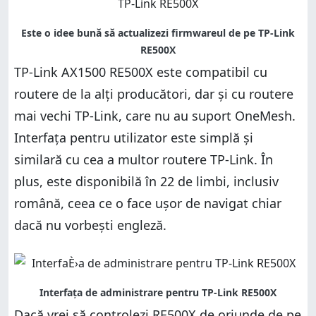
TP-Link AX1500 RE500X este compatibil cu
routere de la alți producători, dar și cu routere
mai vechi TP-Link, care nu au suport OneMesh.
Interfața pentru utilizator este simplă și
similară cu cea a multor routere TP-Link. În
plus, este disponibilă în 22 de limbi, inclusiv
română, ceea ce o face ușor de navigat chiar
dacă nu vorbești engleză.
Dacă vrei să controlezi RE500X de oriunde de pe