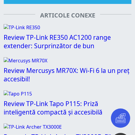
ARTICOLE CONEXE
Review TP-Link RE350 AC1200 range
extender: Surprinzător de bun
Review Mercusys MR70X: Wi-Fi 6 la un preț
accesibil!
Review TP-Link Tapo P115: Priză
inteligentă compactă și accesibilă