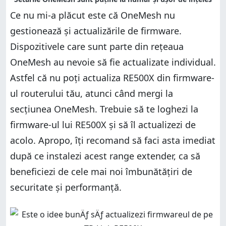
Ce nu mi-a plăcut este că OneMesh nu
gestionează și actualizările de firmware.
Dispozitivele care sunt parte din rețeaua
OneMesh au nevoie să fie actualizate individual.
Astfel că nu poți actualiza RE500X din firmware-
ul routerului tău, atunci când mergi la
secțiunea OneMesh. Trebuie să te loghezi la
firmware-ul lui RE500X și să îl actualizezi de
acolo. Apropo, îți recomand să faci asta imediat
după ce instalezi acest range extender, ca să
beneficiezi de cele mai noi îmbunătățiri de
securitate și performanță.