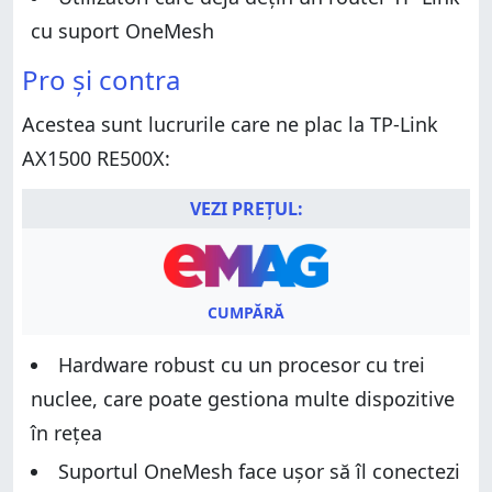
cu suport OneMesh
Pro și contra
Acestea sunt lucrurile care ne plac la TP-Link
AX1500 RE500X:
VEZI PREȚUL:
CUMPĂRĂ
Hardware robust cu un procesor cu trei
nuclee, care poate gestiona multe dispozitive
în rețea
Suportul OneMesh face ușor să îl conectezi