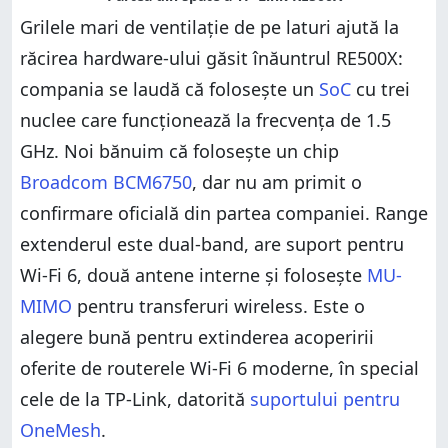
Grilele mari de ventilație de pe laturi ajută la
răcirea hardware-ului găsit înăuntrul RE500X:
compania se laudă că folosește un
SoC
cu trei
nuclee care funcționează la frecvența de 1.5
GHz. Noi bănuim că folosește un chip
Broadcom BCM6750
, dar nu am primit o
confirmare oficială din partea companiei. Range
extenderul este dual-band, are suport pentru
Wi-Fi 6, două antene interne și folosește
MU-
MIMO
pentru transferuri wireless. Este o
alegere bună pentru extinderea acoperirii
oferite de routerele Wi-Fi 6 moderne, în special
cele de la TP-Link, datorită
suportului pentru
OneMesh
.