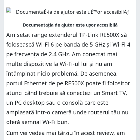
Am setat range extenderul TP-Link RE500X să
folosească Wi-Fi 6 pe banda de 5 GHz și Wi-Fi 4
pe frecvența de 2.4 GHz. Am conectat mai
multe dispozitive la Wi-Fi-ul lui și nu am
întâmpinat nicio problemă. De asemenea,
portul Ethernet de pe RE500X poate fi folositor
atunci când trebuie să conectezi un Smart TV,
un PC desktop sau o consolă care este
amplasată într-o cameră unde routerul tău nu
oferă semnal Wi-Fi bun.
Cum vei vedea mai târziu în acest review, am