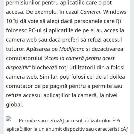
permisiunilor pentru aplicațiile care o pot
accesa. De exemplu, în cazul
Camerei
, Windows
10 îți dă voie să alegi dacă persoanele care îți
folosesc PC-ul și aplicațiile de pe el au acces la
camera web sau dacă preferi să refuzi accesul
tuturor. Apăsarea pe
Modificare
și dezactivarea
comutatorului
“Acces la cameră pentru acest
dispozitiv”
blochează toți utilizatorii din a folosi
camera web. Similar, poți folosi cel de-al doilea
comutator de pe pagină pentru a permite sau
refuza accesul aplicațiilor la cameră, la nivel
global.