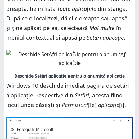
dreapta, fie în lista
Toate aplicațiile
din stânga.
După ce o localizezi, dă clic dreapta sau apasă
și ține apăsat pe ea, selectează
Mai multe
în
meniul contextual și apasă pe
Setări aplicație
.
Windows 10 deschide imediat pagina de setări
a aplicației respective din
Setări
, acesta fiind
locul unde găsești și
Permisiuni
[le]
aplicație
[i].