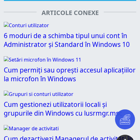
ARTICOLE CONEXE
6 moduri de a schimba tipul unui cont în
Administrator și Standard în Windows 10
Cum permiți sau oprești accesul aplicațiilor
la microfon în Windows
Cum gestionezi utilizatorii locali și
grupurile din Windows cu lusrmgr.msc
Cum dezactivezi Managerul de activități în