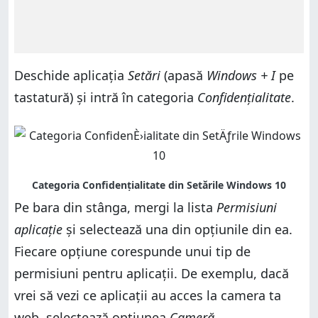
Deschide aplicația
Setări
(apasă
Windows + I
pe
tastatură) și intră în categoria
Confidențialitate
.
Pe bara din stânga, mergi la lista
Permisiuni
aplicație
și selectează una din opțiunile din ea.
Fiecare opțiune corespunde unui tip de
permisiuni pentru aplicații. De exemplu, dacă
vrei să vezi ce aplicații au acces la camera ta
web, selectează opțiunea
Cameră
.