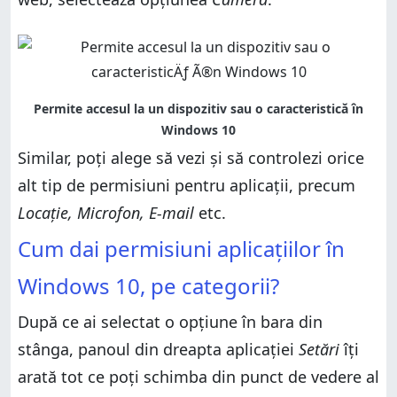
Similar, poți alege să vezi și să controlezi orice
alt tip de permisiuni pentru aplicații, precum
Locație, Microfon, E-mail
etc.
Cum dai permisiuni aplicațiilor în
Windows 10, pe categorii?
După ce ai selectat o opțiune în bara din
stânga, panoul din dreapta aplicației
Setări
îți
arată tot ce poți schimba din punct de vedere al