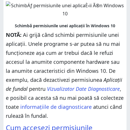
NOTĂ:
Ai grijă când schimbi permisiunile unei
aplicații. Unele programe s-ar putea să nu mai
funcționeze așa cum ar trebui dacă le refuzi
accesul la anumite componente hardware sau
la anumite caracteristici din Windows 10. De
exemplu, dacă dezactivezi permisiunea
Aplicații
de fundal
pentru
Vizualizator Date Diagnosticare
,
e posibil ca acesta să nu mai poată să colecteze
toate
informațiile de diagnosticare
atunci când
rulează în fundal.
Cum accesezi permisiunile