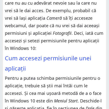
care nu au cu adevărat nevoie sau la care nu
vrei să le dai acces. De exemplu, probabil că
vrei să lași aplicația
Cameră
să îți acceseze
webcamul, dar poate că nu vrei să dai aceeași
permisiuni și aplicației
Fotografii
. Deci, iată cum
accesezi și setezi permisiunile pentru aplicații
în Windows 10:
Cum accesezi permisiunile unei
aplicații
Pentru a putea schimba permisiunile pentru o
aplicație, trebuie să știi mai întâi cum le
accesezi. Și cea mai ușoară metodă de a o face
în Windows 10 este din
Meniul Start
. Deschide-l
și găsește aplicația, fie în secțiunea de
Dale
din