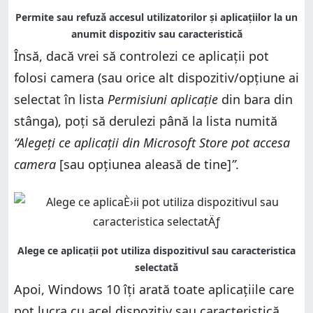
Însă, dacă vrei să controlezi ce aplicații pot
folosi camera (sau orice alt dispozitiv/opțiune ai
selectat în lista
Permisiuni aplicație
din bara din
stânga), poți să derulezi până la lista numită
“Alegeți ce aplicații din Microsoft Store pot accesa
camera
[sau opțiunea aleasă de tine]
”
.
Apoi, Windows 10 îți arată toate aplicațiile care
pot lucra cu acel dispozitiv sau caracteristică.