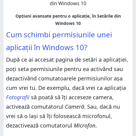
Cum schimbi permisiunile unei
aplicații în Windows 10?
După ce ai accesat pagina de setări a aplicației,
poți seta permisiunile pentru ea activând sau
dezactivând comutatoarele permisiunilor așa
cum vrei tu. De exemplu, dacă vrei ca aplicația
Fotografii
să poată să îți acceseze camera,
activează comutatorul
Cameră
. Sau, dacă nu
vrei să o lași să îți folosească microfonul,
dezactivează comutatorul
Microfon
.