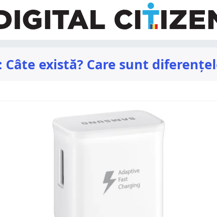
 Câte există? Care sunt diferențe