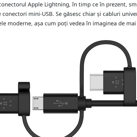
 conectorul Apple Lightning, în timp ce în prezent, s
 conectori mini-USB. Se găsesc chiar și cabluri univer
tele moderne, așa cum poți vedea în imaginea de mai 