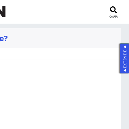
CAUTĂ
le?
EXTINDE