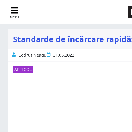
MENIU
Standarde de încărcare rapidă:
Codrut Neagu
31.05.2022
ARTICOL