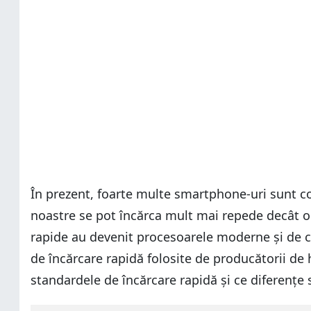
În prezent, foarte multe smartphone-uri sunt co
noastre se pot încărca mult mai repede decât o 
rapide au devenit procesoarele moderne și de c
de încărcare rapidă folosite de producătorii de 
standardele de încărcare rapidă și ce diferențe s