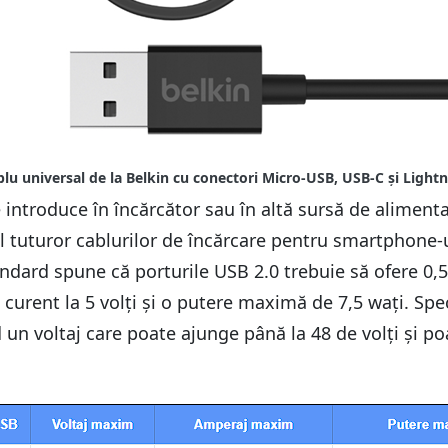
introduce în încărcător sau în altă sursă de alimentar
al tuturor cablurilor de încărcare pentru smartphone-u
andard spune că porturile USB 2.0 trebuie să ofere 0,5
curent la 5 volți și o putere maximă de 7,5 wați. Speci
d un voltaj care poate ajunge până la 48 de volți și 