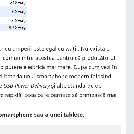
r cu amperii este egal cu wații. Nu există o
or comun între acestea pentru că producătorul
 o putere electrică mai mare. După cum vezi în
arci bateria unui smartphone modern folosind
te
USB Power Delivery
și alte standarde de
are rapidă, ceea ce le permite să primească mai
i smartphone sau a unei tablete.