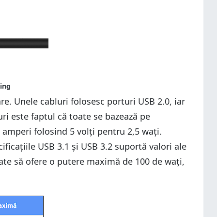
e. Unele cabluri folosesc porturi USB 2.0, iar
ri este faptul că toate se bazează pe
 amperi folosind 5 volți pentru 2,5 wați.
ficațiile USB 3.1 și USB 3.2 suportă valori ale
poate să ofere o putere maximă de 100 de wați,