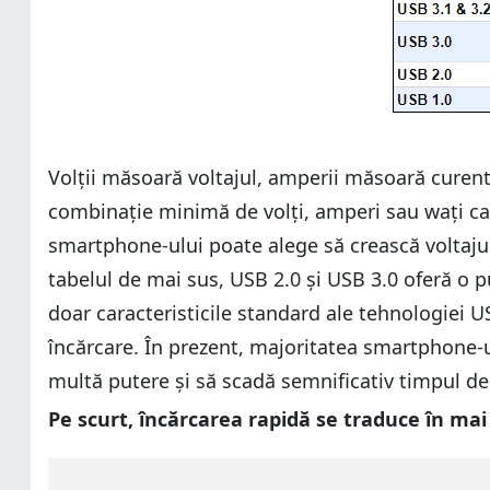
Volții măsoară voltajul, amperii măsoară curentu
combinație minimă de volți, amperi sau wați car
smartphone-ului poate alege să crească voltajul
tabelul de mai sus, USB 2.0 și USB 3.0 oferă o 
doar caracteristicile standard ale tehnologiei 
încărcare. În prezent, majoritatea smartphone-ur
multă putere și să scadă semnificativ timpul de
Pe scurt, încărcarea rapidă se traduce în ma