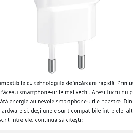
mpatibile cu tehnologiile de încărcare rapidă. Prin u
făceau smartphone-urile mai vechi. Acest lucru nu poa
âtă energie au nevoie smartphone-urile noastre. Din 
hardware și, deși unele sunt compatibile între ele, al
unt între ele, continuă să citești: