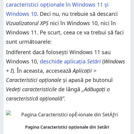
caracteristici opționale în Windows 11 și
Windows 10
. Deci nu, nu trebuie să descarci
Vizualizatorul XPS
nici în Windows 10, nici în
Windows 11. Pe scurt, ceea ce va trebui să faci
sunt următoarele:
Indiferent dacă folosești Windows 11 sau
Windows 10,
deschide aplicația
Setări
(
Windows
+ I
). În aceasta, accesează
Aplicații >
Caracteristici opționale
și apasă pe butonul
Vedeți caracteristicile
de lângă
„Adăugați o
caracteristică opțională”
.