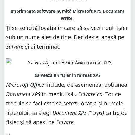
Ți se solicită locația în care să salvezi noul fișier
sub un nume ales de tine. Decide-te, apasă pe
Salvare
și ai terminat.
Microsoft Office
include, de asemenea, opțiunea
Document XPS
în meniul său
Salvare ca
. Tot ce
trebuie să faci este să setezi locația și numele
fișierului, să alegi
Document XPS (*.xps)
ca tip de
fișier și să apeși pe
Salvare
.