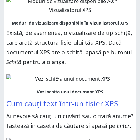
Există, de asemenea, o vizualizare de tip schiță,
care arată structura fișierului tău XPS. Dacă
documentul XPS are o schiță, apasă pe butonul
Schiță
pentru a o afișa.
Cum cauți text într-un fișier XPS
Ai nevoie să cauți un cuvânt sau o frază anume?
Tastează în caseta de căutare și apasă pe
Enter
.