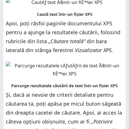
Apoi, poți răsfoi paginile documentului XPS
pentru a ajunge la rezultatele căutării, folosind
rubricile din lista
„Căutare totală”
din bara
laterală din stânga ferestrei
Vizualizator XPS
.
Și, dacă ai nevoie de criterii detaliate pentru
căutarea ta, poți apăsa pe micul buton săgeată
din dreapta casetei de căutare. Apoi, ai acces la
câteva opțiuni obișnuite, cum ar fi
„Potrivire