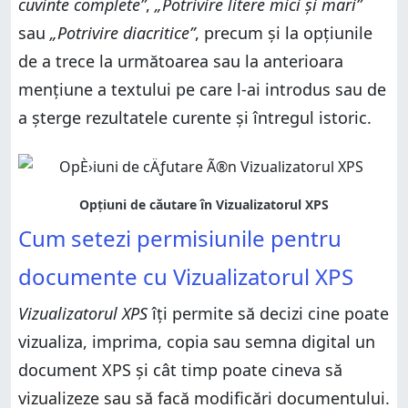
cuvinte complete”
,
„Potrivire litere mici și mari”
sau
„Potrivire diacritice”
, precum și la opțiunile
de a trece la următoarea sau la anterioara
mențiune a textului pe care l-ai introdus sau de
a șterge rezultatele curente și întregul istoric.
Cum setezi permisiunile pentru
documente cu Vizualizatorul XPS
Vizualizatorul XPS
îți permite să decizi cine poate
vizualiza, imprima, copia sau semna digital un
document XPS și cât timp poate cineva să
vizualizeze sau să facă modificări documentului.