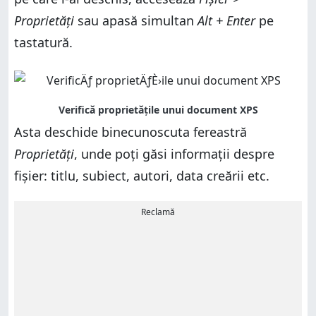
Proprietăți
sau apasă simultan
Alt + Enter
pe
tastatură.
Asta deschide binecunoscuta fereastră
Proprietăți
, unde poți găsi informații despre
fișier: titlu, subiect, autori, data creării etc.
Reclamă