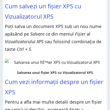
Cum salvezi un fișier XPS cu
Vizualizatorul XPS
Poți salva un document XPS sub un nou nume
apăsând pe
Salvare ca
din meniul
Fișier
al
Vizualizatorului XPS
sau folosind combinația de
taste
Ctrl + S
.
Cum vezi informații despre un fișier
XPS
Pentru a afla mai multe detalii despre un fișier
pe care l-ai deschis, accesează
Fișier >