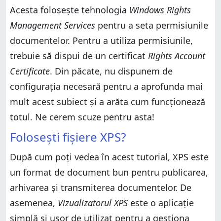
Acesta folosește tehnologia
Windows Rights
Management Services
pentru a seta permisiunile
documentelor. Pentru a utiliza permisiunile,
trebuie să dispui de un certificat
Rights Account
Certificate
. Din păcate, nu dispunem de
configurația necesară pentru a aprofunda mai
mult acest subiect și a arăta cum funcționează
totul. Ne cerem scuze pentru asta!
Folosești fișiere XPS?
După cum poți vedea în acest tutorial, XPS este
un format de document bun pentru publicarea,
arhivarea și transmiterea documentelor. De
asemenea,
Vizualizatorul XPS
este o aplicație
simplă și ușor de utilizat pentru a gestiona