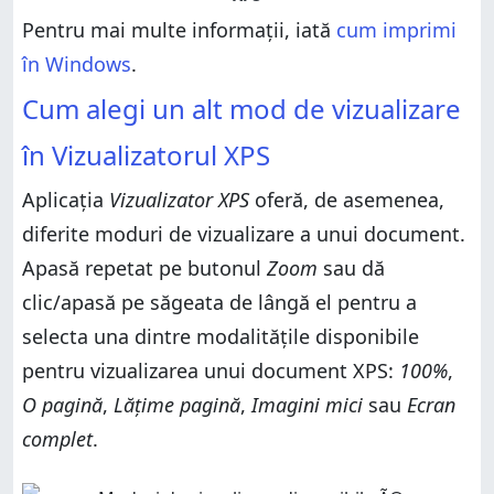
Pentru mai multe informații, iată
cum imprimi
în Windows
.
Cum alegi un alt mod de vizualizare
în Vizualizatorul XPS
Aplicația
Vizualizator XPS
oferă, de asemenea,
diferite moduri de vizualizare a unui document.
Apasă repetat pe butonul
Zoom
sau dă
clic/apasă pe săgeata de lângă el pentru a
selecta una dintre modalitățile disponibile
pentru vizualizarea unui document XPS:
100%
,
O pagină
,
Lățime pagină
,
Imagini mici
sau
Ecran
complet
.