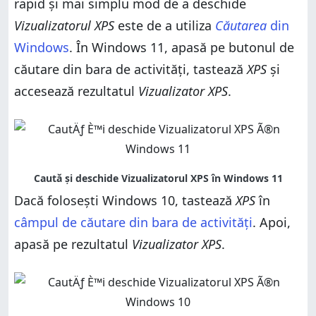
rapid și mai simplu mod de a deschide
Vizualizatorul XPS
este de a utiliza
Căutarea
din
Windows
. În Windows 11, apasă pe butonul de
căutare din bara de activități, tastează
XPS
și
accesează rezultatul
Vizualizator XPS
.
Dacă folosești Windows 10, tastează
XPS
în
câmpul de căutare din bara de activități
. Apoi,
apasă pe rezultatul
Vizualizator XPS
.