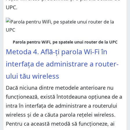
UPC.
Parola pentru WiFi, pe spatele unui router de la UPC
Metoda 4. Află-ţi parola Wi-Fi în
interfaţa de administrare a router-
ului tău wireless
Dacă niciuna dintre metodele anterioare nu
funcţionează, există întotdeauna opţiunea de a
intra în interfaţa de administrare a routerului
wireless şi de a căuta parola rețelei wireless.
Pentru ca această metodă să funcţioneze, ai