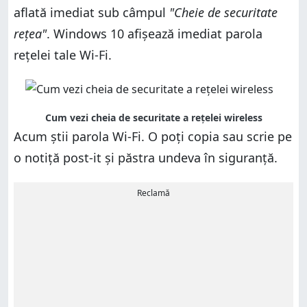
aflată imediat sub câmpul
"Cheie de securitate
reţea"
. Windows 10 afişează imediat parola
reţelei tale Wi-Fi.
Cum vezi cheia de securitate a rețelei wireless
Acum ştii parola Wi-Fi. O poţi copia sau scrie pe
o notiţă post-it și păstra undeva în siguranță.
Reclamă