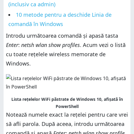
(inclusiv ca admin)
10 metode pentru a deschide Linia de
comandă în Windows
Introdu următoarea comandă și apasă tasta
Enter
:
netsh wlan show profiles
. Acum vezi o listă
cu toate rețelele wireless memorate de
Windows.
Lista rețelelor WiFi păstrate de Windows 10, afișată în
PowerShell
Notează numele exact la rețelei pentru care vrei
să afli parola. După aceea, introdu următoarea
comandă și apasă
Enter
:
netsh wlan show profile