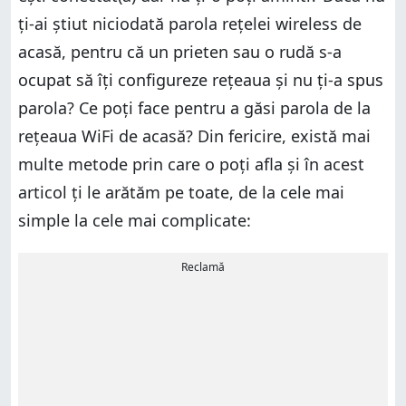
ţi-ai ştiut niciodată parola rețelei wireless de
acasă, pentru că un prieten sau o rudă s-a
ocupat să îţi configureze reţeaua şi nu ţi-a spus
parola? Ce poţi face pentru a găsi parola de la
rețeaua WiFi de acasă? Din fericire, există mai
multe metode prin care o poţi afla şi în acest
articol ți le arătăm pe toate, de la cele mai
simple la cele mai complicate:
Reclamă