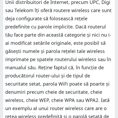
Unii distribuitori de Internet, precum UPC, Digi
sau Telekom îţi oferă routere wireless care sunt
deja configurate să folosească reţele
predefinite cu parole implicite. Dacă routerul
tău face parte din această categorie şi nici nu i-
ai modificat setările originale, este posibil să
găseşti numele şi parola reţelei tale wireless
imprimate pe spatele routerului wireless sau în
manualul său. Reţine faptul că, în funcţie de
producătorul router-ului şi de tipul de
securitate setat, parola WiFi poate să poarte şi
denumiri precum cheie de securitate, cheie
wireless, cheie WEP, cheie WPA sau WPA2. Iată
un exemplu al unui router wireless care are o
reţea wireless predefinită şi o parolă setată de