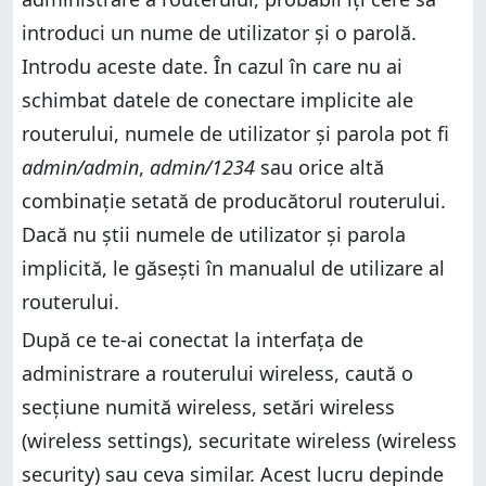
introduci un nume de utilizator şi o parolă.
Introdu aceste date. În cazul în care nu ai
schimbat datele de conectare implicite ale
routerului, numele de utilizator şi parola pot fi
admin/admin
,
admin/1234
sau orice altă
combinaţie setată de producătorul routerului.
Dacă nu ştii numele de utilizator şi parola
implicită, le găseşti în manualul de utilizare al
routerului.
După ce te-ai conectat la interfaţa de
administrare a routerului wireless, caută o
secţiune numită wireless, setări wireless
(wireless settings), securitate wireless (wireless
security) sau ceva similar. Acest lucru depinde