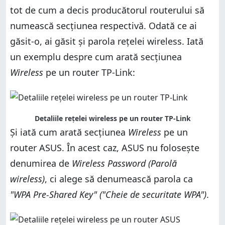
tot de cum a decis producătorul routerului să
numească secţiunea respectivă. Odată ce ai
găsit-o, ai găsit şi parola reţelei wireless. Iată
un exemplu despre cum arată secţiunea
Wireless
pe un router TP-Link:
Detaliile rețelei wireless pe un router TP-Link
Şi iată cum arată secţiunea
Wireless
pe un
router ASUS. În acest caz, ASUS nu foloseşte
denumirea de
Wireless Password (Parolă
wireless)
, ci alege să denumească parola ca
"WPA Pre-Shared Key" ("Cheie de securitate WPA")
.