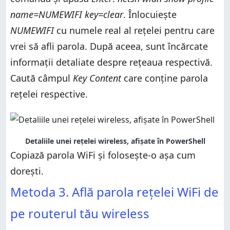
name=NUMEWIFI key=clear
. Înlocuiește
NUMEWIFI
cu numele real al rețelei pentru care
vrei să afli parola. După aceea, sunt încărcate
informații detaliate despre rețeaua respectivă.
Caută câmpul
Key Content
care conține parola
rețelei respective.
Detaliile unei rețelei wireless, afișate în PowerShell
Copiază parola WiFi și folosește-o așa cum
dorești.
Metoda 3. Află parola rețelei WiFi de
pe routerul tău wireless