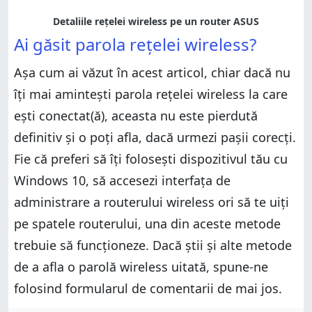
Detaliile rețelei wireless pe un router ASUS
Ai găsit parola rețelei wireless?
Aşa cum ai văzut în acest articol, chiar dacă nu
îţi mai aminteşti parola reţelei wireless la care
ești conectat(ă), aceasta nu este pierdută
definitiv şi o poţi afla, dacă urmezi paşii corecţi.
Fie că preferi să îţi foloseşti dispozitivul tău cu
Windows 10, să accesezi interfaţa de
administrare a routerului wireless ori să te uiţi
pe spatele routerului, una din aceste metode
trebuie să funcţioneze. Dacă ştii şi alte metode
de a afla o parolă wireless uitată, spune-ne
folosind formularul de comentarii de mai jos.