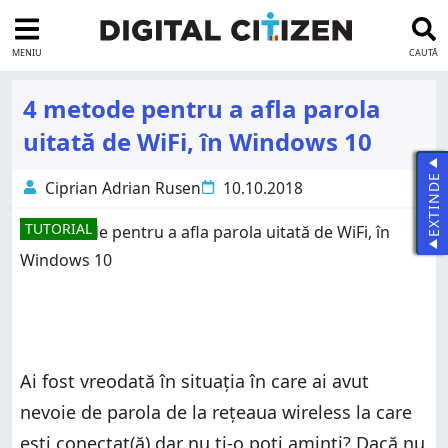
MENIU
CAUTĂ
4 metode pentru a afla parola
uitată de WiFi, în Windows 10
EXTINDE
Ciprian Adrian Rusen
10.10.2018
TUTORIAL
Ai fost vreodată în situaţia în care ai avut
nevoie de parola de la rețeaua wireless la care
ești conectat(ă) dar nu ți-o poți aminti? Dacă nu