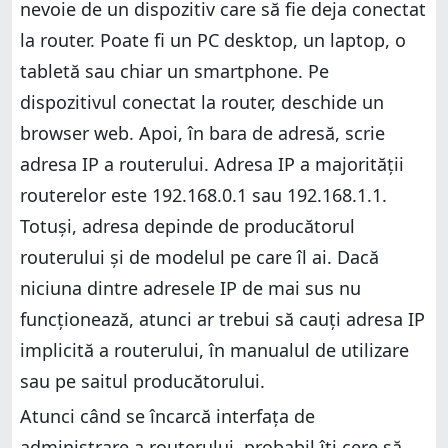
nevoie de un dispozitiv care să fie deja conectat
la router. Poate fi un PC desktop, un laptop, o
tabletă sau chiar un smartphone. Pe
dispozitivul conectat la router, deschide un
browser web. Apoi, în bara de adresă, scrie
adresa IP a routerului. Adresa IP a majorităţii
routerelor este 192.168.0.1 sau 192.168.1.1.
Totuşi, adresa depinde de producătorul
routerului şi de modelul pe care îl ai. Dacă
niciuna dintre adresele IP de mai sus nu
funcţionează, atunci ar trebui să cauţi adresa IP
implicită a routerului, în manualul de utilizare
sau pe saitul producătorului.
Atunci când se încarcă interfaţa de
administrare a routerului, probabil îţi cere să