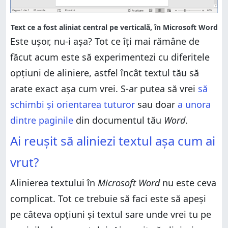
Text ce a fost aliniat central pe verticală, în Microsoft Word
Este ușor, nu-i așa? Tot ce îți mai rămâne de
făcut acum este să experimentezi cu diferitele
opțiuni de aliniere, astfel încât textul tău să
arate exact așa cum vrei. S-ar putea să vrei
să
schimbi și orientarea tuturor
sau doar
a unora
dintre paginile
din documentul tău
Word
.
Ai reușit să aliniezi textul așa cum ai
vrut?
Alinierea textului în
Microsoft Word
nu este ceva
complicat. Tot ce trebuie să faci este să apeși
pe câteva opțiuni și textul sare unde vrei tu pe