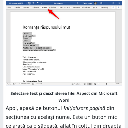
Selectare text și deschiderea filei Aspect din Microsoft
Word
Apoi, apasă pe butonul
Inițializare pagină
din
secțiunea cu același nume. Este un buton mic
ce arată ca o săgeată, aflat în colțul din dreapta