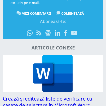
exclusiv pe e-mail.
VEZI COMENTARII
COMENTEAZĂ
Abonează-te:
ARTICOLE CONEXE
Crează și editează liste de verificare cu
casete de selectare în Microsoft Word