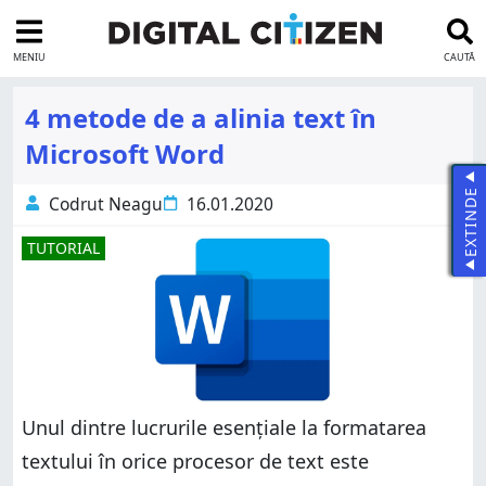
MENIU
CAUTĂ
4 metode de a alinia text în
Microsoft Word
EXTINDE
Codrut Neagu
16.01.2020
TUTORIAL
Unul dintre lucrurile esențiale la formatarea
textului în orice procesor de text este