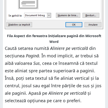
Fila Aspect din fereastra Inițializare pagină din Microsoft
Word
Caută setarea numită
Aliniere pe verticală
din
secțiunea
Pagină
. În mod implicit, ar trebui să
aibă valoarea
Sus
, ceea ce înseamnă că textul
este aliniat spre partea superioară a paginii.
Însă, poți seta textul să fie aliniat vertical și la
centrul, josul sau egal între părțile de sus și jos
ale paginii. Apasă pe
Aliniere pe verticală
și
selectează opțiunea pe care o preferi.