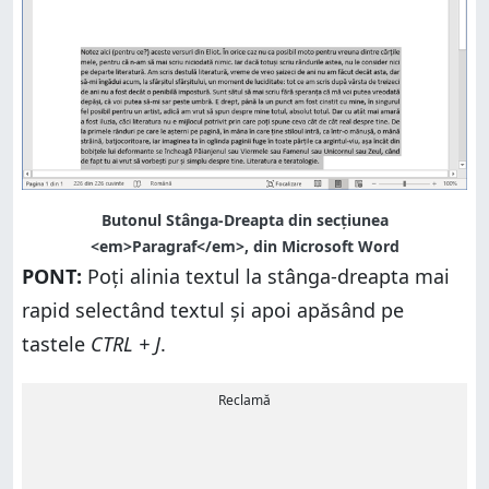
Butonul Stânga-Dreapta din secțiunea
<em>Paragraf</em>, din Microsoft Word
PONT:
Poți alinia textul la stânga-dreapta mai
rapid selectând textul și apoi apăsând pe
tastele
CTRL + J
.
Reclamă