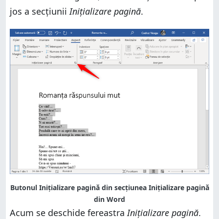
jos a secțiunii
Inițializare pagină
.
Butonul Inițializare pagină din secțiunea Inițializare pagină
din Word
Acum se deschide fereastra
Inițializare pagină
.