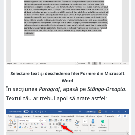
Selectare text și deschiderea filei Pornire din Microsoft
Word
În secțiunea
Paragraf
, apasă pe
Stânga-Dreapta
.
Textul tău ar trebui apoi să arate astfel: