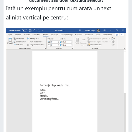
document sau doar textului selectat
Iată un exemplu pentru cum arată un text
aliniat vertical pe centru: