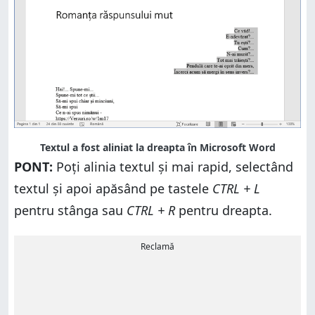
Textul a fost aliniat la dreapta în Microsoft Word
PONT:
Poți alinia textul și mai rapid, selectând
textul și apoi apăsând pe tastele
CTRL + L
pentru stânga sau
CTRL + R
pentru dreapta.
Reclamă