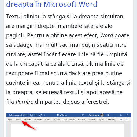
dreapta în Microsoft Word
Textul aliniat la stânga și la dreapta simultan
are margini drepte în ambele laterale ale
paginii. Pentru a obține acest efect,
Word
poate
să adauge mai mult sau mai puțin spațiu între
cuvinte, astfel încât fiecare linie să fie umplută
de la un capăt la celălalt. Însă, ultima linie de
text poate fi mai scurtă dacă are prea puține
cuvinte în ea. Pentru a linia textul și la stânga și
la dreapta, selectează textul și apoi apasă pe
fila
Pornire
din partea de sus a ferestrei.