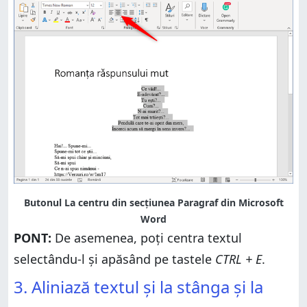
Butonul La centru din secțiunea Paragraf din Microsoft
Word
PONT:
De asemenea, poți centra textul
selectându-l și apăsând pe tastele
CTRL + E
.
3. Aliniază textul și la stânga și la