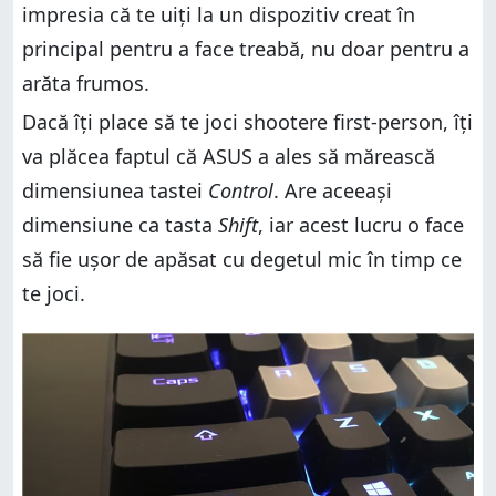
impresia că te uiți la un dispozitiv creat în
principal pentru a face treabă, nu doar pentru a
arăta frumos.
Dacă îți place să te joci shootere first-person, îți
va plăcea faptul că ASUS a ales să mărească
dimensiunea tastei
Control
. Are aceeași
dimensiune ca tasta
Shift
, iar acest lucru o face
să fie ușor de apăsat cu degetul mic în timp ce
te joci.