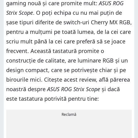
gaming nouă și care promite mult:
ASUS ROG
Strix Scope
. O poți echipa cu nu mai puțin de
șase tipuri diferite de switch-uri Cherry MX RGB,
pentru a mulțumi pe toată lumea, de la cei care
scriu mult până la cei care preferă să se joace
frecvent. Această tastatură promite o
construcție de calitate, are luminare RGB și un
design compact, care se potrivește chiar și pe
birourile mici. Citește acest review, află părerea
noastră despre
ASUS ROG Strix Scope
și dacă
este tastatura potrivită pentru tine:
Reclamă