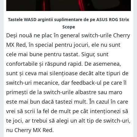
Tastele WASD argintii suplimentare de pe ASUS ROG Strix
Scope
Deși nouă ne plac în general switch-urile Cherry
MX Red, în special pentru jocuri, ele nu sunt
cele mai bune pentru tastat. Sigur, sunt
confortabile și răspund rapid. De asemenea,
sunt și ceva mai silențioase decât alte tipuri de
switch-uri mecanice, dar feedback-ul pe care îl
primești de la switch-urile albastre sau maro
este mai bun dacă tastezi mult. În cazul în care
vrei să scrii la fel de mult pe cât intenționezi să
te joci, ar trebui să alegi un alt tip de switch-uri,
nu Cherry MX Red.