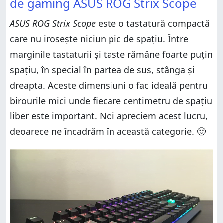
de gaming ASUS ROG Strix Scope
ASUS ROG Strix Scope
este o tastatură compactă
care nu irosește niciun pic de spațiu. Între
marginile tastaturii și taste rămâne foarte puțin
spațiu, în special în partea de sus, stânga și
dreapta. Aceste dimensiuni o fac ideală pentru
birourile mici unde fiecare centimetru de spațiu
liber este important. Noi apreciem acest lucru,
deoarece ne încadrăm în această categorie. 🙂