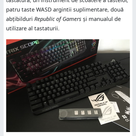
tastatura, un instrument de scoatere a tastelor,
patru taste WASD argintii suplimentare, două
abțibilduri
Republic of Gamers
și manualul de
utilizare al tastaturii.