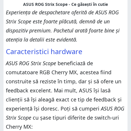
ASUS ROG Strix Scope - Ce găsești în cutie
Experiența de despachetare oferită de ASUS ROG
Strix Scope este foarte plăcută, demnă de un
dispozitiv premium. Pachetul arată foarte bine și
atenția la detalii este evidentă.
Caracteristici hardware
ASUS ROG Strix Scope
beneficiază de
comutatoare RGB Cherry MX, acestea fiind
construite să reziste în timp, dar și să ofere un
feedback excelent. Mai mult, ASUS își lasă
clienții să își aleagă exact ce tip de feedback și
experiență își doresc. Poți să cumperi
ASUS ROG
Strix Scope
cu șase tipuri diferite de switch-uri
Cherry MX: