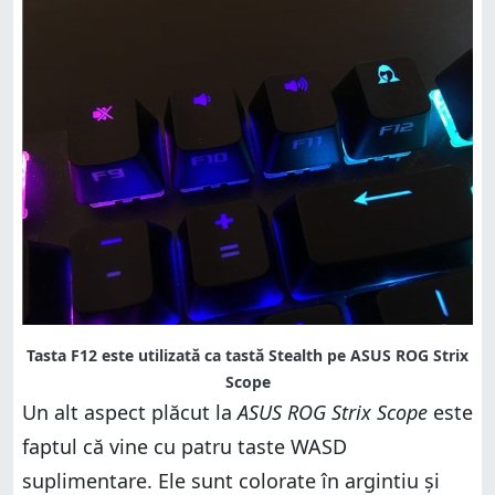
Tasta F12 este utilizată ca tastă Stealth pe ASUS ROG Strix
Scope
Un alt aspect plăcut la
ASUS ROG Strix Scope
este
faptul că vine cu patru taste WASD
suplimentare. Ele sunt colorate în argintiu și