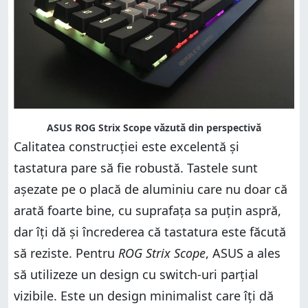
ASUS ROG Strix Scope văzută din perspectivă
Calitatea construcției este excelentă și
tastatura pare să fie robustă. Tastele sunt
așezate pe o placă de aluminiu care nu doar că
arată foarte bine, cu suprafața sa puțin aspră,
dar îți dă și încrederea că tastatura este făcută
să reziste. Pentru
ROG Strix Scope
, ASUS a ales
să utilizeze un design cu switch-uri parțial
vizibile. Este un design minimalist care îți dă