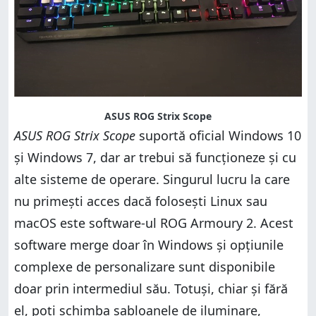
ASUS ROG Strix Scope
ASUS ROG Strix Scope
suportă oficial Windows 10
și Windows 7, dar ar trebui să funcționeze și cu
alte sisteme de operare. Singurul lucru la care
nu primești acces dacă folosești Linux sau
macOS este software-ul ROG Armoury 2. Acest
software merge doar în Windows și opțiunile
complexe de personalizare sunt disponibile
doar prin intermediul său. Totuși, chiar și fără
el, poți schimba șabloanele de iluminare,