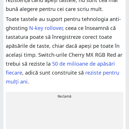
rezistență când apeși tastele, nu sunt cea mai
bună alegere pentru cei care scriu mult.
Toate tastele au suport pentru tehnologia anti-
ghosting
N-key rollover
, ceea ce înseamnă că
tastatura poate să înregistreze corect toate
apăsările de taste, chiar dacă apeși pe toate în
același timp. Switch-urile Cherry MX RGB Red ar
trebui să reziste la
50 de milioane de apăsări
fiecare
, adică sunt construite să
reziste pentru
mulți ani
.
Reclamă