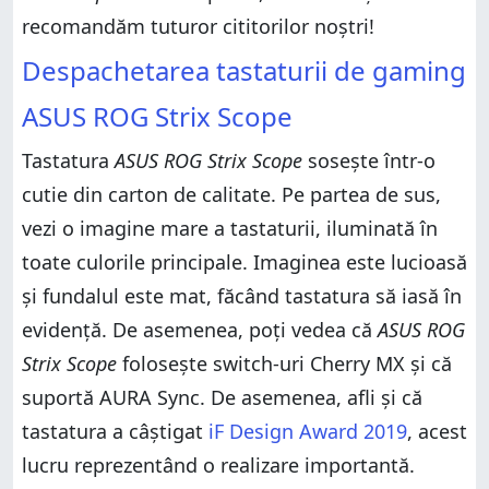
recomandăm tuturor cititorilor noștri!
Despachetarea tastaturii de gaming
ASUS ROG Strix Scope
Tastatura
ASUS ROG Strix Scope
sosește într-o
cutie din carton de calitate. Pe partea de sus,
vezi o imagine mare a tastaturii, iluminată în
toate culorile principale. Imaginea este lucioasă
și fundalul este mat, făcând tastatura să iasă în
evidență. De asemenea, poți vedea că
ASUS ROG
Strix Scope
folosește switch-uri Cherry MX și că
suportă AURA Sync. De asemenea, afli și că
tastatura a câștigat
iF Design Award 2019
, acest
lucru reprezentând o realizare importantă.