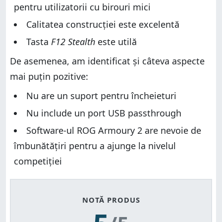
pentru utilizatorii cu birouri mici
Calitatea construcției este excelentă
Tasta
F12 Stealth
este utilă
De asemenea, am identificat și câteva aspecte
mai puțin pozitive:
Nu are un suport pentru încheieturi
Nu include un port USB passthrough
Software-ul ROG Armoury 2 are nevoie de
îmbunătățiri pentru a ajunge la nivelul
competiției
NOTĂ PRODUS