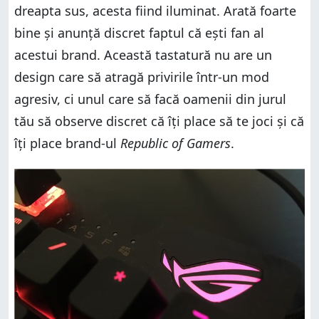
dreapta sus, acesta fiind iluminat. Arată foarte
bine și anunță discret faptul că ești fan al
acestui brand. Această tastatură nu are un
design care să atragă privirile într-un mod
agresiv, ci unul care să facă oamenii din jurul
tău să observe discret că îți place să te joci și că
îți place brand-ul
Republic of Gamers
.