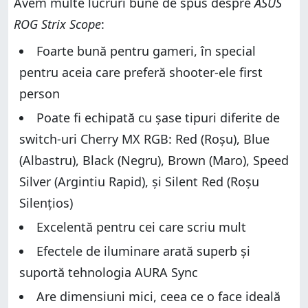
Avem multe lucruri bune de spus despre
ASUS
ROG Strix Scope
:
Foarte bună pentru gameri, în special
pentru aceia care preferă shooter-ele first
person
Poate fi echipată cu șase tipuri diferite de
switch-uri Cherry MX RGB: Red (Roșu), Blue
(Albastru), Black (Negru), Brown (Maro), Speed
Silver (Argintiu Rapid), și Silent Red (Roșu
Silențios)
Excelentă pentru cei care scriu mult
Efectele de iluminare arată superb și
suportă tehnologia AURA Sync
Are dimensiuni mici, ceea ce o face ideală