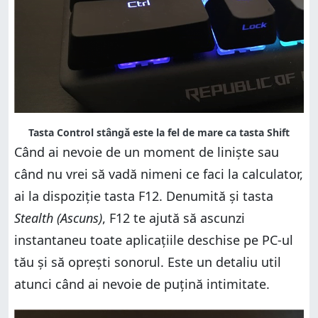
Tasta Control stângă este la fel de mare ca tasta Shift
Când ai nevoie de un moment de liniște sau
când nu vrei să vadă nimeni ce faci la calculator,
ai la dispoziție tasta F12. Denumită și tasta
Stealth (Ascuns)
, F12 te ajută să ascunzi
instantaneu toate aplicațiile deschise pe PC-ul
tău și să oprești sonorul. Este un detaliu util
atunci când ai nevoie de puțină intimitate.