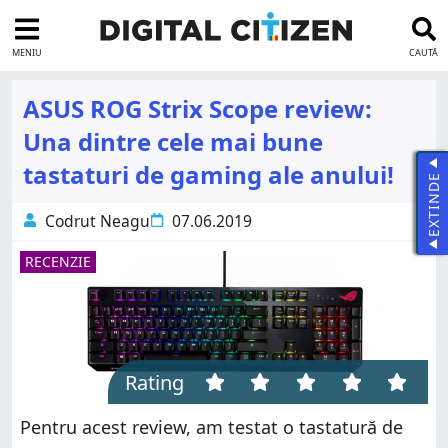
MENIU
CAUTĂ
ASUS ROG Strix Scope review:
Una dintre cele mai bune
tastaturi de gaming ale anului!
EXTINDE
Codrut Neagu
07.06.2019
RECENZIE
Rating
Pentru acest review, am testat o tastatură de