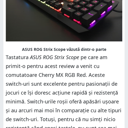
ASUS ROG Strix Scope văzută dintr-o parte
Tastatura
ASUS ROG Strix Scope
pe care am
primit-o pentru acest review a venit cu
comutatoare Cherry MX RGB Red. Aceste
switch-uri sunt excelente pentru pasionații de
jocuri ce își doresc acțiune rapidă și rezistență
minimă. Switch-urile roșii oferă apăsări ușoare
și au arcuri mai moi în comparație cu alte tipuri
de switch-uri. Totuși, pentru că nu simți nicio