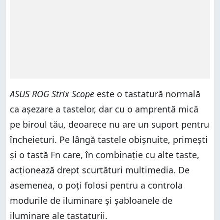
ASUS ROG Strix Scope
este o tastatură normală
ca așezare a tastelor, dar cu o amprentă mică
pe biroul tău, deoarece nu are un suport pentru
încheieturi. Pe lângă tastele obișnuite, primești
și o tastă Fn care, în combinație cu alte taste,
acționează drept scurtături multimedia. De
asemenea, o poți folosi pentru a controla
modurile de iluminare și șabloanele de
iluminare ale tastaturii.