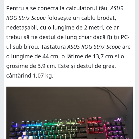
Pentru a se conecta la calculatorul tău,
ASUS
ROG Strix Scope
folosește un cablu brodat,
nedetașabil, cu o lungime de 2 metri, ce ar
trebui să fie destul de lung chiar dacă îți ții PC-
ul sub birou. Tastatura
ASUS ROG Strix Scope
are
o lungime de 44 cm, o lățime de 13,7 cm și o
grosime de 3,9 cm. Este și destul de grea,
cântărind 1,07 kg.