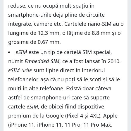
reduse, ce nu ocupă mult spațiu în
smartphone-urile deja pline de circuite
integrate, camere etc. Cartelele nano-SIM au o
lungime de 12,3 mm, o lățime de 8,8 mm și o
grosime de 0,67 mm.
eSIM
este un tip de cartelă SIM special,
numit
Embedded-SIM
, ce a fost lansat în 2010.
eSIM-urile
sunt lipite direct în interiorul
telefoanelor, așa că nu poți să le scoți și să le
mulți în alte telefoane. Există doar câteva
astfel de smartphone-uri care să suporte
cartele
eSIM
, de obicei fiind dispozitive
premium de la Google (Pixel 4 și 4XL), Apple
(iPhone 11, iPhone 11, 11 Pro, 11 Pro Max,