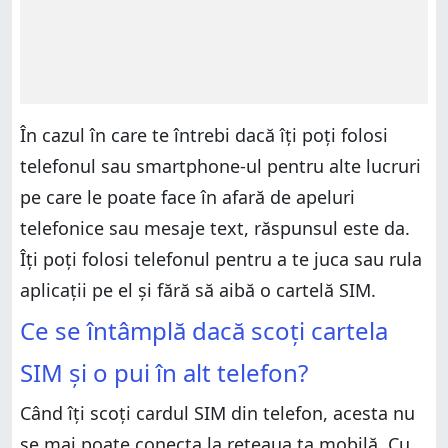
În cazul în care te întrebi dacă îți poți folosi
telefonul sau smartphone-ul pentru alte lucruri
pe care le poate face în afară de apeluri
telefonice sau mesaje text, răspunsul este da.
Îți poți folosi telefonul pentru a te juca sau rula
aplicații pe el și fără să aibă o cartelă SIM.
Ce se întâmplă dacă scoți cartela
SIM și o pui în alt telefon?
Când îți scoți cardul SIM din telefon, acesta nu
se mai poate conecta la rețeaua ta mobilă. Cu