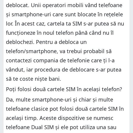
deblocat. Unii operatori mobili vând telefoane
și smartphone-uri care sunt blocate în rețelele
lor. În acest caz, cartela ta SIM s-ar putea să nu
funcționeze în noul telefon până când nu îl
deblochezi. Pentru a debloca un
telefon/smartphone, va trebui probabil să
contactezi compania de telefonie care ți l-a
vândut, iar procedura de deblocare s-ar putea
să te coste niște bani.
Poți folosi două cartele SIM în același telefon?
Da, multe smartphone-uri și chiar și multe
telefoane clasice pot folosi două cartele SIM în
același timp. Aceste dispozitive se numesc
telefoane Dual SIM și ele pot utiliza una sau