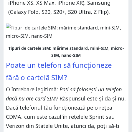
iPhone XS, XS Max, iPhone XR), Samsung
(Galaxy Fold, S20, S20+, S20 Ultra, Z Flip).
Tipuri de cartele SIM: mărime standard, mini-SIM, micro-
SIM, nano-SIM
Poate un telefon să funcționeze
fără o cartelă SIM?
O întrebare legitimă:
Poți să folosești un telefon
dacă nu are card SIM?
Răspunsul este și da și nu.
Dacă telefonul tău funcționează pe o rețea
CDMA, cum este cazul în rețelele Sprint sau
Verizon din Statele Unite, atunci da, poți să-ți