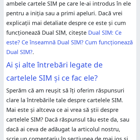
ambele cartele SIM pe care le-ai introdus în ele
pentru a iniția sau a primi apeluri. Dacă vrei
explicații mai detaliate despre ce este și cum
funcționează Dual SIM, citește
Dual SIM: Ce
este? Ce înseamnă Dual SIM? Cum funcționează
Dual SIM?
.
Ai și alte întrebări legate de
cartelele SIM și ce fac ele?
Sperăm că am reușit să îți oferim răspunsuri
clare la întrebările tale despre cartelele SIM.
Mai este și altceva ce ai vrea să știi despre
cartelele SIM? Dacă răspunsul tău este da, sau
dacă ai ceva de adăugat la articolul nostru,
scrie un comentariu în secțiunea de mai jos și