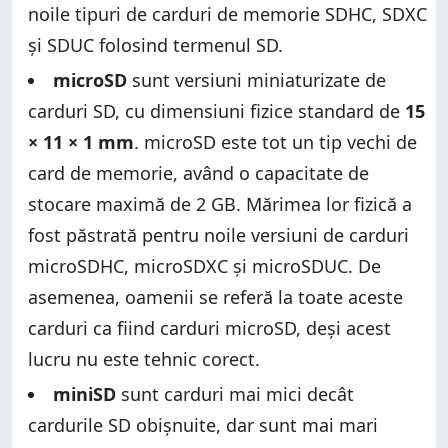
noile tipuri de carduri de memorie SDHC, SDXC
și SDUC folosind termenul SD.
microSD
sunt versiuni miniaturizate de
carduri SD, cu dimensiuni fizice standard de
15
× 11 × 1 mm
. microSD este tot un tip vechi de
card de memorie, având o capacitate de
stocare maximă de 2 GB. Mărimea lor fizică a
fost păstrată pentru noile versiuni de carduri
microSDHC, microSDXC și microSDUC. De
asemenea, oamenii se referă la toate aceste
carduri ca fiind carduri microSD, deși acest
lucru nu este tehnic corect.
miniSD
sunt carduri mai mici decât
cardurile SD obișnuite, dar sunt mai mari