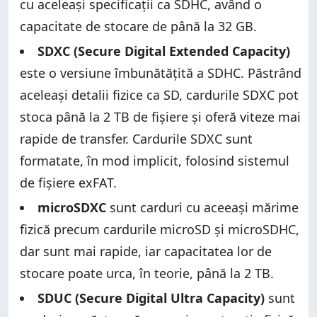
cu aceleași specificații ca SDHC, având o
capacitate de stocare de până la 32 GB.
SDXC (Secure Digital Extended Capacity)
este o versiune îmbunătățită a SDHC. Păstrând
aceleași detalii fizice ca SD, cardurile SDXC pot
stoca până la 2 TB de fișiere și oferă viteze mai
rapide de transfer. Cardurile SDXC sunt
formatate, în mod implicit, folosind sistemul
de fișiere exFAT.
microSDXC
sunt carduri cu aceeași mărime
fizică precum cardurile microSD și microSDHC,
dar sunt mai rapide, iar capacitatea lor de
stocare poate urca, în teorie, până la 2 TB.
SDUC (Secure Digital Ultra Capacity)
sunt