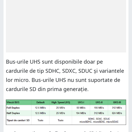
Bus-urile UHS sunt disponibile doar pe
cardurile de tip SDHC, SDXC, SDUC și variantele
lor micro. Bus-urile UHS nu sunt suportate de
cardurile SD din prima generație.