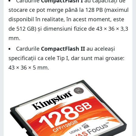
Cardurile
CompactFlash I
au capacități de
stocare ce pot merge până la 128 PB (maximul
disponibil în realitate, în acest moment, este
de 512 GB) și dimensiuni fizice de 43 × 36 × 3,3
mm.
Cardurile
CompactFlash II
au aceleași
specificații ca cele Tip I, dar sunt mai groase:
43 × 36 × 5 mm.