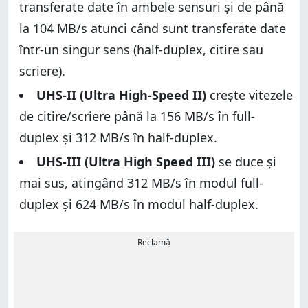
transferate date în ambele sensuri și de până
la 104 MB/s atunci când sunt transferate date
într-un singur sens (half-duplex, citire sau
scriere).
UHS-II (Ultra High-Speed II)
crește vitezele
de citire/scriere până la 156 MB/s în full-
duplex și 312 MB/s în half-duplex.
UHS-III (Ultra High Speed III)
se duce și
mai sus, atingând 312 MB/s în modul full-
duplex și 624 MB/s în modul half-duplex.
Reclamă