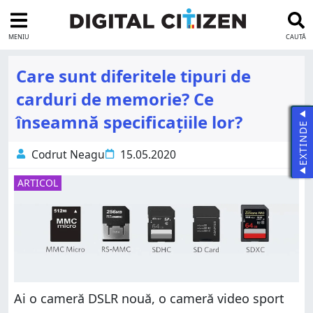
MENIU
CAUTĂ
Care sunt diferitele tipuri de
carduri de memorie? Ce
înseamnă specificațiile lor?
EXTINDE
Codrut Neagu
15.05.2020
ARTICOL
Ai o cameră DSLR nouă, o cameră video sport