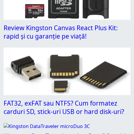
Review Kingston Canvas React Plus Kit:
rapid și cu garanție pe viață!
FAT32, exFAT sau NTFS? Cum formatez
carduri SD, stick-uri USB or hard disk-uri?