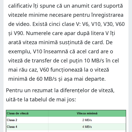
calificativ îți spune că un anumit card suportă
vitezele minime necesare pentru înregistrarea
de video. Există cinci clase V: V6, V10, V30, V60
și V90. Numerele care apar după litera V îți
arată viteza minimă susținută de card. De
exemplu, V10 înseamnă că acel card are o
viteză de transfer de cel puțin 10 MB/s în cel
mai rău caz, V60 funcționează la o viteză
minimă de 60 MB/s și așa mai departe.
Pentru un rezumat la diferențelor de viteză,
uită-te la tabelul de mai jos: