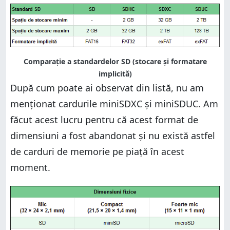
Comparație a standardelor SD (stocare și formatare
implicită)
După cum poate ai observat din listă, nu am
menționat cardurile miniSDXC și miniSDUC. Am
făcut acest lucru pentru că acest format de
dimensiuni a fost abandonat și nu există astfel
de carduri de memorie pe piață în acest
moment.