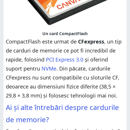
Un card CompactFlash
CompactFlash este urmat de
CFexpress
, un tip
de carduri de memorie ce pot fi incredibil de
rapide, folosind
PCI Express 3.0
și oferind
suport pentru
NVMe
. Din păcate, cardurile
CFexpress nu sunt compatibile cu sloturile CF,
deoarece au dimensiuni fizice diferite (38,5 ×
29,8 × 3,8 mm) și folosesc tehnologii mai noi.
Ai și alte întrebări despre cardurile
de memorie?