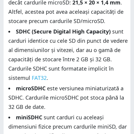
decât cardurile microSD:
21,5 × 20 × 1,4 mm
.
Altfel, acestea pot avea aceleași capacități de
stocare precum cardurile SD/microSD.
SDHC (Secure Digital High Capacity)
sunt
carduri identice cu cele SD din punct de vedere
al dimensiunilor și vitezei, dar au o gamă de
capacități de stocare între 2 GB și 32 GB.
Cardurile SDHC sunt formatate implicit în
sistemul
FAT32
.
microSDHC
este versiunea miniaturizată a
SDHC. Cardurile microSDHC pot stoca până la
32 GB de date.
miniSDHC
sunt carduri cu aceleași
dimensiuni fizice precum cardurile miniSD, dar