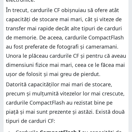
În trecut, cardurile CF obișnuiau să ofere atât
capacități de stocare mai mari, cât și viteze de
transfer mai rapide decât alte tipuri de carduri
de memorie. De aceea, cardurile CompactFlash
au fost preferate de fotografi și cameramani.
Unora le plăceau cardurile CF și pentru că aveau
dimensiuni fizice mai mari, ceea ce le făcea mai
ușor de folosit și mai greu de pierdut.
Datorită capacităților mai mari de stocare,
precum și mulțumită vitezelor lor mai crescute,
cardurile CompactFlash au rezistat bine pe
piață și mai sunt prezente și astăzi. Există două
tipuri de carduri CF: