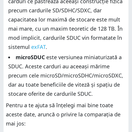
carduri ce păstrează aceeași construcție fizică
precum cardurile SD/SDHC/SDXC, dar
capacitatea lor maximă de stocare este mult
mai mare, cu un maxim teoretic de 128 TB. În
mod implicit, cardurile SDUC vin formatate în
sistemul
exFAT
.
microSDUC
este versiunea miniaturizată a
SDUC. Aceste carduri au aceeași mărime
precum cele microSD/microSDHC/microSDXC,
dar au toate beneficiile de viteză și spațiu de
stocare oferite de cardurile SDUC.
Pentru a te ajuta să înțelegi mai bine toate
aceste date, aruncă o privire la comparația de
mai jos: