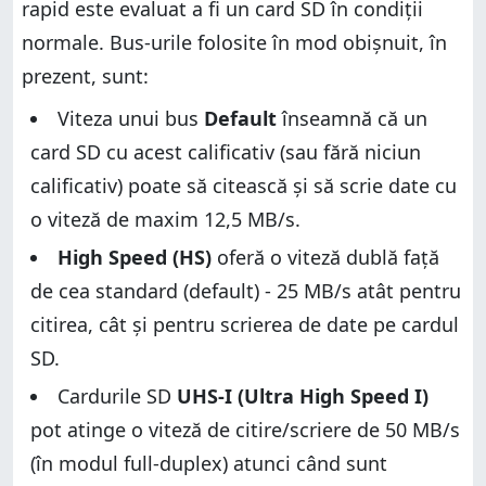
rapid este evaluat a fi un card SD în condiții
normale. Bus-urile folosite în mod obișnuit, în
prezent, sunt:
Viteza unui bus
Default
înseamnă că un
card SD cu acest calificativ (sau fără niciun
calificativ) poate să citească și să scrie date cu
o viteză de maxim 12,5 MB/s.
High Speed (HS)
oferă o viteză dublă față
de cea standard (default) - 25 MB/s atât pentru
citirea, cât și pentru scrierea de date pe cardul
SD.
Cardurile SD
UHS-I (Ultra High Speed I)
pot atinge o viteză de citire/scriere de 50 MB/s
(în modul full-duplex) atunci când sunt