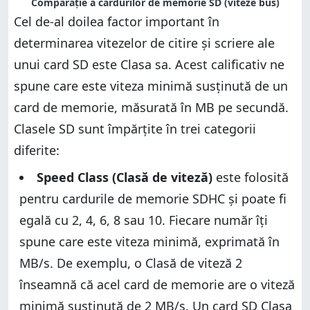
Comparație a cardurilor de memorie SD (viteze bus)
Cel de-al doilea factor important în
determinarea vitezelor de citire și scriere ale
unui card SD este Clasa sa. Acest calificativ ne
spune care este viteza minimă susținută de un
card de memorie, măsurată în MB pe secundă.
Clasele SD sunt împărțite în trei categorii
diferite:
Speed Class (Clasă de viteză)
este folosită
pentru cardurile de memorie SDHC și poate fi
egală cu 2, 4, 6, 8 sau 10. Fiecare număr îți
spune care este viteza minimă, exprimată în
MB/s. De exemplu, o Clasă de viteză 2
înseamnă că acel card de memorie are o viteză
minimă susținută de 2 MB/s. Un card SD Clasa