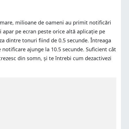
 urmare, milioane de oameni au primit notificări
 apar pe ecran peste orice altă aplicație pe
 dintre tonuri fiind de 0.5 secunde. Întreaga
 notificare ajunge la 10.5 secunde. Suficient cât
 trezesc din somn, și te întrebi cum dezactivezi