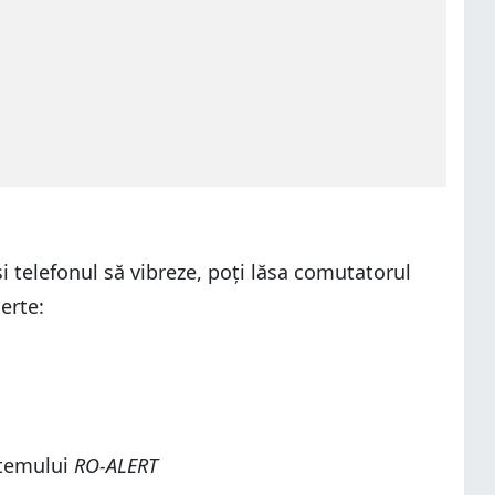
și telefonul să vibreze, poți lăsa comutatorul
erte:
stemului
RO-ALERT