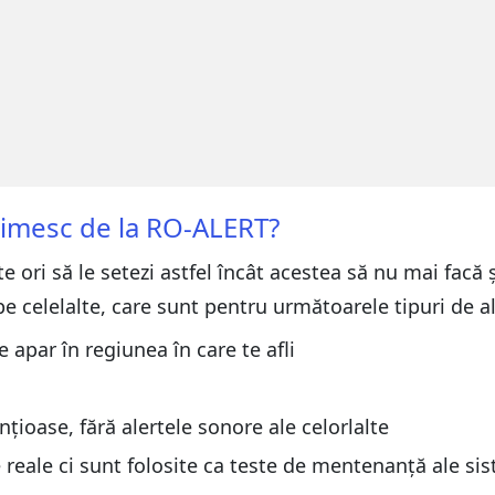
rimesc de la RO-ALERT?
e ori să le setezi astfel încât acestea să nu mai facă 
pe celelalte, care sunt pentru următoarele tipuri de al
e apar în regiunea în care te afli
ențioase, fără alertele sonore ale celorlalte
e reale ci sunt folosite ca teste de mentenanță ale si