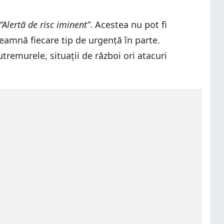
“Alertă de risc iminent”
. Acestea nu pot fi
eamnă fiecare tip de urgență în parte.
tremurele, situații de război ori atacuri