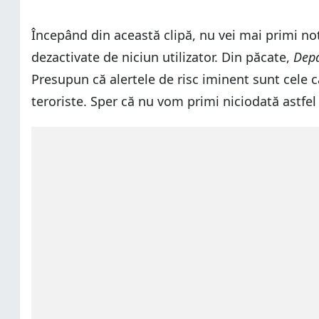
Începând din această clipă, nu vei mai primi not
dezactivate de niciun utilizator. Din păcate,
Depa
Presupun că alertele de risc iminent sunt cele ca
teroriste. Sper că nu vom primi niciodată astfel 