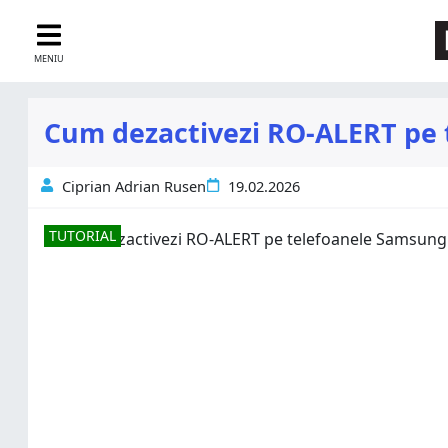
MENIU
Cum dezactivezi RO-ALERT pe 
Ciprian Adrian Rusen
19.02.2026
TUTORIAL