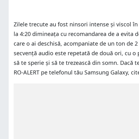
Zilele trecute au fost ninsori intense și viscol 
la 4:20 dimineața cu recomandarea de a evita dep
care o ai deschisă, acompaniate de un ton de 2
secvență audio este repetată de două ori, cu o p
să te sperie și să te trezească din somn. Dacă te
RO-ALERT pe telefonul tău Samsung Galaxy, citeș