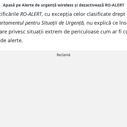
ificările
RO-ALERT
, cu excepția celor clasificate drept
rtamentul pentru Situații de Urgență,
nu explică ce îns
re privesc situații extrem de periculoase cum ar fi cu
de alerte.
Reclamă