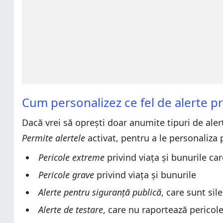
Cum personalizez ce fel de alerte p
Dacă vrei să oprești doar anumite tipuri de alert
Permite alertele
activat, pentru a le personaliza 
Pericole extreme
privind viața și bunurile car
Pericole grave
privind viața și bunurile
Alerte pentru siguranță publică
, care sunt sil
Alerte de testare
, care nu raportează pericol