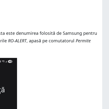
sta este denumirea folosită de Samsung pentru
ările
RO-ALERT
, apasă pe comutatorul
Permite