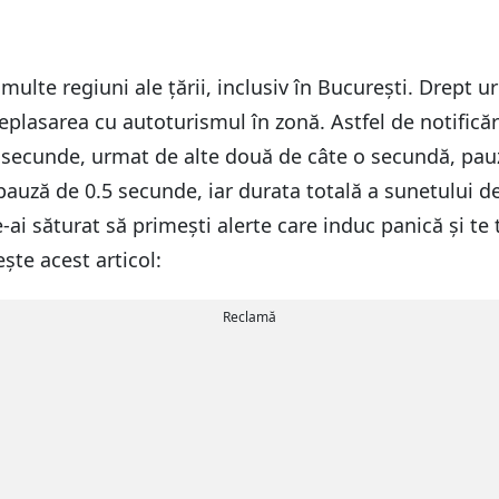
în multe regiuni ale țării, inclusiv în București. Drept
lasarea cu autoturismul în zonă. Astfel de notificări
 secunde, urmat de alte două de câte o secundă, pauza
auză de 0.5 secunde, iar durata totală a sunetului de
-ai săturat să primești alerte care induc panică și te
te acest articol:
Reclamă