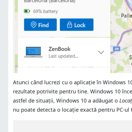
Atunci când lucrezi cu o aplicație în Windows 1
rezultate potrivite pentru tine. Windows 10 înc
astfel de situații, Windows 10 a adăugat o
Locaț
nu poate detecta o locație exactă pentru PC-ul tă