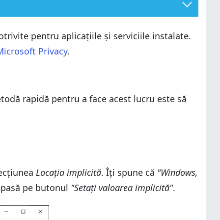
ivite pentru aplicațiile și serviciile instalate.
Microsoft Privacy
.
todă rapidă pentru a face acest lucru este să
secțiunea
Locația implicită
. Îți spune că
"Windows,
pasă pe butonul
"Setați valoarea implicită"
.