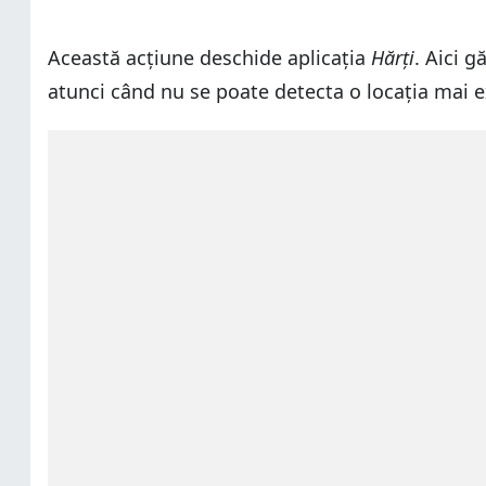
Această acțiune deschide aplicația
Hărți
. Aici g
atunci când nu se poate detecta o locația mai e