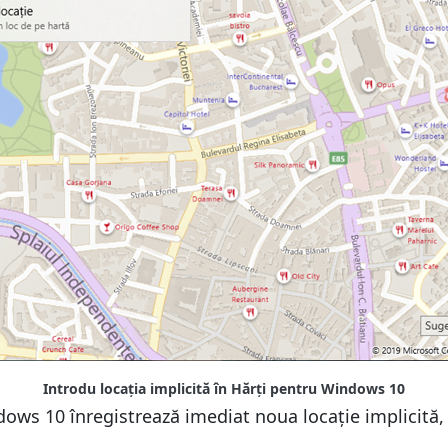
Introdu locația implicită în Hărți pentru Windows 10
ndows 10 înregistrează imediat noua locație implicită,