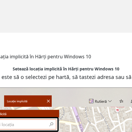
Setează locația implicită în Hărți pentru Windows 10
 este să o selectezi pe hartă, să tastezi adresa sau să 