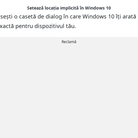
Setează locația implicită în Windows 10
ăsești o casetă de dialog în care Windows 10 îți arată
xactă pentru dispozitivul tău.
Reclamă