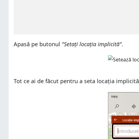
Apasă pe butonul
"Setați locația implicită"
.
Tot ce ai de făcut pentru a seta locația implicită