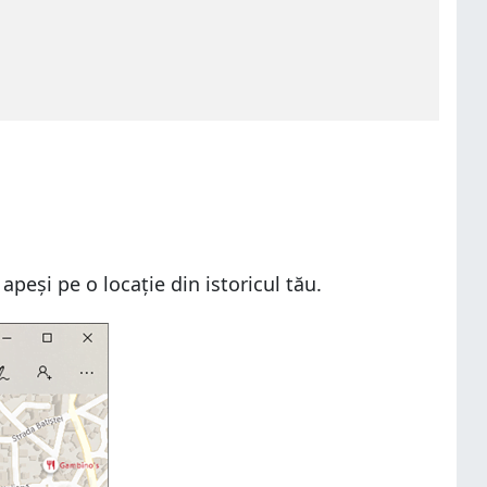
apeși pe o locație din istoricul tău.