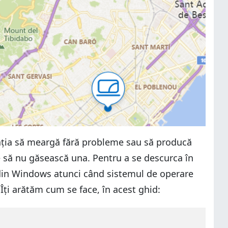
icația să meargă fără probleme sau să producă
te să nu găsească una. Pentru a se descurca în
le din Windows atunci când sistemul de operare
 Îți arătăm cum se face, în acest ghid: