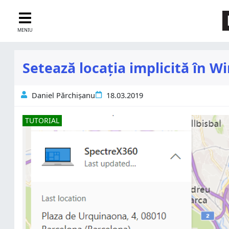
MENIU
Setează locația implicită în Wi
Daniel Părchișanu
18.03.2019
TUTORIAL