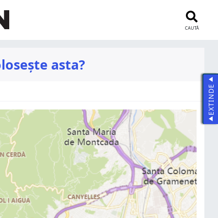
CAUTĂ
olosește asta?
EXTINDE