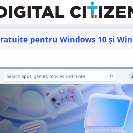
 gratuite pentru Windows 10 și Wi