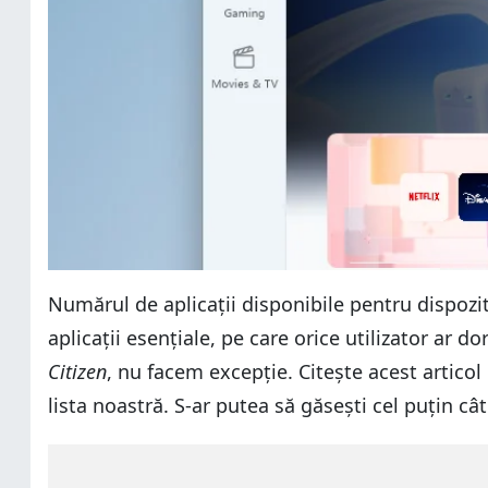
Numărul de aplicații disponibile pentru dispozi
aplicații esențiale, pe care orice utilizator ar do
Citizen
, nu facem excepție. Citește acest artico
lista noastră. S-ar putea să găsești cel puțin câte