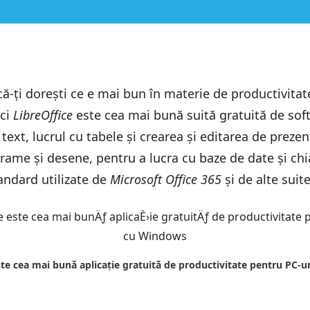
ă-ți dorești ce e mai bun în materie de productivitate
nci
LibreOffice
este cea mai bună suită gratuită de soft
text, lucrul cu tabele și crearea și editarea de preze
iagrame și desene, pentru a lucra cu baze de date și c
andard utilizate de
Microsoft Office 365
și de alte suit