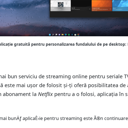
ai bun serviciu de streaming online pentru seriale TV 
 este mai ușor de folosit și-ți oferă posibilitatea de a
 un abonament la
Netflix
pentru a o folosi, aplicația în 