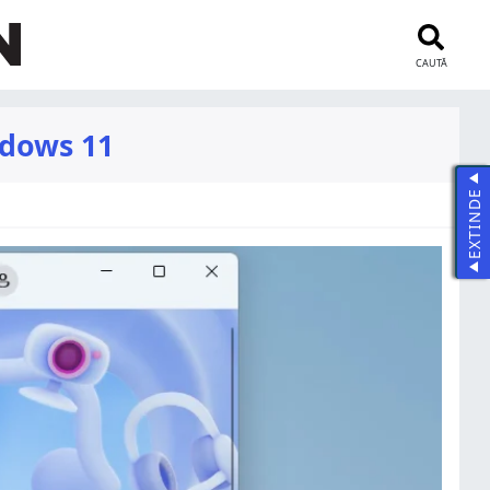
CAUTĂ
ndows 11
EXTINDE