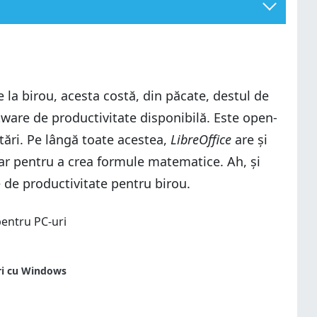
 la birou, acesta costă, din păcate, destul de
ware de productivitate disponibilă. Este open-
ntări. Pe lângă toate acestea,
LibreOffice
are și
hiar pentru a crea formule matematice. Ah, și
e de productivitate pentru birou.