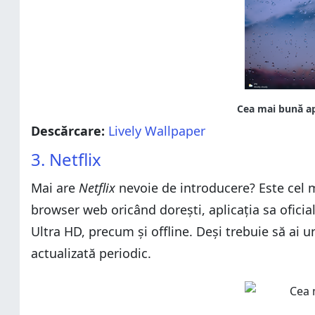
Descărcare:
Lively Wallpaper
3. Netflix
Mai are
Netflix
nevoie de introducere? Este cel m
browser web oricând dorești, aplicația sa oficială
Ultra HD, precum și offline. Deși trebuie să ai
actualizată periodic.