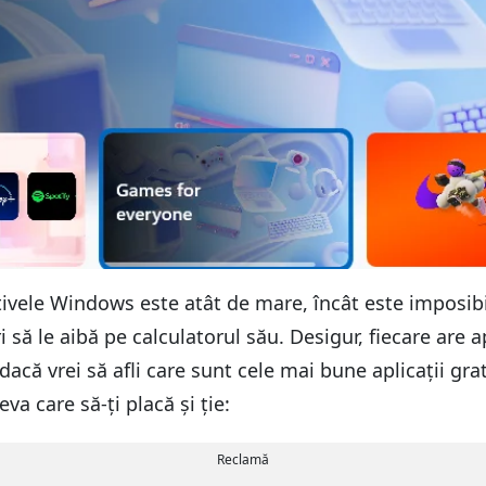
tivele Windows este atât de mare, încât este imposibi
ri să le aibă pe calculatorul său. Desigur, fiecare are a
l dacă vrei să afli care sunt cele mai bune aplicații 
va care să-ți placă și ție:
Reclamă