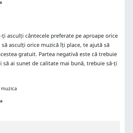
ă-ți asculți cântecele preferate pe aproape orice
să asculți orice muzică îți place, te ajută să
 acestea gratuit. Partea negativă este că trebuie
i să ai sunet de calitate mai bună, trebuie să-ți