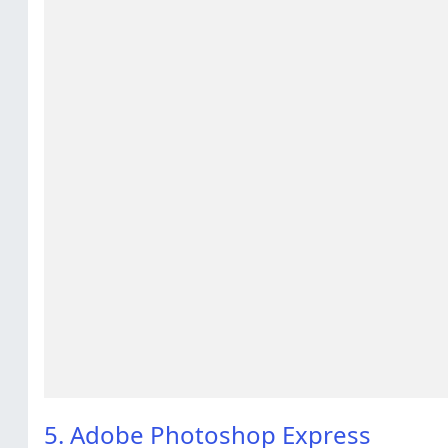
5. Adobe Photoshop Express