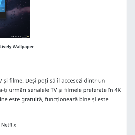
și filme. Deși poți să îl accesezi dintr-un
-ți urmări serialele TV și filmele preferate în 4K
sine este gratuită, funcționează bine și este