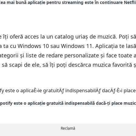
 îți oferă acces la un catalog uriaș de muzică. Poți s
ta ta cu Windows 10 sau Windows 11. Aplicația te lasă 
tegorii și liste de redare personalizate și face toate
 să scapi de ele, să îți poți descărca muzica favorită ș
Reclamă