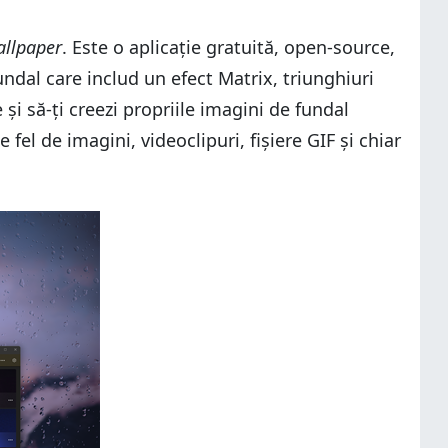
allpaper
. Este o aplicație gratuită, open-source,
ndal care includ un efect Matrix, triunghiuri
 și să-ți creezi propriile imagini de fundal
 fel de imagini, videoclipuri, fișiere GIF și chiar