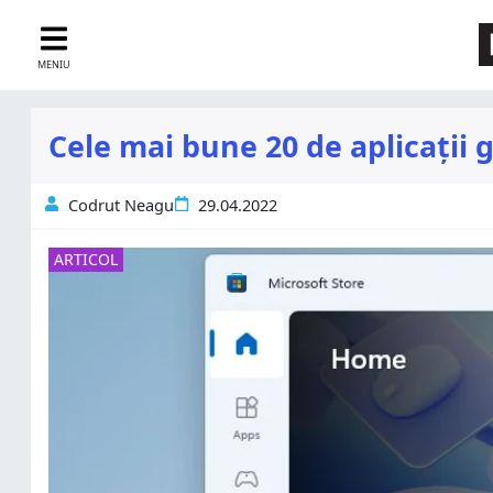
MENIU
Cele mai bune 20 de aplicații
Codrut Neagu
29.04.2022
ARTICOL