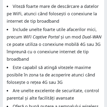
Viteză foarte mare de descărcare a datelor
pe WiFi, atunci când folosești o conexiune la
internet de tip broadband
Include unelte foarte utile afacerilor mici,
precum
WiFi Captive Portal
și un mod
Dual-WAN
ce poate utiliza o conexiune mobilă 4G sau 3G
împreună cu o conexiune internet de tip
broadband
Este capabil să atingă vitezele maxime
posibile în zona ta de acoperire atunci când
folosește o rețea 4G sau 3G
Are unelte excelente de securitate, control
parental și alte facilități avansate
Oferă o bună putere a semnalului wireless