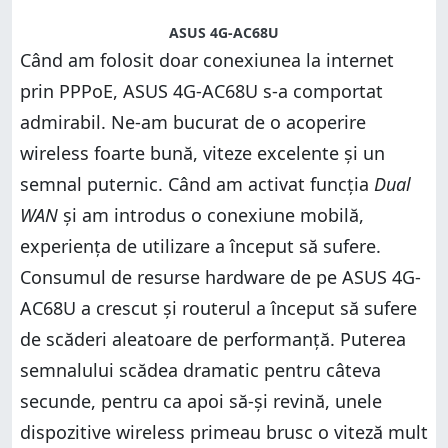
ASUS 4G-AC68U
Când am folosit doar conexiunea la internet
prin PPPoE, ASUS 4G-AC68U s-a comportat
admirabil. Ne-am bucurat de o acoperire
wireless foarte bună, viteze excelente și un
semnal puternic. Când am activat funcția
Dual
WAN
și am introdus o conexiune mobilă,
experiența de utilizare a început să sufere.
Consumul de resurse hardware de pe ASUS 4G-
AC68U a crescut și routerul a început să sufere
de scăderi aleatoare de performanță. Puterea
semnalului scădea dramatic pentru câteva
secunde, pentru ca apoi să-și revină, unele
dispozitive wireless primeau brusc o viteză mult