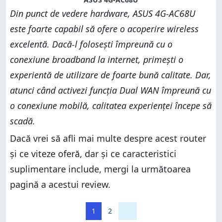
Din punct de vedere hardware, ASUS 4G-AC68U
este foarte capabil să ofere o acoperire wireless
excelentă. Dacă-l folosești împreună cu o
conexiune broadband la internet, primești o
experientă de utilizare de foarte bună calitate. Dar,
atunci când activezi funcția Dual WAN împreună cu
o conexiune mobilă, calitatea experienței începe să
scadă.
Dacă vrei să afli mai multe despre acest router
și ce viteze oferă, dar și ce caracteristici
suplimentare include, mergi la următoarea
pagină a acestui review.
1
2