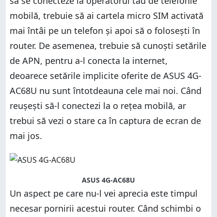
să se conecteze la operatorul tău de telefonie
mobilă, trebuie să ai cartela micro SIM activată
mai întâi pe un telefon și apoi să o folosești în
router. De asemenea, trebuie să cunoști setările
de APN, pentru a-l conecta la internet,
deoarece setările implicite oferite de ASUS 4G-
AC68U nu sunt întotdeauna cele mai noi. Când
reușești să-l conectezi la o rețea mobilă, ar
trebui să vezi o stare ca în captura de ecran de
mai jos.
ASUS 4G-AC68U
Un aspect pe care nu-l vei aprecia este timpul
necesar pornirii acestui router. Când schimbi o