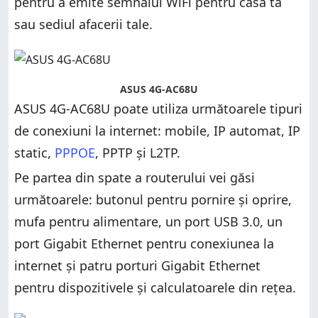
pentru a emite semnalul WiFi pentru casa ta
sau sediul afacerii tale.
ASUS 4G-AC68U
ASUS 4G-AC68U poate utiliza următoarele tipuri
de conexiuni la internet: mobile, IP automat, IP
static,
PPPOE
, PPTP și L2TP.
Pe partea din spate a routerului vei găsi
următoarele: butonul pentru pornire și oprire,
mufa pentru alimentare, un port USB 3.0, un
port Gigabit Ethernet pentru conexiunea la
internet și patru porturi Gigabit Ethernet
pentru dispozitivele și calculatoarele din rețea.