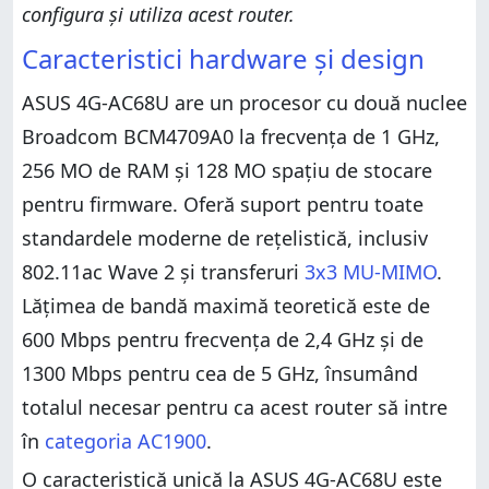
configura și utiliza acest router.
Caracteristici hardware și design
ASUS 4G-AC68U are un procesor cu două nuclee
Broadcom BCM4709A0 la frecvența de 1 GHz,
256 MO de RAM și 128 MO spațiu de stocare
pentru firmware. Oferă suport pentru toate
standardele moderne de rețelistică, inclusiv
802.11ac Wave 2 și transferuri
3x3 MU-MIMO
.
Lățimea de bandă maximă teoretică este de
600 Mbps pentru frecvența de 2,4 GHz și de
1300 Mbps pentru cea de 5 GHz, însumând
totalul necesar pentru ca acest router să intre
în
categoria AC1900
.
O caracteristică unică la ASUS 4G-AC68U este