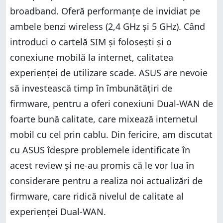
broadband. Oferă performanțe de invidiat pe
ambele benzi wireless (2,4 GHz și 5 GHz). Când
introduci o cartelă SIM și folosești și o
conexiune mobilă la internet, calitatea
experienței de utilizare scade. ASUS are nevoie
să investească timp în îmbunătățiri de
firmware, pentru a oferi conexiuni Dual-WAN de
foarte bună calitate, care mixează internetul
mobil cu cel prin cablu. Din fericire, am discutat
cu ASUS îdespre problemele identificate în
acest review și ne-au promis că le vor lua în
considerare pentru a realiza noi actualizări de
firmware, care ridică nivelul de calitate al
experienței Dual-WAN.