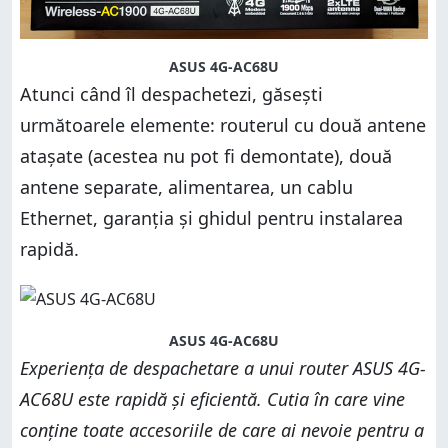
ASUS 4G-AC68U
Atunci când îl despachetezi, găsești
următoarele elemente: routerul cu două antene
atașate (acestea nu pot fi demontate), două
antene separate, alimentarea, un cablu
Ethernet, garanția și ghidul pentru instalarea
rapidă.
ASUS 4G-AC68U
Experiența de despachetare a unui router ASUS 4G-
AC68U este rapidă și eficientă. Cutia în care vine
conține toate accesoriile de care ai nevoie pentru a