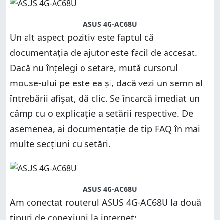
ASUS 4G-AC68U
Un alt aspect pozitiv este faptul că
documentația de ajutor este facil de accesat.
Dacă nu înțelegi o setare, mută cursorul
mouse-ului pe este ea și, dacă vezi un semn al
întrebării afișat, dă clic. Se încarcă imediat un
câmp cu o explicație a setării respective. De
asemenea, ai documentație de tip FAQ în mai
multe secțiuni cu setări.
ASUS 4G-AC68U
Am conectat routerul ASUS 4G-AC68U la două
tipuri de conexiuni la internet: