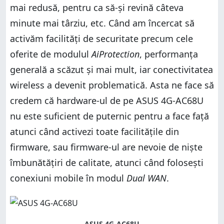
mai redusă, pentru ca să-și revină câteva
minute mai târziu, etc. Când am încercat să
activăm facilități de securitate precum cele
oferite de modulul
AiProtection
, performanța
generală a scăzut și mai mult, iar conectivitatea
wireless a devenit problematică. Asta ne face să
credem că hardware-ul de pe ASUS 4G-AC68U
nu este suficient de puternic pentru a face față
atunci când activezi toate facilitățile din
firmware, sau firmware-ul are nevoie de niște
îmbunătățiri de calitate, atunci când folosești
conexiuni mobile în modul
Dual WAN
.
ASUS 4G-AC68U