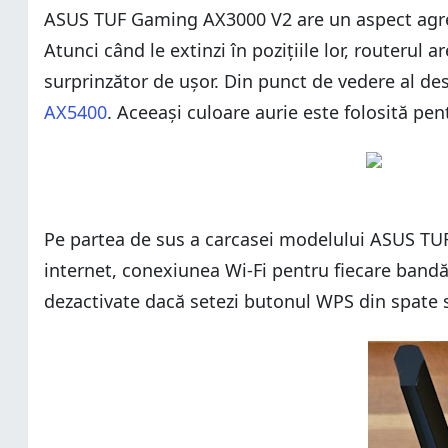
ASUS TUF Gaming AX3000 V2 are un aspect agresiv
Atunci când le extinzi în pozițiile lor, routeru
surprinzător de ușor. Din punct de vedere al des
AX5400
. Aceeași culoare aurie este folosită pen
Pe partea de sus a carcasei modelului ASUS TUF 
internet, conexiunea Wi-Fi pentru fiecare bandă,
dezactivate dacă setezi butonul WPS din spate s