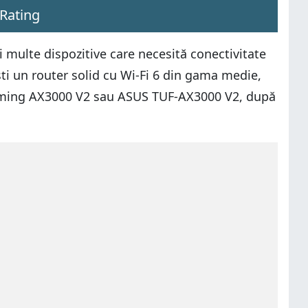
Rating
 multe dispozitive care necesită conectivitate
ști un router solid cu Wi-Fi 6 din gama medie,
Gaming AX3000 V2 sau ASUS TUF-AX3000 V2, după