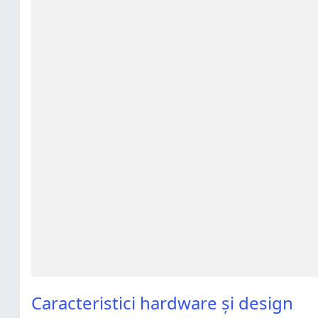
Caracteristici hardware și design