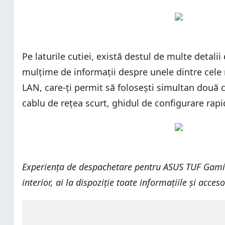
Pe laturile cutiei, există destul de multe detal
mulțime de informații despre unele dintre cele 
LAN, care-ți permit să folosești simultan două c
cablu de rețea scurt, ghidul de configurare rapi
Experiența de despachetare pentru ASUS TUF Gaming 
interior, ai la dispoziție toate informațiile și acces