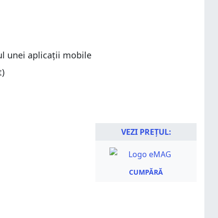
l unei aplicații mobile
t)
VEZI PREȚUL:
CUMPĂRĂ