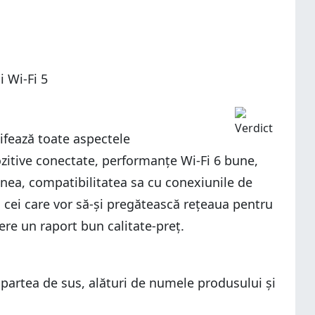
 Wi-Fi 5
fează toate aspectele
itive conectate, performanțe Wi-Fi 6 bune,
nea, compatibilitatea sa cu conexiunile de
u cei care vor să-și pregătească rețeaua pentru
fere un raport bun calitate-preț.
 partea de sus, alături de numele produsului și