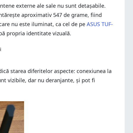
ntene externe ale sale nu sunt detașabile.
ântărește aproximativ 547 de grame, fiind
care nu este iluminat, ca cel de pe
ASUS TUF-
ă propria identitate vizuală.
că starea diferitelor aspecte: conexiunea la
 vizibile, dar nu deranjante, și pot fi