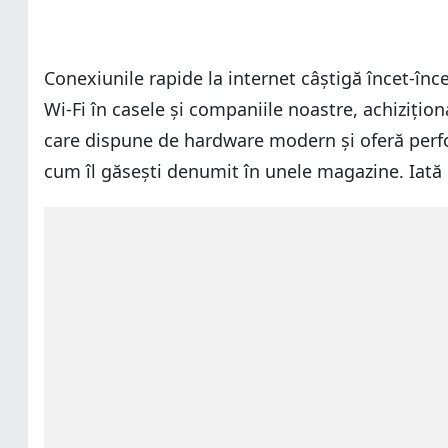
Conexiunile rapide la internet câștigă încet-în
Wi-Fi în casele și companiile noastre, achizițio
care dispune de hardware modern și oferă per
cum îl găsești denumit în unele magazine. Iată c