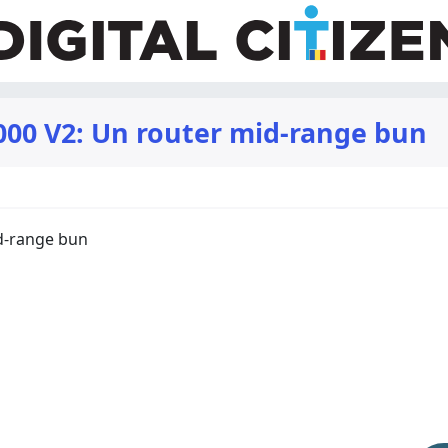
00 V2: Un router mid-range bun