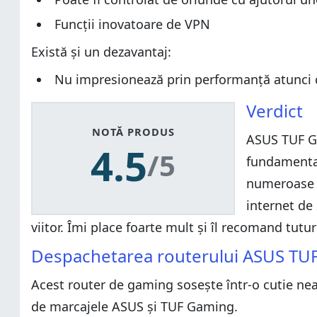
Funcții inovatoare de VPN
Există și un dezavantaj:
Nu impresionează prin performanță atunci c
Verdict
NOTĂ PRODUS
ASUS TUF Ga
4.5
/5
fundamental
numeroase f
internet de
viitor. Îmi place foarte mult și îl recomand tutu
Despachetarea routerului ASUS TU
Acest router de gaming sosește într-o cutie nea
de marcajele ASUS și TUF Gaming.