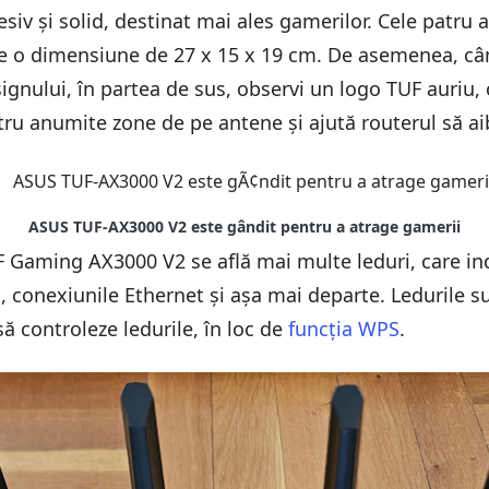
 și solid, destinat mai ales gamerilor. Cele patru a
l are o dimensiune de 27 x 15 x 19 cm. De asemenea, c
ignului, în partea de sus, observi un logo TUF auriu, 
tru anumite zone de pe antene și ajută routerul să aib
Gaming AX3000 V2 se află mai multe leduri, care indi
 conexiunile Ethernet și așa mai departe. Ledurile sunt
ă controleze ledurile, în loc de
funcția WPS
.