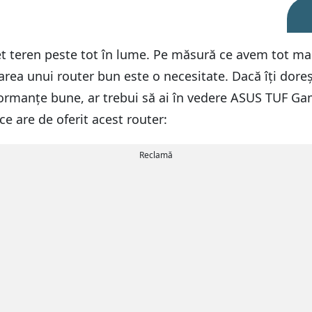
cet teren peste tot în lume. Pe măsură ce avem tot mai
narea unui router bun este o necesitate. Dacă îți dore
formanțe bune, ar trebui să ai în vedere ASUS TUF 
e are de oferit acest router:
Reclamă