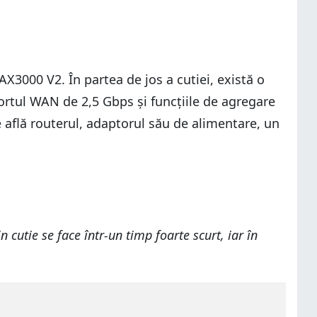
AX3000 V2. În partea de jos a cutiei, există o
portul WAN de 2,5 Gbps și funcțiile de agregare
e află routerul, adaptorul său de alimentare, un
utie se face într-un timp foarte scurt, iar în