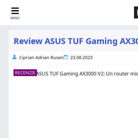
MENIU
Review ASUS TUF Gaming AX30
Ciprian Adrian Rusen
23.08.2023
RECENZIE