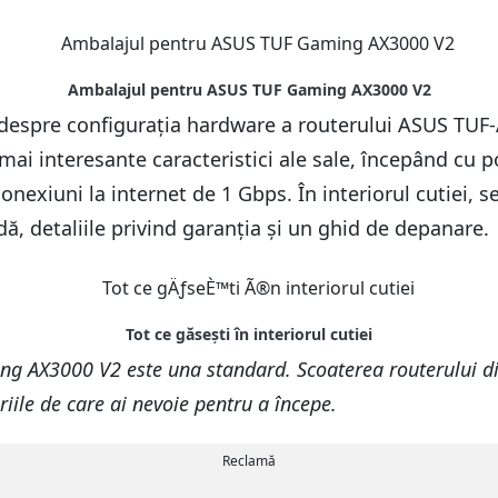
ii despre configurația hardware a routerului ASUS TUF-
mai interesante caracteristici ale sale, începând cu 
onexiuni la internet de 1 Gbps. În interiorul cutiei, s
dă, detaliile privind garanția și un ghid de depanare.
AX3000 V2 este una standard. Scoaterea routerului din c
oriile de care ai nevoie pentru a începe.
Reclamă