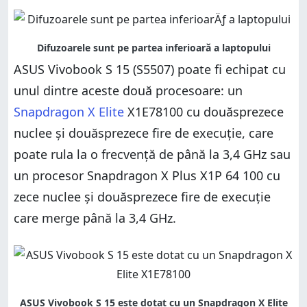
ASUS Vivobook S 15 (S5507) poate fi echipat cu
unul dintre aceste două procesoare: un
Snapdragon X Elite
X1E78100 cu douăsprezece
nuclee și douăsprezece fire de execuție, care
poate rula la o frecvență de până la 3,4 GHz sau
un procesor Snapdragon X Plus X1P 64 100 cu
zece nuclee și douăsprezece fire de execuție
care merge până la 3,4 GHz.