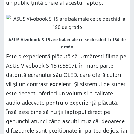
un public țintă cheie al acestui laptop.
Este o experiență plăcută să urmărești filme pe
ASUS Vivobook S 15 (S5507), în mare parte
datorită ecranului său OLED, care oferă culori
vii și un contrast excelent. Și sistemul de sunet
este decent, oferind un volum și o calitate
audio adecvate pentru o experiență plăcută.
Însă este bine să nu ții laptopul direct pe
genunchi atunci când asculți muzică, deoarece
difuzoarele sunt poziționate în partea de jos, iar