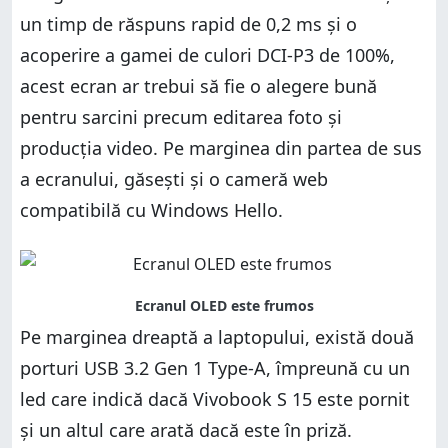
un timp de răspuns rapid de 0,2 ms și o
acoperire a gamei de culori DCI-P3 de 100%,
acest ecran ar trebui să fie o alegere bună
pentru sarcini precum editarea foto și
producția video. Pe marginea din partea de sus
a ecranului, găsești și o cameră web
compatibilă cu Windows Hello.
Pe marginea dreaptă a laptopului, există două
porturi USB 3.2 Gen 1 Type-A, împreună cu un
led care indică dacă Vivobook S 15 este pornit
și un altul care arată dacă este în priză.