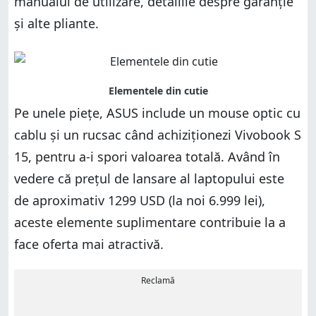
manualul de utilizare, detaliile despre garanție
și alte pliante.
Pe unele piețe, ASUS include un mouse optic cu
cablu și un rucsac când achiziționezi Vivobook S
15, pentru a-i spori valoarea totală. Având în
vedere că prețul de lansare al laptopului este
de aproximativ 1299 USD (la noi 6.999 lei),
aceste elemente suplimentare contribuie la a
face oferta mai atractivă.
Reclamă