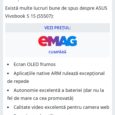
Există multe lucruri bune de spus despre ASUS
Vivobook S 15 (S5507):
VEZI PREȚUL:
CUMPĂRĂ
Ecran OLED frumos
Aplicațiile native ARM rulează excepțional
de repede
Autonomie excelentă a bateriei (dar nu la
fel de mare ca cea promovată)
Calitate video excelentă pentru camera web