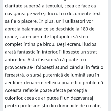
claritate superbă a textului, ceea ce face ca
navigarea pe web și lucrul cu documente text
să fie o plăcere. În plus, unii utilizatori vor
aprecia balamaua ce se deschide la 180 de
grade, care-i permite laptopului să stea
complet întins pe birou. Deși ecranul lucios
arată fantastic în interior, îi lipsește un strat
antireflex. Asta înseamnă că poate fi o
provocare să-l folosești atunci când ai în față o
fereastră, o sursă puternică de lumină sau în
aer liber, deoarece reflexia poate fi o problemă.
Această reflexie poate afecta percepția
culorilor, ceea ce ar putea fi un dezavantaj
pentru profesioniștii din domeniile de creație,