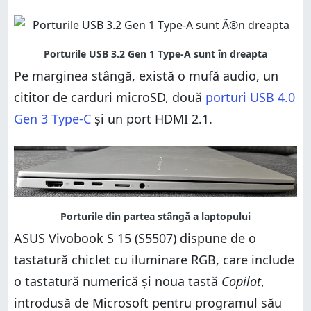
Pe marginea stângă, există o mufă audio, un
cititor de carduri microSD, două
porturi USB 4.0
Gen 3 Type-C
și un port HDMI 2.1.
ASUS Vivobook S 15 (S5507) dispune de o
tastatură chiclet cu iluminare RGB, care include
o tastatură numerică și noua tastă
Copilot
,
introdusă de Microsoft pentru programul său