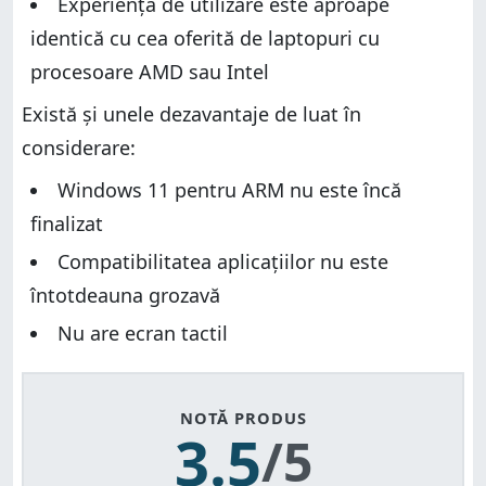
Experiența de utilizare este aproape
identică cu cea oferită de laptopuri cu
procesoare AMD sau Intel
Există și unele dezavantaje de luat în
considerare:
Windows 11 pentru ARM nu este încă
finalizat
Compatibilitatea aplicațiilor nu este
întotdeauna grozavă
Nu are ecran tactil
NOTĂ PRODUS
3.5
/5