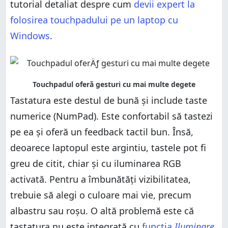
tutorial detaliat despre cum
devii expert la
folosirea touchpadului pe un laptop cu
Windows
.
Tastatura este destul de bună și include taste
numerice (NumPad). Este confortabil să tastezi
pe ea și oferă un feedback tactil bun. Însă,
deoarece laptopul este argintiu, tastele pot fi
greu de citit, chiar și cu iluminarea RGB
activată. Pentru a îmbunătăți vizibilitatea,
trebuie să alegi o culoare mai vie, precum
albastru sau roșu. O altă problemă este că
tastatura nu este integrată cu
funcția
Iluminare