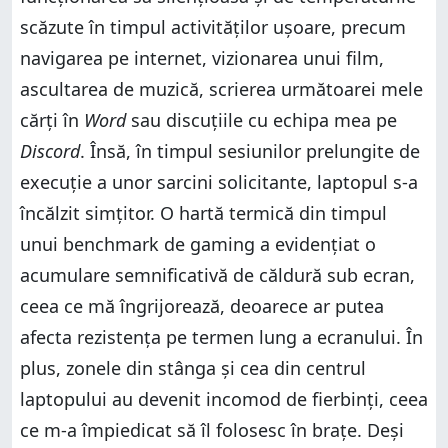
scăzute în timpul activităților ușoare, precum
navigarea pe internet, vizionarea unui film,
ascultarea de muzică, scrierea următoarei mele
cărți în
Word
sau discuțiile cu echipa mea pe
Discord
. Însă, în timpul sesiunilor prelungite de
execuție a unor sarcini solicitante, laptopul s-a
încălzit simțitor. O hartă termică din timpul
unui benchmark de gaming a evidențiat o
acumulare semnificativă de căldură sub ecran,
ceea ce mă îngrijorează, deoarece ar putea
afecta rezistența pe termen lung a ecranului. În
plus, zonele din stânga și cea din centrul
laptopului au devenit incomod de fierbinți, ceea
ce m-a împiedicat să îl folosesc în brațe. Deși