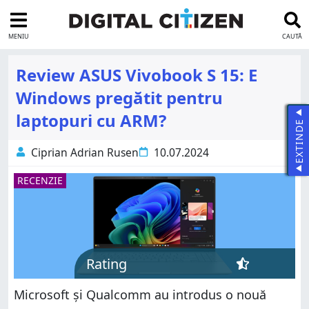
MENIU
CAUTĂ
Review ASUS Vivobook S 15: E
Windows pregătit pentru
laptopuri cu ARM?
EXTINDE
Ciprian Adrian Rusen
10.07.2024
RECENZIE
Rating
Microsoft și Qualcomm au introdus o nouă