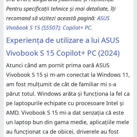
Pentru specificații tehnice și mai detaliate, îți
recomand să vizitezi această pagină:
ASUS
Vivobook S 15 (S5507); Copilot+ PC
.
Experiența de utilizare a lui ASUS
Vivobook S 15 Copilot+ PC (2024)
Atunci când am pornit prima oară ASUS
Vivobook S 15 și m-am conectat la Windows 11,
am fost mulțumit de cât de familiar mi s-a
părut totul. Windows arăta și funcționa la fel ca
pe laptopurile echipate cu procesoare Intel și
AMD. Vivobook S 15 mi-a dat senzația că este
un laptop bun din gama medie, aplicațiile mele
au funcționat ca de obicei, driverele au fost