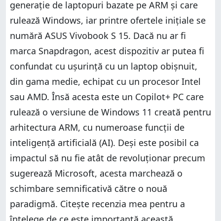
generație de laptopuri bazate pe ARM și care
rulează Windows, iar printre ofertele inițiale se
numără ASUS Vivobook S 15. Dacă nu ar fi
marca Snapdragon, acest dispozitiv ar putea fi
confundat cu ușurință cu un laptop obișnuit,
din gama medie, echipat cu un procesor Intel
sau AMD. Însă acesta este un Copilot+ PC care
rulează o versiune de Windows 11 creată pentru
arhitectura ARM, cu numeroase funcții de
inteligență artificială (AI). Deși este posibil ca
impactul să nu fie atât de revoluționar precum
sugerează Microsoft, acesta marchează o
schimbare semnificativă către o nouă
paradigmă. Citește recenzia mea pentru a
înțelege de ce este importantă această