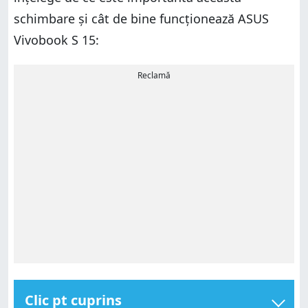
schimbare și cât de bine funcționează ASUS
Vivobook S 15:
Reclamă
Clic pt cuprins