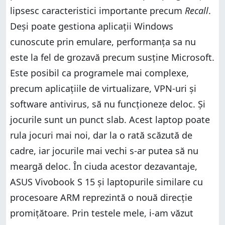
lipsesc caracteristici importante precum
Recall
.
Deși poate gestiona aplicații Windows
cunoscute prin emulare, performanța sa nu
este la fel de grozavă precum susține Microsoft.
Este posibil ca programele mai complexe,
precum aplicațiile de virtualizare, VPN-uri și
software antivirus, să nu funcționeze deloc. Și
jocurile sunt un punct slab. Acest laptop poate
rula jocuri mai noi, dar la o rată scăzută de
cadre, iar jocurile mai vechi s-ar putea să nu
meargă deloc. În ciuda acestor dezavantaje,
ASUS Vivobook S 15 și laptopurile similare cu
procesoare ARM reprezintă o nouă direcție
promițătoare. Prin testele mele, i-am văzut