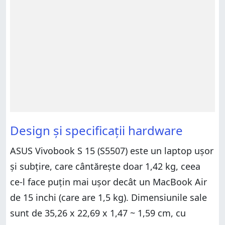
Design și specificații hardware
ASUS Vivobook S 15 (S5507) este un laptop ușor
și subțire, care cântărește doar 1,42 kg, ceea
ce-l face puțin mai ușor decât un MacBook Air
de 15 inchi (care are 1,5 kg). Dimensiunile sale
sunt de 35,26 x 22,69 x 1,47 ~ 1,59 cm, cu