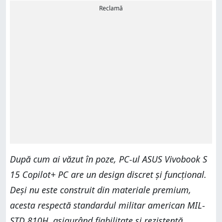
Reclamă
După cum ai văzut în poze, PC-ul ASUS Vivobook S
15 Copilot+ PC are un design discret și funcțional.
Deși nu este construit din materiale premium,
acesta respectă standardul militar american MIL-
STD 810H, asigurând fiabilitate și rezistență.