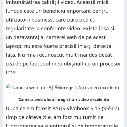
îmbunătățirea calității video. Această mică
funcție este un beneficiu important pentru
utilizatorii business, care participă cu
regularitate la conferințe video. Există însă și
un dezavantaj al camerei web de pe acest
laptop: nu este foarte precisă în a-ți detecta
fața. Nu m-a recunoscut mult mai des decât
cea de pe laptopul meu obișnuit cu un procesor
Intel.
După ce am folosit ASUS Vivobook S 15 (S5507)
timp de câteva zile, am fost mulțumit de
funcționarea sa silențioasă și de temperaturile