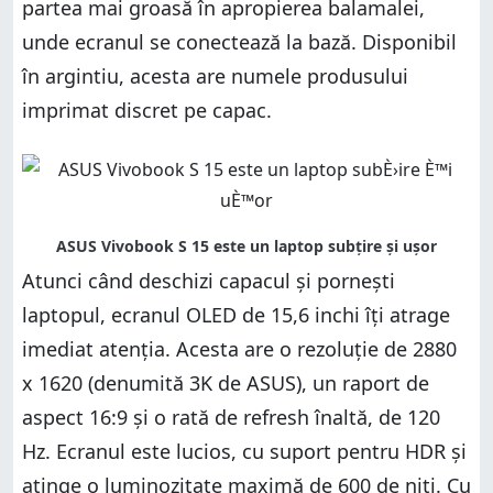
partea mai groasă în apropierea balamalei,
unde ecranul se conectează la bază. Disponibil
în argintiu, acesta are numele produsului
imprimat discret pe capac.
Atunci când deschizi capacul și pornești
laptopul, ecranul OLED de 15,6 inchi îți atrage
imediat atenția. Acesta are o rezoluție de 2880
x 1620 (denumită 3K de ASUS), un raport de
aspect 16:9 și o rată de refresh înaltă, de 120
Hz. Ecranul este lucios, cu suport pentru HDR și
atinge o luminozitate maximă de 600 de niți. Cu