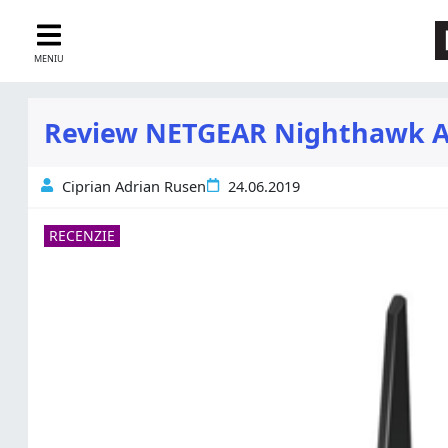
MENIU
Review NETGEAR Nighthawk AX4:
Ciprian Adrian Rusen
24.06.2019
RECENZIE