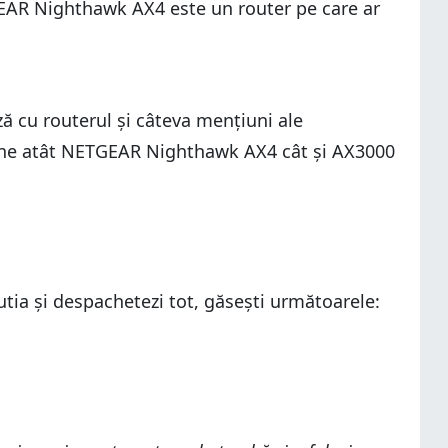
TGEAR Nighthawk AX4 este un router pe care ar
ă cu routerul și câteva mențiuni ale
spune atât NETGEAR Nighthawk AX4 cât și AX3000
cutia și despachetezi tot, găsești următoarele: