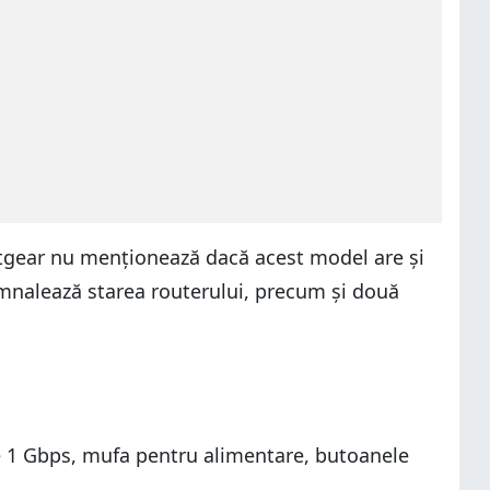
etgear nu menționează dacă acest model are și
semnalează starea routerului, precum și două
de 1 Gbps, mufa pentru alimentare, butoanele