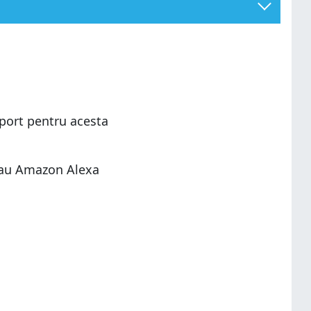
uport pentru acesta
 sau Amazon Alexa