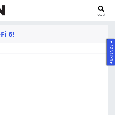
CAUTĂ
Fi 6!
EXTINDE