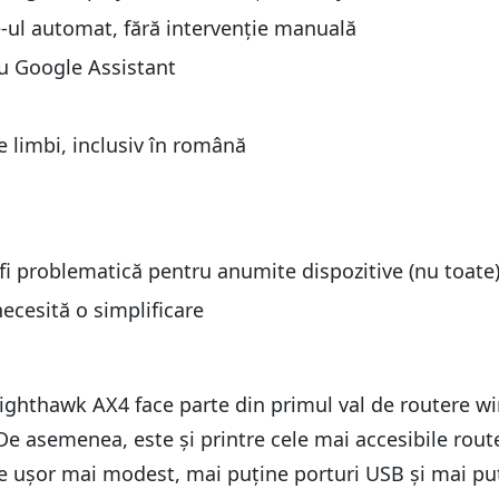
e-ul automat, fără intervenție manuală
cu Google Assistant
e limbi, inclusiv în română
fi problematică pentru anumite dispozitive (nu toate
necesită o simplificare
hthawk AX4 face parte din primul val de routere wir
 De asemenea, este și printre cele mai accesibile rou
 ușor mai modest, mai puține porturi USB și mai puțin