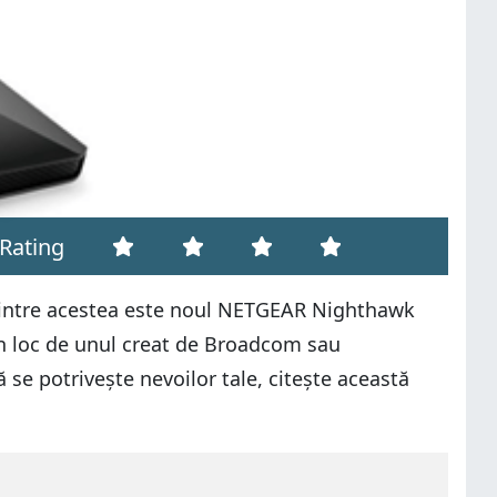
Rating
l dintre acestea este noul NETGEAR Nighthawk
în loc de unul creat de Broadcom sau
e potrivește nevoilor tale, citește această