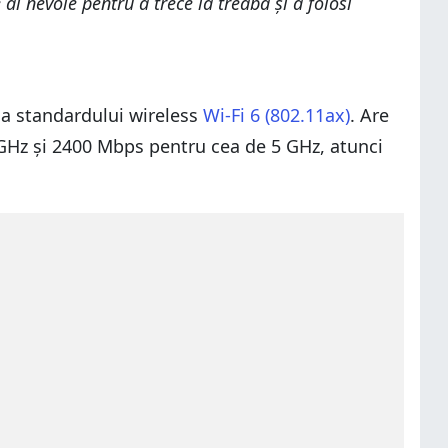
i nevoie pentru a trece la treabă și a folosi
a standardului wireless
Wi-Fi 6 (802.11ax)
. Are
GHz și 2400 Mbps pentru cea de 5 GHz, atunci