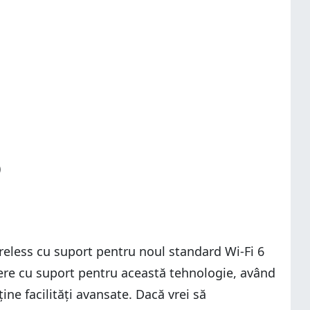
)
eless cu suport pentru noul standard Wi-Fi 6
tere cu suport pentru această tehnologie, având
e facilități avansate. Dacă vrei să