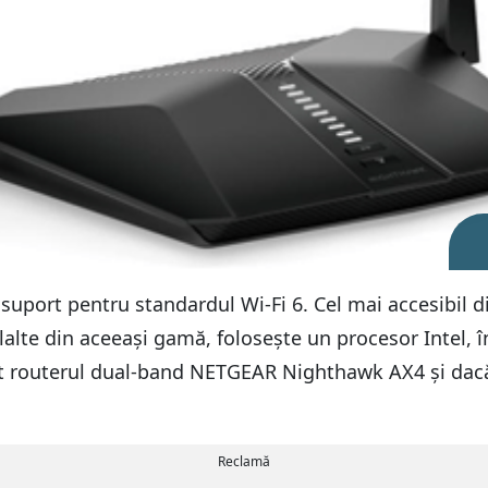
 suport pentru standardul Wi-Fi 6. Cel mai accesibi
alte din aceeași gamă, folosește un procesor Intel, 
it routerul dual-band NETGEAR Nighthawk AX4 și dacă s
Reclamă