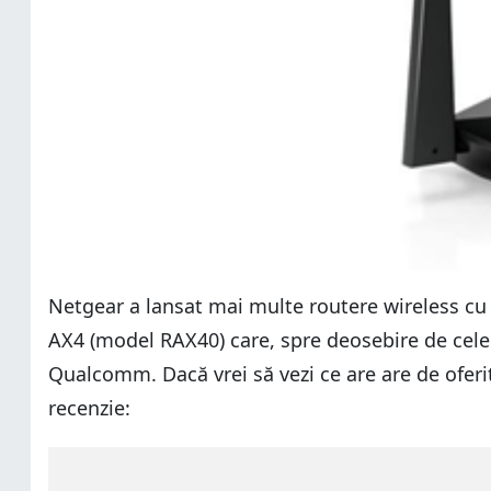
Netgear a lansat mai multe routere wireless cu
AX4 (model RAX40) care, spre deosebire de celel
Qualcomm. Dacă vrei să vezi ce are are de ofer
recenzie: