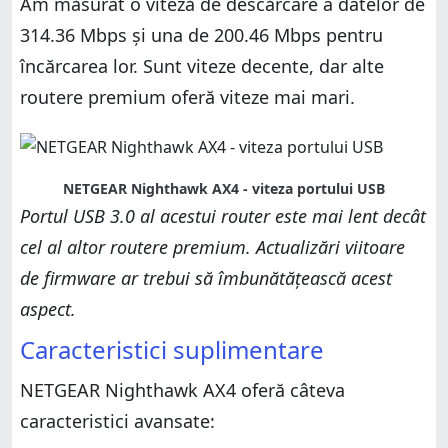
Am măsurat o viteză de descărcare a datelor de
314.36 Mbps și una de 200.46 Mbps pentru
încărcarea lor. Sunt viteze decente, dar alte
routere premium oferă viteze mai mari.
NETGEAR Nighthawk AX4 - viteza portului USB
Portul USB 3.0 al acestui router este mai lent decât
cel al altor routere premium. Actualizări viitoare
de firmware ar trebui să îmbunătățească acest
aspect.
Caracteristici suplimentare
NETGEAR Nighthawk AX4 oferă câteva
caracteristici avansate: