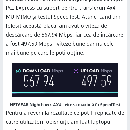
PCI-Express cu suport pentru transferuri 4x4
MU-MIMO și testul SpeedTest. Atunci când am
folosit această placă, am avut o viteza de
descărcare de 567,94 Mbps, iar cea de încărcare
a fost 497,59 Mbps - viteze bune dar nu cele
mai bune pe care le poți obține.
NETGEAR Nighthawk AX4 - viteza maximă în SpeedTest
Pentru a reveni la rezultate ce pot fi replicate de
către utilizatorii obișnuiți, am luat laptopul