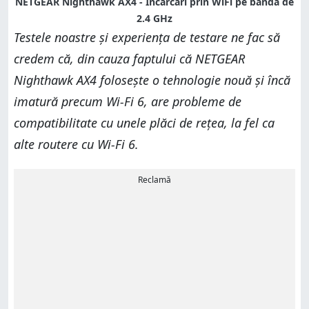
NETGEAR Nighthawk AX4 - Încărcări prin WiFi pe banda de
2.4 GHz
Testele noastre și experiența de testare ne fac să
credem că, din cauza faptului că NETGEAR
Nighthawk AX4 folosește o tehnologie nouă și încă
imatură precum Wi-Fi 6, are probleme de
compatibilitate cu unele plăci de rețea, la fel ca
alte routere cu Wi-Fi 6.
Reclamă