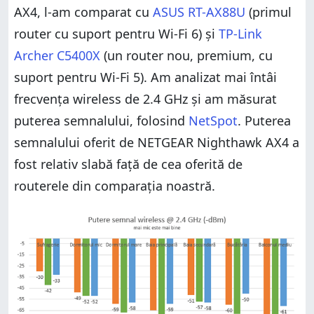
AX4, l-am comparat cu
ASUS RT-AX88U
(primul
router cu suport pentru Wi-Fi 6) și
TP-Link
Archer C5400X
(un router nou, premium, cu
suport pentru Wi-Fi 5). Am analizat mai întâi
frecvența wireless de 2.4 GHz și am măsurat
puterea semnalului, folosind
NetSpot
. Puterea
semnalului oferit de NETGEAR Nighthawk AX4 a
fost relativ slabă față de cea oferită de
routerele din comparația noastră.