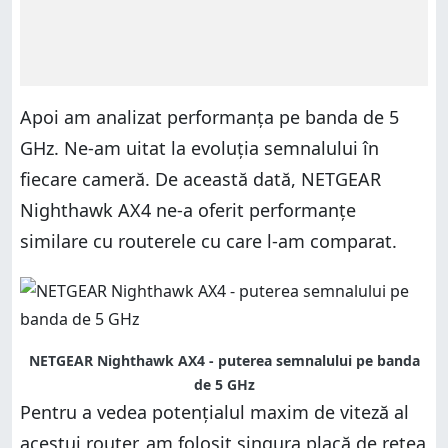
Apoi am analizat performanța pe banda de 5
GHz. Ne-am uitat la evoluția semnalului în
fiecare cameră. De această dată, NETGEAR
Nighthawk AX4 ne-a oferit performanțe
similare cu routerele cu care l-am comparat.
NETGEAR Nighthawk AX4 - puterea semnalului pe banda
de 5 GHz
Pentru a vedea potențialul maxim de viteză al
acestui router, am folosit singura placă de rețea