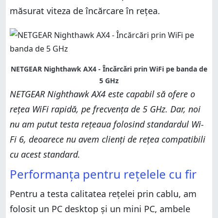
măsurat viteza de încărcare în rețea.
NETGEAR Nighthawk AX4 - Încărcări prin WiFi pe banda de
5 GHz
NETGEAR Nighthawk AX4 este capabil să ofere o
rețea WiFi rapidă, pe frecvența de 5 GHz. Dar, noi
nu am putut testa rețeaua folosind standardul Wi-
Fi 6, deoarece nu avem clienți de rețea compatibili
cu acest standard.
Performanța pentru rețelele cu fir
Pentru a testa calitatea rețelei prin cablu, am
folosit un PC desktop și un mini PC, ambele