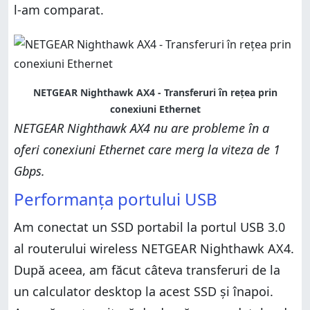
l-am comparat.
NETGEAR Nighthawk AX4 - Transferuri în rețea prin
conexiuni Ethernet
NETGEAR Nighthawk AX4 nu are probleme în a
oferi conexiuni Ethernet care merg la viteza de 1
Gbps.
Performanța portului USB
Am conectat un SSD portabil la portul USB 3.0
al routerului wireless NETGEAR Nighthawk AX4.
După aceea, am făcut câteva transferuri de la
un calculator desktop la acest SSD și înapoi.