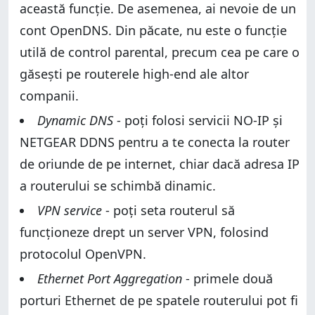
această funcție. De asemenea, ai nevoie de un
cont OpenDNS. Din păcate, nu este o funcție
utilă de control parental, precum cea pe care o
găsești pe routerele high-end ale altor
companii.
Dynamic DNS
- poți folosi servicii NO-IP și
NETGEAR DDNS pentru a te conecta la router
de oriunde de pe internet, chiar dacă adresa IP
a routerului se schimbă dinamic.
VPN service
- poți seta routerul să
funcționeze drept un server VPN, folosind
protocolul OpenVPN.
Ethernet Port Aggregation
- primele două
porturi Ethernet de pe spatele routerului pot fi