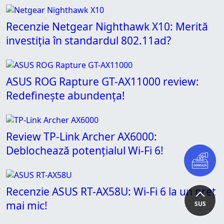
Recenzie Netgear Nighthawk X10: Merită
investiția în standardul 802.11ad?
ASUS ROG Rapture GT-AX11000 review:
Redefinește abundența!
Review TP-Link Archer AX6000:
Deblochează potențialul Wi-Fi 6!
Recenzie ASUS RT-AX58U: Wi-Fi 6 la un preț
mai mic!
SUS