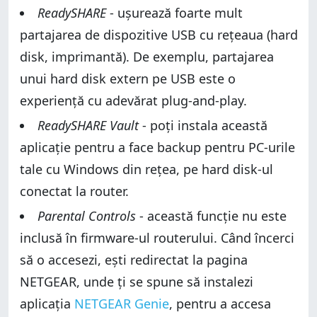
ReadySHARE
- ușurează foarte mult
partajarea de dispozitive USB cu rețeaua (hard
disk, imprimantă). De exemplu, partajarea
unui hard disk extern pe USB este o
experiență cu adevărat plug-and-play.
ReadySHARE Vault
- poți instala această
aplicație pentru a face backup pentru PC-urile
tale cu Windows din rețea, pe hard disk-ul
conectat la router.
Parental Controls
- această funcție nu este
inclusă în firmware-ul routerului. Când încerci
să o accesezi, ești redirectat la pagina
NETGEAR, unde ți se spune să instalezi
aplicația
NETGEAR Genie
, pentru a accesa