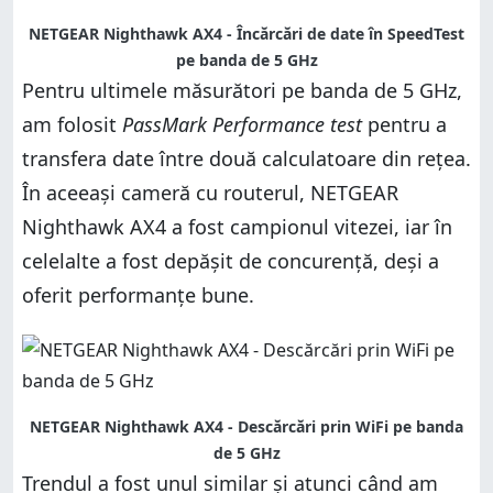
NETGEAR Nighthawk AX4 - Încărcări de date în SpeedTest
pe banda de 5 GHz
Pentru ultimele măsurători pe banda de 5 GHz,
am folosit
PassMark Performance test
pentru a
transfera date între două calculatoare din rețea.
În aceeași cameră cu routerul, NETGEAR
Nighthawk AX4 a fost campionul vitezei, iar în
celelalte a fost depășit de concurență, deși a
oferit performanțe bune.
NETGEAR Nighthawk AX4 - Descărcări prin WiFi pe banda
de 5 GHz
Trendul a fost unul similar și atunci când am