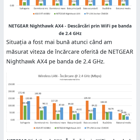
NETGEAR Nighthawk AX4 - Descărcări prin WiFi pe banda
de 2.4 GHz
Situația a fost mai bună atunci când am
măsurat viteza de încărcare oferită de NETGEAR
Nighthawk AX4 pe banda de 2.4 GHz.