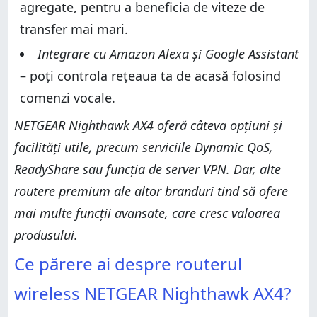
agregate, pentru a beneficia de viteze de
transfer mai mari.
Integrare cu Amazon Alexa și Google Assistant
– poți controla rețeaua ta de acasă folosind
comenzi vocale.
NETGEAR Nighthawk AX4 oferă câteva opțiuni și
facilități utile, precum serviciile Dynamic QoS,
ReadyShare sau funcția de server VPN. Dar, alte
routere premium ale altor branduri tind să ofere
mai multe funcții avansate, care cresc valoarea
produsului.
Ce părere ai despre routerul
wireless NETGEAR Nighthawk AX4?