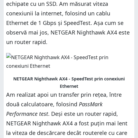
echipate cu un SSD. Am măsurat viteza
conexiunii la internet, folosind un cablu
Ethernet de 1 Gbps și SpeedTest. Așa cum se
observă mai jos, NETGEAR Nighthawk AX4 este
un router rapid.
NETGEAR Nighthawk AX4 - SpeedTest prin conexiuni
Ethernet
Am realizat apoi un transfer prin rețea, între
două calculatoare, folosind
PassMark
Performance test
. Deși este un router rapid,
NETGEAR Nighthawk AX4 a fost puțin mai lent
la viteza de descărcare decât routerele cu care