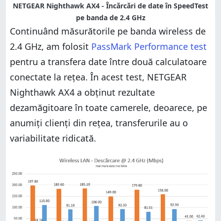
NETGEAR Nighthawk AX4 - Încărcări de date în SpeedTest
pe banda de 2.4 GHz
Continuând măsurătorile pe banda wireless de
2.4 GHz, am folosit
PassMark Performance test
pentru a transfera date între două calculatoare
conectate la rețea. În acest test, NETGEAR
Nighthawk AX4 a obținut rezultate
dezamăgitoare în toate camerele, deoarece, pe
anumiți clienți din rețea, transferurile au o
variabilitate ridicată.