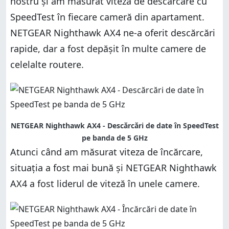
nostru și am măsurat viteza de descărcare cu
SpeedTest în fiecare cameră din apartament.
NETGEAR Nighthawk AX4 ne-a oferit descărcări
rapide, dar a fost depășit în multe camere de
celelalte routere.
NETGEAR Nighthawk AX4 - Descărcări de date în SpeedTest
pe banda de 5 GHz
Atunci când am măsurat viteza de încărcare,
situația a fost mai bună și NETGEAR Nighthawk
AX4 a fost liderul de viteză în unele camere.