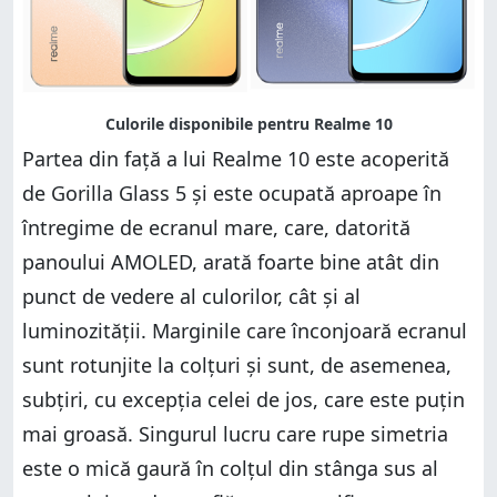
Partea din față a lui Realme 10 este acoperită
de Gorilla Glass 5 și este ocupată aproape în
întregime de ecranul mare, care, datorită
panoului AMOLED, arată foarte bine atât din
punct de vedere al culorilor, cât și al
luminozității. Marginile care înconjoară ecranul
sunt rotunjite la colțuri și sunt, de asemenea,
subțiri, cu excepția celei de jos, care este puțin
mai groasă. Singurul lucru care rupe simetria
este o mică gaură în colțul din stânga sus al