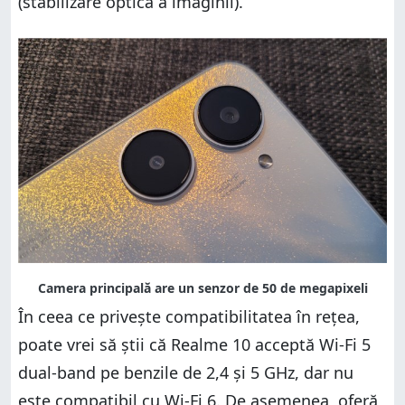
(stabilizare optică a imaginii).
În ceea ce privește compatibilitatea în rețea,
poate vrei să știi că Realme 10 acceptă Wi-Fi 5
dual-band pe benzile de 2,4 și 5 GHz, dar nu
este compatibil cu Wi-Fi 6. De asemenea, oferă