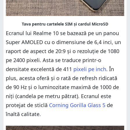
Ecranul lui Realme 10 se bazează pe un panou
Super AMOLED cu o dimensiune de 6,4 inci, un
raport de aspect de 20:9 și o rezoluție de 1080
pe 2400 pixeli. Asta se traduce printr-o
densitate excelentă de 411
pixeli pe inch
. În
plus, acesta oferă și o rată de refresh ridicată
de 90 Hz și o luminozitate maximă de 1000 de
niți (candela pe metru pătrat). Ecranul este
protejat de sticlă
Corning Gorilla Glass 5
de
înaltă calitate.