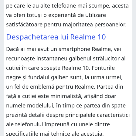
pe care le au alte telefoane mai scumpe, acesta
va oferi totuși o experiență de utilizare
satisfăcătoare pentru majoritatea persoanelor.
Despachetarea lui Realme 10
Dacă ai mai avut un smartphone Realme, vei
recunoaște instantaneu galbenul strălucitor al
cutiei în care sosește Realme 10. Fonturile
negre și fundalul galben sunt, la urma urmei,
un fel de emblemă pentru Realme. Partea din
față a cutiei este minimalistă, afișând doar
numele modelului, în timp ce partea din spate
prezintă detalii despre principalele caracteristici
ale telefonului împreună cu unele dintre
specificațiile mai tehnice ale acestuia.