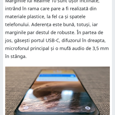
Marginile lui Realme 10 sunt ușor înclinate,
intrând în rama care pare a fi realizată din
materiale plastice, la fel ca și spatele
telefonului. Aderența este bună, totuși, iar
marginile par destul de robuste. În partea de
jos, găsești portul USB-C, difuzorul în dreapta,
microfonul principal și o mufă audio de 3,5 mm
în stânga.