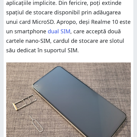
aplicațiile implicite. Din fericire, poți extinde
spațiul de stocare disponibil prin adăugarea
unui card MicroSD. Apropo, deși Realme 10 este
un smartphone
dual SIM
, care acceptă două
cartele nano-SIM, cardul de stocare are slotul
său dedicat în suportul SIM.