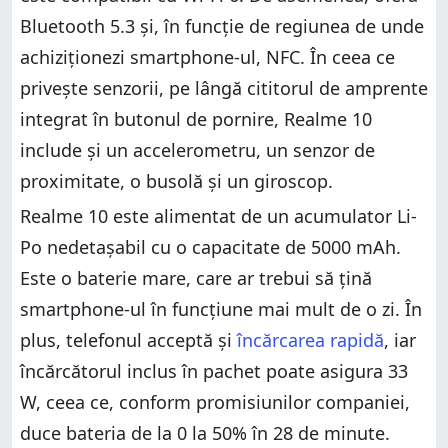
Bluetooth 5.3 și, în funcție de regiunea de unde
achiziționezi smartphone-ul, NFC. În ceea ce
privește senzorii, pe lângă cititorul de amprente
integrat în butonul de pornire, Realme 10
include și un accelerometru, un senzor de
proximitate, o busolă și un giroscop.
Realme 10 este alimentat de un acumulator Li-
Po nedetașabil cu o capacitate de 5000 mAh.
Este o baterie mare, care ar trebui să țină
smartphone-ul în funcțiune mai mult de o zi. În
plus, telefonul acceptă și
încărcarea rapidă
, iar
încărcătorul inclus în pachet poate asigura 33
W, ceea ce, conform promisiunilor companiei,
duce bateria de la 0 la 50% în 28 de minute.