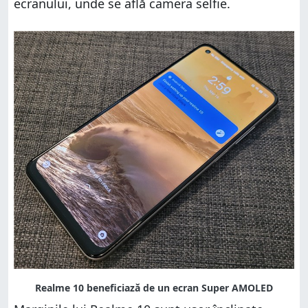
ecranului, unde se află camera selfie.