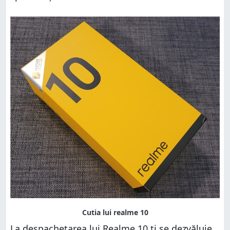
La despachetarea lui Realme 10 ți se dezvăluie