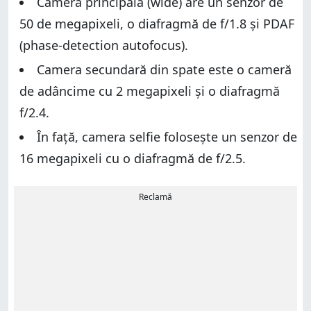
Camera principală (wide) are un senzor de
50 de megapixeli, o diafragmă de f/1.8 și PDAF
(phase-detection autofocus).
Camera secundară din spate este o cameră
de adâncime cu 2 megapixeli și o diafragmă
f/2.4.
În față, camera selfie folosește un senzor de
16 megapixeli cu o diafragmă de f/2.5.
Reclamă