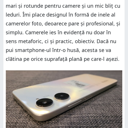
mari și rotunde pentru camere și un mic bliț cu
leduri. Îmi place designul în formă de inele al
camerelor foto, deoarece pare și profesional, și
simplu. Camerele ies în evidență nu doar în
sens metaforic, ci și practic, obiectiv. Dacă nu
pui smartphone-ul într-o husă, acesta se va
clătina pe orice suprafață plană pe care-l așezi.