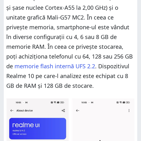
și șase nuclee Cortex-A55 la 2,00 GHz) și o
unitate grafică Mali-G57 MC2. În ceea ce
privește memoria, smartphone-ul este vândut
în diverse configurații cu 4, 6 sau 8 GB de
memorie RAM. În ceea ce privește stocarea,
poți achiziționa telefonul cu 64, 128 sau 256 GB
de
memorie flash internă UFS 2.2
. Dispozitivul
Realme 10 pe care-l analizez este echipat cu 8
GB de RAM și 128 GB de stocare.