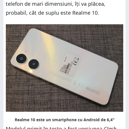
telefon de mari dimensiuni, îți va plăcea,
probabil, cât de suplu este Realme 10.
Modelul primit în teste a fost versiunea
Clash