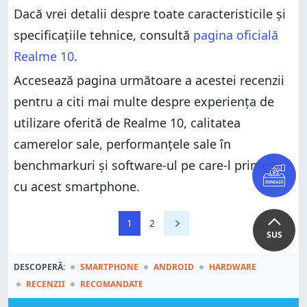
Dacă vrei detalii despre toate caracteristicile și
specificațiile tehnice, consultă
pagina oficială
Realme 10
.
Accesează pagina următoare a acestei recenzii
pentru a citi mai multe despre experiența de
utilizare oferită de Realme 10, calitatea
camerelor sale, performanțele sale în
benchmarkuri și software-ul pe care-l primești
cu acest smartphone.
1
2
SUS
DESCOPERĂ:
SMARTPHONE
ANDROID
HARDWARE
RECENZII
RECOMANDATE