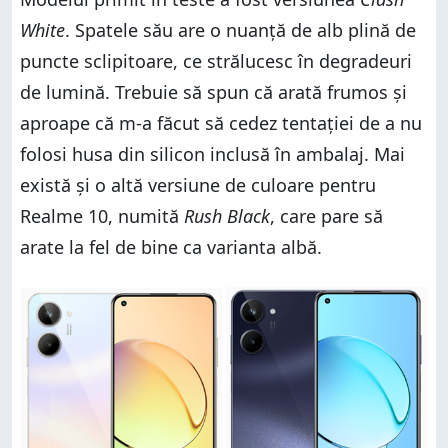
White
. Spatele său are o nuanță de alb plină de
puncte sclipitoare, ce strălucesc în degradeuri
de lumină. Trebuie să spun că arată frumos și
aproape că m-a făcut să cedez tentației de a nu
folosi husa din silicon inclusă în ambalaj. Mai
există și o altă versiune de culoare pentru
Realme 10, numită
Rush Black
, care pare să
arate la fel de bine ca varianta albă.