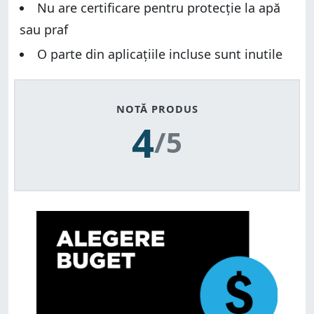
Nu are certificare pentru protecție la apă
sau praf
O parte din aplicațiile incluse sunt inutile
NOTĂ PRODUS
4
/5