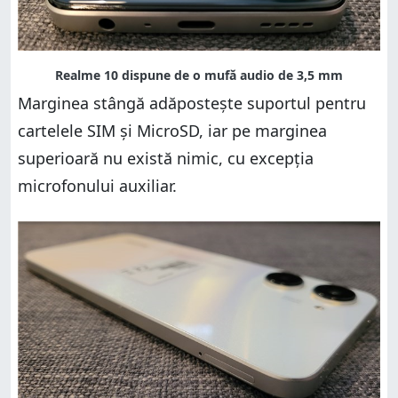
Marginea stângă adăpostește suportul pentru
cartelele SIM și MicroSD, iar pe marginea
superioară nu există nimic, cu excepția
microfonului auxiliar.