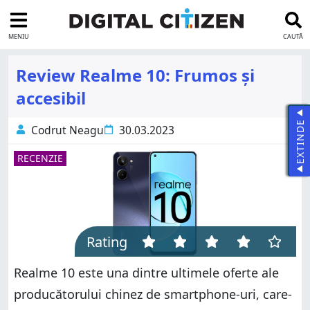
MENIU
CAUTĂ
Review Realme 10: Frumos și
accesibil
EXTINDE
Codrut Neagu
30.03.2023
RECENZIE
Rating
Realme 10 este una dintre ultimele oferte ale
producătorului chinez de smartphone-uri, care-