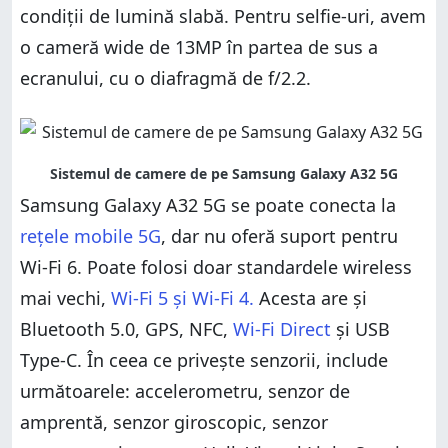
condiții de lumină slabă. Pentru selfie-uri, avem
o cameră wide de 13MP în partea de sus a
ecranului, cu o diafragmă de f/2.2.
Samsung Galaxy A32 5G se poate conecta la
rețele mobile 5G
, dar nu oferă suport pentru
Wi-Fi 6. Poate folosi doar standardele wireless
mai vechi,
Wi-Fi 5 și Wi-Fi 4.
Acesta are și
Bluetooth 5.0, GPS, NFC,
Wi-Fi Direct
și USB
Type-C. În ceea ce privește senzorii, include
următoarele: accelerometru, senzor de
amprentă, senzor giroscopic, senzor