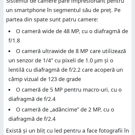
Sistemul de camere pare impresionant pentru
un smartphone în segmentul său de preț. Pe
partea din spate sunt patru camere:
O cameră wide de 48 MP, cu o diafragmă de
f/1.8
O cameră ultrawide de 8 MP care utilizează
un senzor de 1/4" cu pixeli de 1.0 µm și o
lentilă cu diafragmă de f/2.2 care acoperă un
câmp vizual de 123 de grade
O cameră de 5 MP pentru macro-uri, cu o
diafragmă de f/2.4
O cameră de „adâncime” de 2 MP, cu o
diafragmă de f/2.4
Există și un bliț cu led pentru a face fotografii în