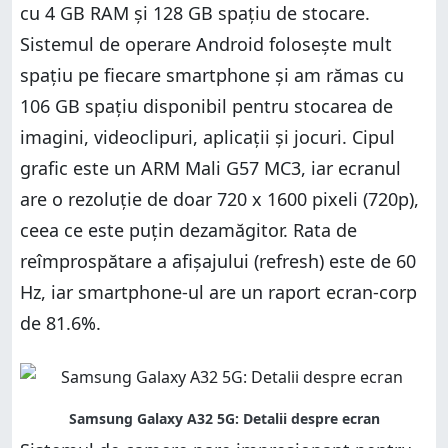
cu 4 GB RAM și 128 GB spațiu de stocare.
Sistemul de operare Android folosește mult
spațiu pe fiecare smartphone și am rămas cu
106 GB spațiu disponibil pentru stocarea de
imagini, videoclipuri, aplicații și jocuri. Cipul
grafic este un ARM Mali G57 MC3, iar ecranul
are o rezoluție de doar 720 x 1600 pixeli (720p),
ceea ce este puțin dezamăgitor. Rata de
reîmprospătare a afișajului (refresh) este de 60
Hz, iar smartphone-ul are un raport ecran-corp
de 81.6%.