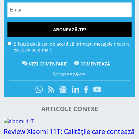
ABONEAZĂ-TE!
Bifează dacă ești de acord să primești mesajele noastre,
exclusiv pe e-mail.
VEZI COMENTARII
COMENTEAZĂ
Abonează-te:
ARTICOLE CONEXE
Review Xiaomi 11T: Calitățile care contează