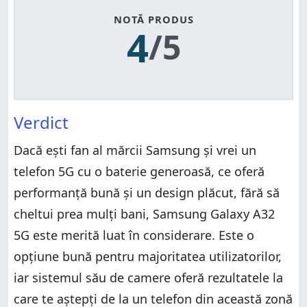
NOTĂ PRODUS
4
/5
Verdict
Dacă ești fan al mărcii Samsung și vrei un
telefon 5G cu o baterie generoasă, ce oferă
performanță bună și un design plăcut, fără să
cheltui prea mulți bani, Samsung Galaxy A32
5G este merită luat în considerare. Este o
opțiune bună pentru majoritatea utilizatorilor,
iar sistemul său de camere oferă rezultatele la
care te aștepți de la un telefon din această zonă