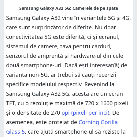
Samsung Galaxy A32 vine în variantele 5G și 4G,
care sunt surprinzător de diferite. Nu doar
conectivitatea 5G este diferită, ci și ecranul,
sistemul de camere, tava pentru carduri,
senzorul de amprentă și hardware-ul din cele
două smartphone-uri. Dacă ești interesat(ă) de
varianta non-5G, ar trebui să cauți recenzii
specifice modelului respectiv. Revenind la
Samsung Galaxy A32 5G, acesta are un ecran
TFT, cu o rezoluție maximă de 720 x 1600 pixeli
și o densitate de 270
ppi (pixeli per inci)
. De
asemenea, este protejat de
Corning Gorilla
Glass 5
, care ajută smartphone-ul să reziste la