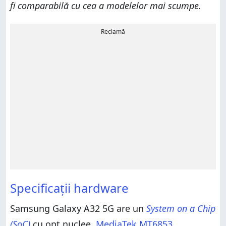
fi comparabilă cu cea a modelelor mai scumpe.
Reclamă
Specificații hardware
Samsung Galaxy A32 5G are un
System on a Chip
(SoC)
cu opt nuclee,
MediaTek MT6853