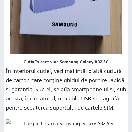
În interiorul cutiei, vezi mai întâi o altă cutiuță
de carton care conține ghidul de pornire rapidă
și garanția. Sub el, se află smartphone-ul și, sub
acesta, încărcătorul, un cablu USB și o agrafă
pentru scoaterea suportului de cartele SIM.