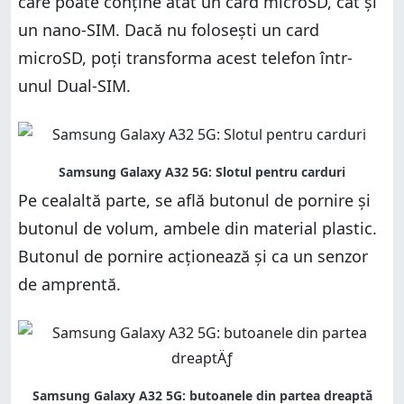
care poate conține atât un card microSD, cât și
un nano-SIM. Dacă nu folosești un card
microSD, poți transforma acest telefon într-
unul Dual-SIM.
Pe cealaltă parte, se află butonul de pornire și
butonul de volum, ambele din material plastic.
Butonul de pornire acționează și ca un senzor
de amprentă.