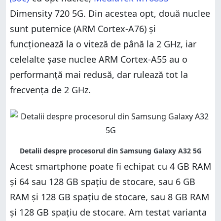
Dimensity 720 5G. Din acestea opt, două nuclee
sunt puternice (ARM Cortex-A76) și
funcționează la o viteză de până la 2 GHz, iar
celelalte șase nuclee ARM Cortex-A55 au o
performanță mai redusă, dar rulează tot la
frecvența de 2 GHz.
Acest smartphone poate fi echipat cu 4 GB RAM
și 64 sau 128 GB spațiu de stocare, sau 6 GB
RAM și 128 GB spațiu de stocare, sau 8 GB RAM
și 128 GB spațiu de stocare. Am testat varianta