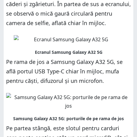
căderi și zgârieturi. În partea de sus a ecranului,
se observă o mică gaură circulară pentru
camera de selfie, aflată chiar în mijloc.
Pe rama de jos a Samsung Galaxy A32 5G, se
află portul USB Type-C chiar în mijloc, mufa
pentru căști, difuzorul și un microfon.
Pe partea stângă, este slotul pentru carduri