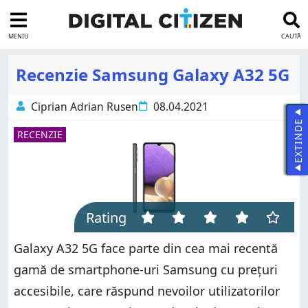
MENIU
CAUTĂ
Recenzie Samsung Galaxy A32 5G
Ciprian Adrian Rusen
08.04.2021
EXTINDE
RECENZIE
Rating
Galaxy A32 5G face parte din cea mai recentă
gamă de smartphone-uri Samsung cu prețuri
accesibile, care răspund nevoilor utilizatorilor