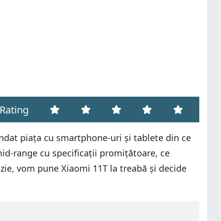
Rating
ndat piața cu smartphone-uri și tablete din ce
d-range cu specificații promițătoare, ce
zie, vom pune Xiaomi 11T la treabă și decide