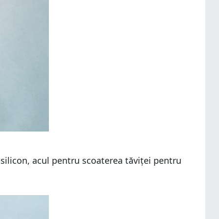
ilicon, acul pentru scoaterea tăviței pentru