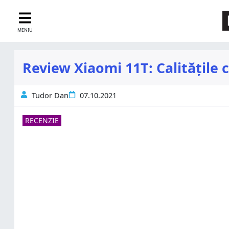
MENIU
Review Xiaomi 11T: Calitățile 
Tudor Dan
07.10.2021
RECENZIE