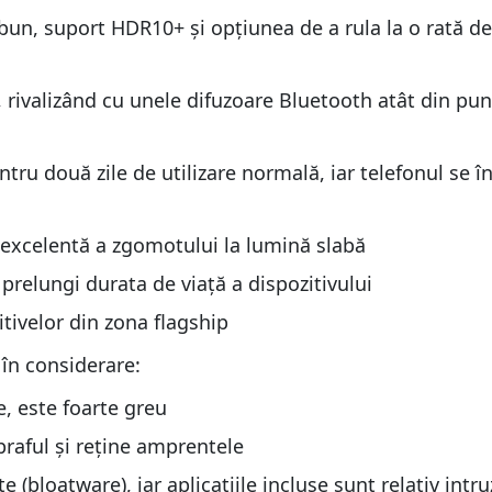
un, suport HDR10+ și opțiunea de a rula la o rată d
 rivalizând cu unele difuzoare Bluetooth atât din pun
ntru două zile de utilizare normală, iar telefonul se 
 excelentă a zgomotului la lumină slabă
a prelungi durata de viață a dispozitivului
tivelor din zona flagship
în considerare:
, este foarte greu
raful și reține amprentele
(bloatware), iar aplicațiile incluse sunt relativ intru