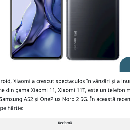
roid, Xiaomi a crescut spectaculos în vânzări și a inu
ne din gama Xiaomi 11, Xiaomi 11T, este un telefon mi
 Samsung A52 și OnePlus Nord 2 5G. În această recen
pe hârtie:
Reclamă