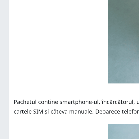
Pachetul conține smartphone-ul, încărcătorul, u
cartele SIM și câteva manuale. Deoarece telefo