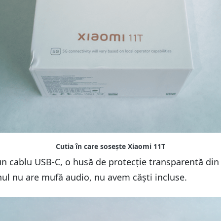
n cablu USB-C, o husă de protecție transparentă din s
nul nu are mufă audio, nu avem căști incluse.