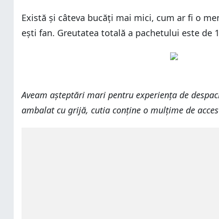
Există și câteva bucăți mai mici, cum ar fi o me
ești fan. Greutatea totală a pachetului este de 1
Aveam așteptări mari pentru experiența de despac
ambalat cu grijă, cutia conține o mulțime de acce