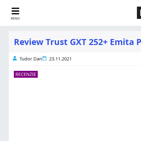
MENIU
Review Trust GXT 252+ Emita Pl
Tudor Dan
23.11.2021
RECENZIE