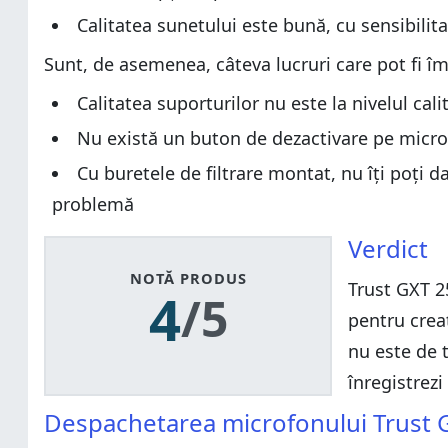
Calitatea sunetului este bună, cu sensibilit
Sunt, de asemenea, câteva lucruri care pot fi î
Calitatea suporturilor nu este la nivelul cali
Nu există un buton de dezactivare pe microfo
Cu buretele de filtrare montat, nu îți poți 
problemă
Verdict
NOTĂ PRODUS
Trust GXT 2
4
/5
pentru crea
nu este de t
înregistrezi
Despachetarea microfonului Trust 