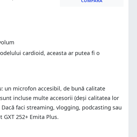
CUMPĂRĂ
 volum
odelului cardioid, aceasta ar putea fi o
: un microfon accesibil, de bună calitate
unt incluse multe accesorii (deși calitatea lor
t. Dacă faci streaming, vlogging, podcasting sau
ust GXT 252+ Emita Plus.