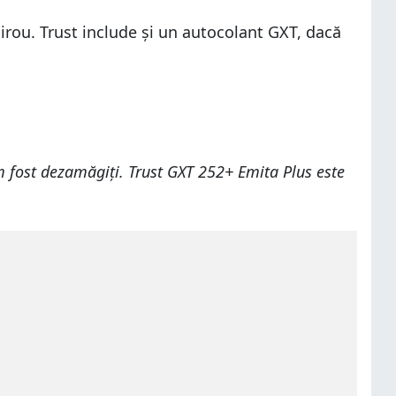
birou. Trust include și un autocolant GXT, dacă
 fost dezamăgiți. Trust GXT 252+ Emita Plus este