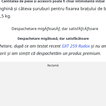
nghină și câteva șuruburi pentru fixarea brațului de 
,5 kg.
hetare, după ce am testat recent
GXT 259 Rudox
și nu am
sorii și am simțit că despachetăm un produs premium.
Reclamă