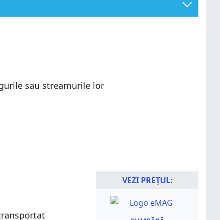
gurile sau streamurile lor
VEZI PREȚUL:
transportat