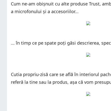
Cum ne-am obișnuit cu alte produse Trust, ambal
a microfonului și a accesoriilor...
... în timp ce pe spate poți găsi descrierea, spe
Cutia propriu-zisă care se află în interiorul p
referă la tine sau la produs, așa că vom presup