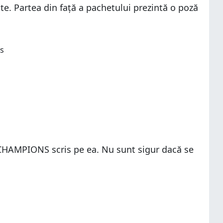
e. Partea din față a pachetului prezintă o poză
NGCHAMPIONS scris pe ea. Nu sunt sigur dacă se