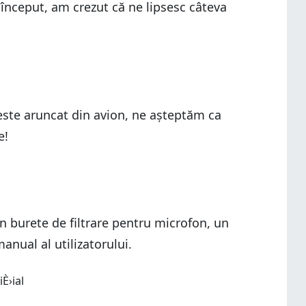
 început, am crezut că ne lipsesc câteva
u este aruncat din avion, ne așteptăm ca
e!
n burete de filtrare pentru microfon, un
anual al utilizatorului.