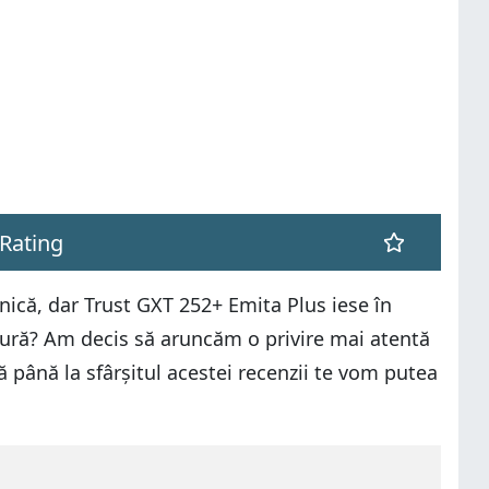
Rating
ică, dar Trust GXT 252+ Emita Plus iese în
ăsură? Am decis să aruncăm o privire mai atentă
ă până la sfârșitul acestei recenzii te vom putea