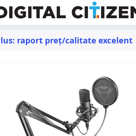
us: raport preț/calitate excelent