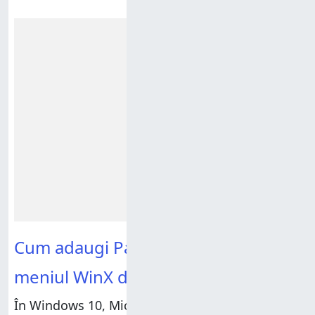
Reclamă
Cum adaugi Panoul de control la
meniul WinX din Windows 10
În Windows 10, Microsoft a decis că
Panoul de