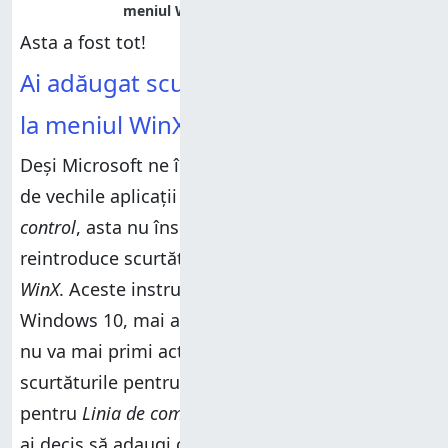
Asta a fost tot!
Ai adăugat scurtături personalizate
la meniul WinX?
Deși Microsoft ne încurajează să ne despărțim
de vechile aplicații
Linie de comandă
și
Panou de
control
, asta nu înseamnă că nu poți
reintroduce scurtăturile acestora în meniul
WinX
. Aceste instrumente sunt de bază în
Windows 10, mai ales că sistemul de operare
nu va mai primi actualizări majore. Folosești
scurtăturile pentru
Windows PowerShell
sau
pentru
Linia de comandă
din meniul WinX? Sau
ai decis să adaugi o scurtătură personalizată