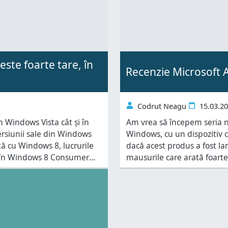
ste foarte tare, în
Recenzie Microsoft 
Codrut Neagu
15.03.2
n Windows Vista cât și în
Am vrea să începem seria n
versiunii sale din Windows
Windows, cu un dispozitiv c
dată cu Windows 8, lucrurile
dacă acest produs a fost lan
r în Windows 8 Consumer
mausurile care arată foarte
această recenzie, vă voi pr