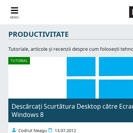
MENIU
PRODUCTIVITATE
Tutoriale, articole și recenzii despre cum folosești tehn
TUTORIAL
Descărcați Scurtătura Desktop către Ecran
Windows 8
Codrut Neagu
13.07.2012