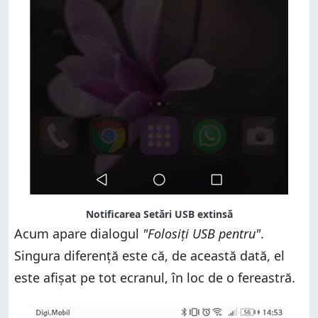
Notificarea Setări USB extinsă
Acum apare dialogul
"Folosiți USB pentru"
.
Singura diferență este că, de această dată, el
este afișat pe tot ecranul, în loc de o fereastră.