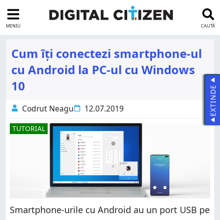
MENIU
CAUTĂ
Cum îți conectezi smartphone-ul
cu Android la PC-ul cu Windows
10
EXTINDE
Codrut Neagu
12.07.2019
TUTORIAL
Smartphone-urile cu Android au un port USB pe