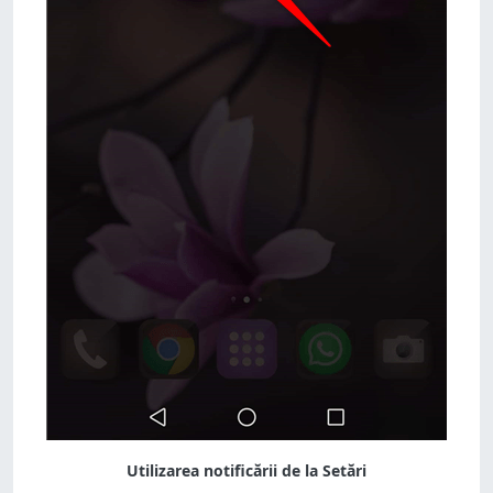
Utilizarea notificării de la Setări