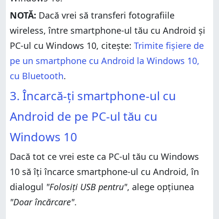
NOTĂ:
Dacă vrei să transferi fotografiile
wireless, între smartphone-ul tău cu Android și
PC-ul cu Windows 10, citește:
Trimite fișiere de
pe un smartphone cu Android la Windows 10,
cu Bluetooth
.
3. Încarcă-ți smartphone-ul cu
Android de pe PC-ul tău cu
Windows 10
Dacă tot ce vrei este ca PC-ul tău cu Windows
10 să îți încarce smartphone-ul cu Android, în
dialogul
"Folosiți USB pentru"
, alege opțiunea
"Doar încărcare"
.