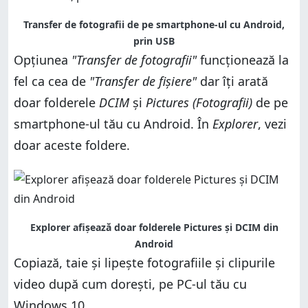
Transfer de fotografii de pe smartphone-ul cu Android,
prin USB
Opțiunea
"Transfer de fotografii"
funcționează la
fel ca cea de
"Transfer de fișiere"
dar îți arată
doar folderele
DCIM
și
Pictures (Fotografii)
de pe
smartphone-ul tău cu Android. În
Explorer
, vezi
doar aceste foldere.
Explorer afișează doar folderele Pictures și DCIM din
Android
Copiază, taie și lipește fotografiile și clipurile
video după cum dorești, pe PC-ul tău cu
Windows 10.