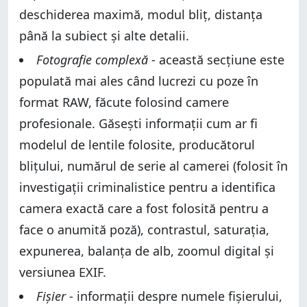
deschiderea maximă, modul bliț, distanța
până la subiect și alte detalii.
Fotografie complexă
- această secțiune este
populată mai ales când lucrezi cu poze în
format RAW, făcute folosind camere
profesionale. Găsești informații cum ar fi
modelul de lentile folosite, producătorul
blițului, numărul de serie al camerei (folosit în
investigații criminalistice pentru a identifica
camera exactă care a fost folosită pentru a
face o anumită poză), contrastul, saturația,
expunerea, balanța de alb, zoomul digital și
versiunea EXIF.
Fișier
- informații despre numele fișierului,