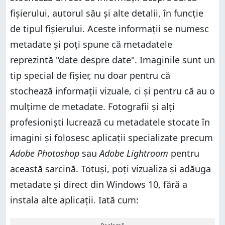
fișierului, autorul său și alte detalii, în funcție
de tipul fișierului. Aceste informații se numesc
metadate și poți spune că metadatele
reprezintă "date despre date". Imaginile sunt un
tip special de fișier, nu doar pentru că
stochează informații vizuale, ci și pentru că au o
mulțime de metadate. Fotografii și alți
profesioniști lucrează cu metadatele stocate în
imagini și folosesc aplicații specializate precum
Adobe Photoshop
sau
Adobe Lightroom
pentru
această sarcină. Totuși, poți vizualiza și adăuga
metadate și direct din Windows 10, fără a
instala alte aplicații. Iată cum: