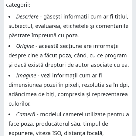
categorii:
Descriere
- găsești informații cum ar fi titlul,
subiectul, evaluarea, etichetele și comentariile
păstrate împreună cu poza.
Origine
- această secțiune are informații
despre cine a făcut poza, când, cu ce program
și dacă există drepturi de autor asociate cu ea.
Imagine
- vezi informații cum ar fi
dimensiunea pozei în pixeli, rezoluția sa în dpi,
adâncimea de biți, compresia și reprezentarea
culorilor.
Cameră
- modelul camerei utilizate pentru a
face poza, producătorul său, timpul de
expunere, viteza ISO, distanța focală,