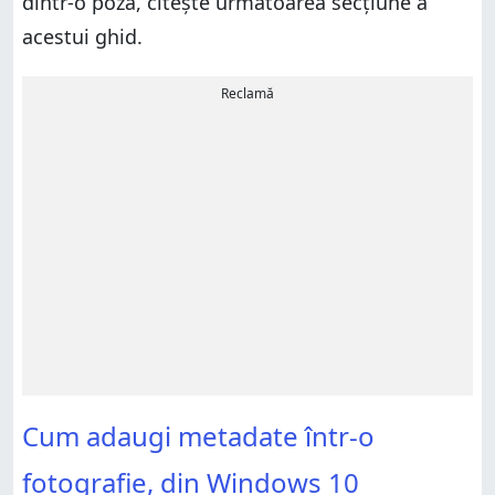
dintr-o poză, citește următoarea secțiune a
acestui ghid.
Reclamă
Cum adaugi metadate într-o
fotografie, din Windows 10