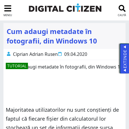
MENIU
CAUTĂ
Cum adaugi metadate în
fotografii, din Windows 10
EXTINDE
Ciprian Adrian Rusen
09.04.2020
TUTORIAL
Majoritatea utilizatorilor nu sunt conștienți de
faptul că fiecare fișier din calculatorul lor
stochează un set de informații despre sursa