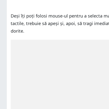
Deși îți poți folosi mouse-ul pentru a selecta ma
tactile, trebuie să apeși și, apoi, să tragi imedi
dorite.