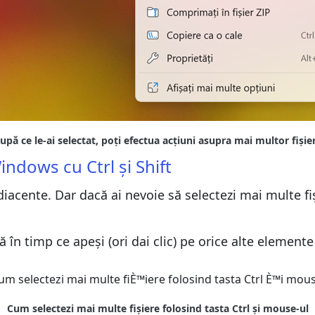
indows cu Ctrl și Shift
cente. Dar dacă ai nevoie să selectezi mai multe fiș
 în timp ce apeși (ori dai clic) pe orice alte elemente 