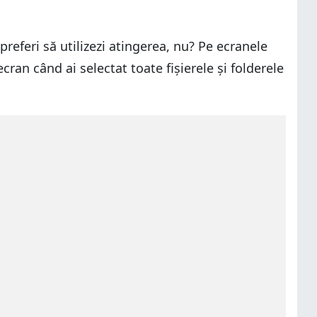
preferi să utilizezi atingerea, nu? Pe ecranele
cran când ai selectat toate fișierele și folderele