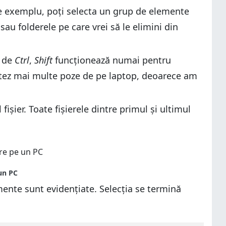
 De exemplu, poți selecta un grup de elemente
e sau folderele pe care vrei să le elimini din
e de
Ctrl
,
Shift
funcționează numai pentru
ectez mai multe poze de pe laptop, deoarece am
 fișier. Toate fișierele dintre primul și ultimul
mente sunt evidențiate. Selecția se termină