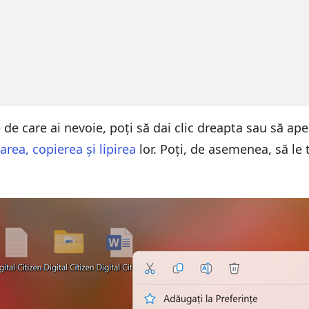
de care ai nevoie, poți să dai clic dreapta sau să ap
rea, copierea și lipirea
lor. Poți, de asemenea, să le 