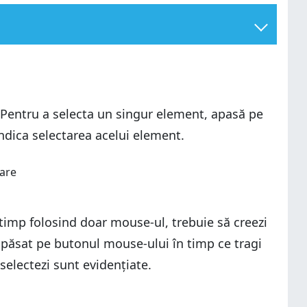
. Pentru a selecta un singur element, apasă pe
indica selectarea acelui element.
i timp folosind doar mouse-ul, trebuie să creezi
e apăsat pe butonul mouse-ului în timp ce tragi
selectezi sunt evidențiate.