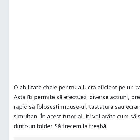
O abilitate cheie pentru a lucra eficient pe un
Asta îți permite să efectuezi diverse acțiuni, p
rapid să folosești mouse-ul, tastatura sau ecranu
simultan. În acest tutorial, îți voi arăta cum să
dintr-un folder. Să trecem la treabă: