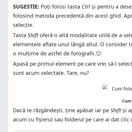
SUGESTIE:
Poți folosi tasta
Ctrl
și pentru a dese
folosind metoda precedentă din acest ghid. Apoi
selecție.
Tasta
Shift
oferă o altă modalitate utilă de a sel
elementele aflate unul lângă altul. O consider 
o mulțime de astfel de fotografii.🙂
Apasă pe primul element pe care vrei să-l selec
sunt acum selectate. Tare, nu?
Dacă te răzgândești, ține apăsat iar pe
Shift
și a
acum cu fișierul sau folderul pe care ai dat clic