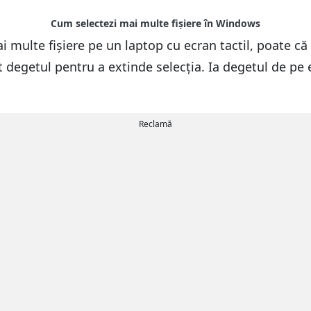
i multe fișiere pe un laptop cu ecran tactil, poate că 
at degetul pentru a extinde selecția. Ia degetul de pe e
Reclamă