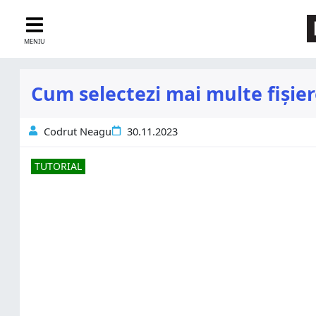
MENIU
Cum selectezi mai multe fișie
Codrut Neagu
30.11.2023
TUTORIAL