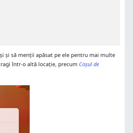
eși și să menții apăsat pe ele pentru mai multe
tragi într-o altă locație, precum
Coșul de