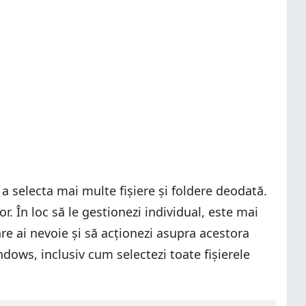
a selecta mai multe fișiere și foldere deodată.
. În loc să le gestionezi individual, este mai
are ai nevoie și să acționezi asupra acestora
ndows, inclusiv cum selectezi toate fișierele