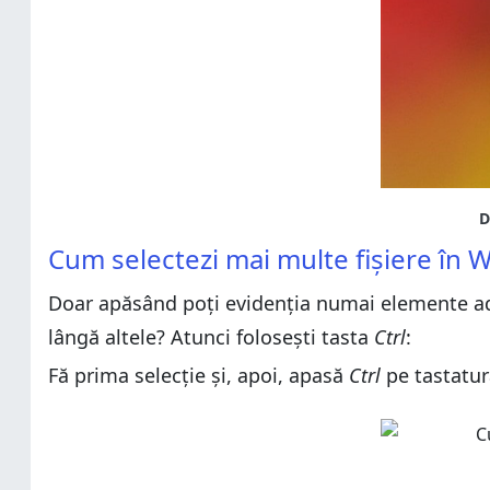
Cum selectezi mai multe fișiere în W
Doar apăsând poți evidenția numai elemente adia
lângă altele? Atunci folosești tasta
Ctrl
:
Fă prima selecție și, apoi, apasă
Ctrl
pe tastatură