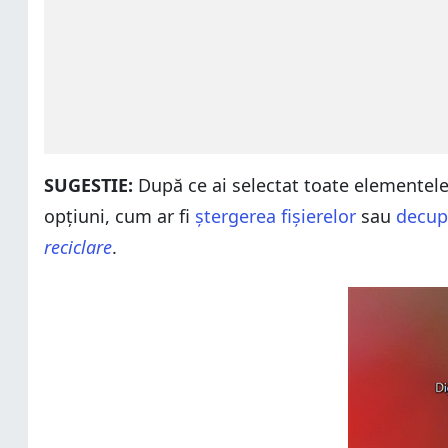
SUGESTIE:
După ce ai selectat toate elementele 
opțiuni, cum ar fi
ștergerea fișierelor
sau
decupa
reciclare
.