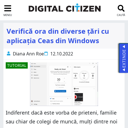
MENIU
CAUTĂ
Verifică ora din diverse țări cu
aplicația Ceas din Windows
EXTINDE
Diana Ann Roe
12.10.2022
TUTORIAL
Indiferent dacă este vorba de prieteni, familie
sau chiar de colegi de muncă, mulți dintre noi