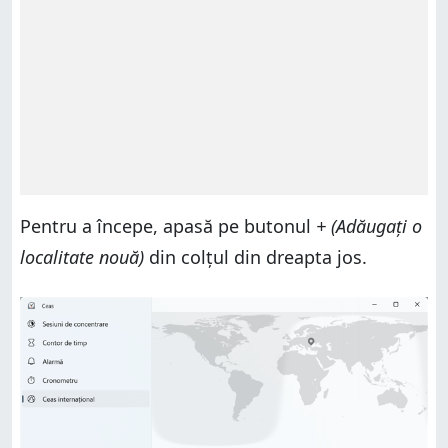
Pentru a începe, apasă pe butonul
+ (Adăugați o
localitate nouă)
din colțul din dreapta jos.