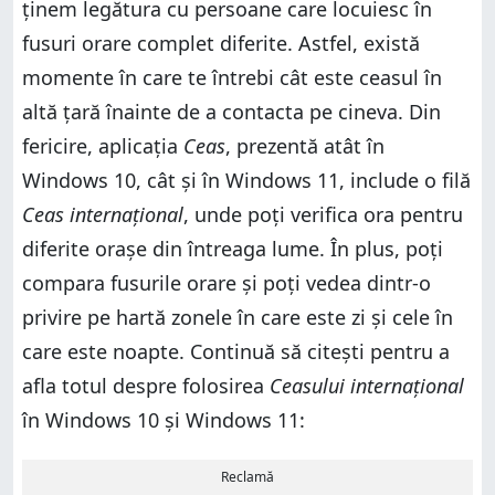
ținem legătura cu persoane care locuiesc în
fusuri orare complet diferite. Astfel, există
momente în care te întrebi cât este ceasul în
altă țară înainte de a contacta pe cineva. Din
fericire, aplicația
Ceas
, prezentă atât în
Windows 10, cât și în Windows 11, include o filă
Ceas internațional
, unde poți verifica ora pentru
diferite orașe din întreaga lume. În plus, poți
compara fusurile orare și poți vedea dintr-o
privire pe hartă zonele în care este zi și cele în
care este noapte. Continuă să citești pentru a
afla totul despre folosirea
Ceasului internațional
în Windows 10 și Windows 11:
Reclamă