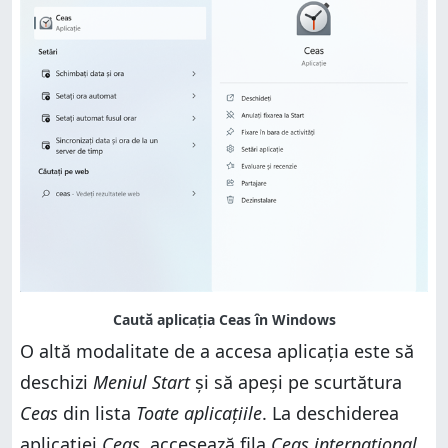
O altă modalitate de a accesa aplicația este să
deschizi
Meniul Start
și să apeși pe scurtătura
Ceas
din lista
Toate aplicațiile
. La deschiderea
aplicației
Ceas
, accesează fila
Ceas internațional