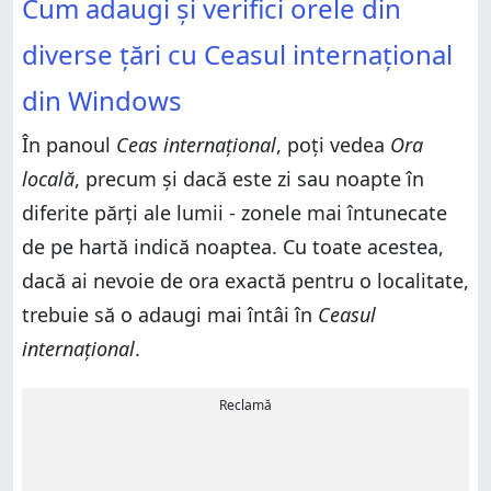
Cum adaugi și verifici orele din
diverse țări cu Ceasul internațional
din Windows
În panoul
Ceas internațional
, poți vedea
Ora
locală
, precum și dacă este zi sau noapte în
diferite părți ale lumii - zonele mai întunecate
de pe hartă indică noaptea. Cu toate acestea,
dacă ai nevoie de ora exactă pentru o localitate,
trebuie să o adaugi mai întâi în
Ceasul
internațional
.
Reclamă