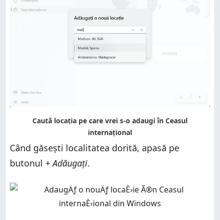
Când găsești localitatea dorită, apasă pe
butonul
+ Adăugați
.