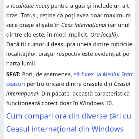
o localitate nouă)
pentru a găsi și include un alt
oraș. Totuși, reține că poți avea doar maximum
zece orașe afișate în
Ceas internațional
(iar unul
dintre ele este, în mod implicit,
Ora locală
).
Dacă ții cursorul deasupra uneia dintre rubricile
localităților, orașul respectiv este evidențiat pe
harta lumii.
SFAT:
Poți, de asemenea,
să fixezi la
Meniul Start
ceasuri
pentru oricare dintre orașele din
Ceasul
internațional
. Din păcate, această caracteristică
funcționează corect doar în Windows 10.
Cum compari ora din diverse țări cu
Ceasul internațional din Windows