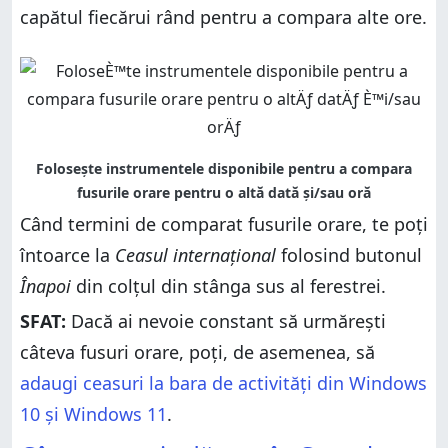
capătul fiecărui rând pentru a compara alte ore.
Când termini de comparat fusurile orare, te poți
întoarce la
Ceasul internațional
folosind butonul
Înapoi
din colțul din stânga sus al ferestrei.
SFAT:
Dacă ai nevoie constant să urmărești
câteva fusuri orare, poți, de asemenea, să
adaugi ceasuri la bara de activități din Windows
10 și Windows 11
.