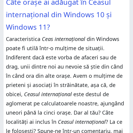
Câte orașe ai adăugat în Ceasul
internațional din Windows 10 și
Windows 11?
Caracteristica
Ceas internațional
din Windows
poate fi utilă într-o mulțime de situații.
Indiferent dacă este vorba de afaceri sau de
drag, unii dintre noi au nevoie să știe din când
în când ora din alte orașe. Avem o mulțime de
prieteni și asociați în străinătate, așa că, de
obicei,
Ceasul internațional
este destul de
aglomerat pe calculatoarele noastre, ajungând
uneori până la cinci orașe. Dar al tău? Câte
localități ai inclus în
Ceasul internațional
? La ce
le folosești? Spune-ne într-un comentariu, mai