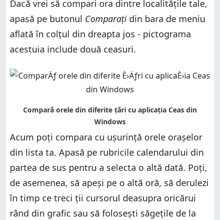
Dacă vrei să compari ora dintre localitățile tale,
apasă pe butonul
Comparați
din bara de meniu
aflată în colțul din dreapta jos - pictograma
acestuia include două ceasuri.
Acum poți compara cu ușurință orele orașelor
din lista ta. Apasă pe rubricile calendarului din
partea de sus pentru a selecta o altă dată. Poți,
de asemenea, să apeși pe o altă oră, să derulezi
în timp ce treci ții cursorul deasupra oricărui
rând din grafic sau să folosești săgețile de la