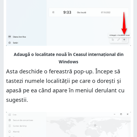
Asta deschide o fereastră pop-up. Începe să
tastezi numele localității pe care o dorești și
apasă pe ea când apare în meniul derulant cu
sugestii.