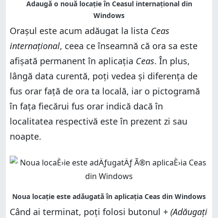
Orașul este acum adăugat la lista
Ceas
internațional
, ceea ce înseamnă că ora sa este
afișată permanent în aplicația
Ceas
. În plus,
lângă data curentă, poți vedea și diferența de
fus orar față de ora ta locală, iar o pictogramă
în fața fiecărui fus orar indică dacă în
localitatea respectivă este în prezent zi sau
noapte.
Când ai terminat, poți folosi butonul
+ (Adăugați