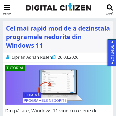
MENIU
CAUTĂ
Cel mai rapid mod de a dezinstala
programele nedorite din
Windows 11
EXTINDE
Ciprian Adrian Rusen
26.03.2026
TUTORIAL
Din păcate, Windows 11 vine cu o serie de