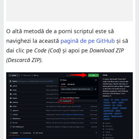
O altă metodă de a porni scriptul este să
navighezi la această
pagină de pe GitHub
și să
dai clic pe
Code (Cod)
și apoi pe
Download ZIP
(Descarcă ZIP)
.