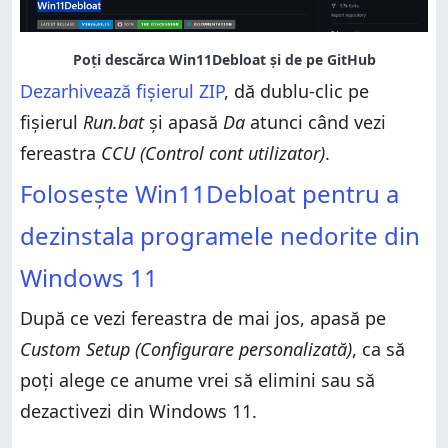
Dezarhivează fișierul ZIP
, dă dublu-clic pe
fișierul
Run.bat
și apasă
Da
atunci când vezi
fereastra
CCU (Control cont utilizator)
.
Folosește Win11Debloat pentru a
dezinstala programele nedorite din
Windows 11
După ce vezi fereastra de mai jos, apasă pe
Custom Setup (Configurare personalizată)
, ca să
poți alege ce anume vrei să elimini sau să
dezactivezi din Windows 11.