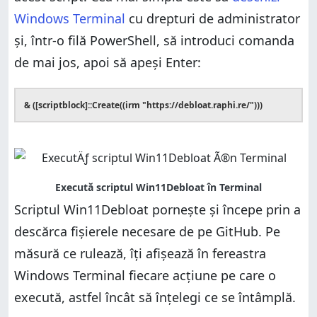
Windows Terminal
cu drepturi de administrator
și, într-o filă PowerShell, să introduci comanda
de mai jos, apoi să apeși Enter:
& ([scriptblock]::Create((irm "https://debloat.raphi.re/")))
Scriptul Win11Debloat pornește și începe prin a
descărca fișierele necesare de pe GitHub. Pe
măsură ce rulează, îți afișează în fereastra
Windows Terminal fiecare acțiune pe care o
execută, astfel încât să înțelegi ce se întâmplă.