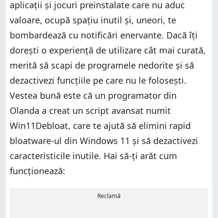
aplicații și jocuri preinstalate care nu aduc
valoare, ocupă spațiu inutil și, uneori, te
bombardează cu notificări enervante. Dacă îți
dorești o experiență de utilizare cât mai curată,
merită să scapi de programele nedorite și să
dezactivezi funcțiile pe care nu le folosești.
Vestea bună este că un programator din
Olanda a creat un script avansat numit
Win11Debloat, care te ajută să elimini rapid
bloatware-ul din Windows 11 și să dezactivezi
caracteristicile inutile. Hai să-ți arăt cum
funcționează:
Reclamă