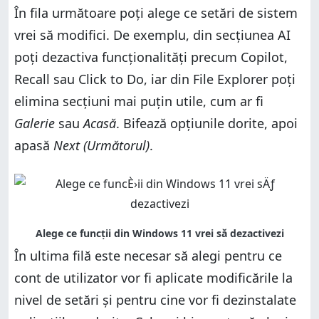
În fila următoare poți alege ce setări de sistem
vrei să modifici. De exemplu, din secțiunea AI
poți dezactiva funcționalități precum Copilot,
Recall sau Click to Do, iar din File Explorer poți
elimina secțiuni mai puțin utile, cum ar fi
Galerie
sau
Acasă
. Bifează opțiunile dorite, apoi
apasă
Next (Următorul)
.
În ultima filă este necesar să alegi pentru ce
cont de utilizator vor fi aplicate modificările la
nivel de setări și pentru cine vor fi dezinstalate