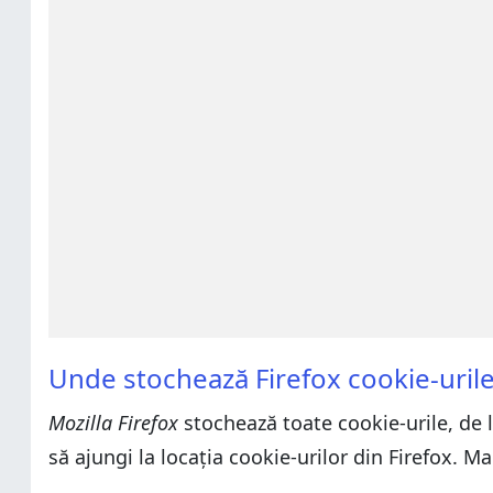
Unde stochează Firefox cookie-uril
Mozilla Firefox
stochează toate cookie-urile, de la
să ajungi la locația cookie-urilor din Firefox. M