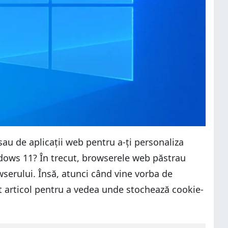
 sau de aplicații web pentru a-ți personaliza
dows 11? În trecut, browserele web păstrau
rowserului. Însă, atunci când vine vorba de
st articol pentru a vedea unde stochează cookie-