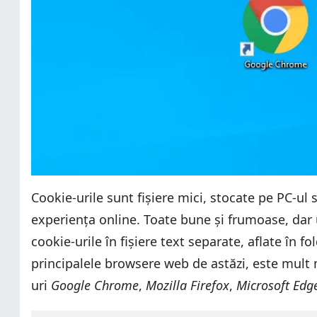
Cookie-urile sunt fișiere mici, stocate pe PC-ul s
experiența online. Toate bune și frumoase, dar
cookie-urile în fișiere text separate, aflate în f
principalele browsere web de astăzi, este mult m
uri
Google Chrome
,
Mozilla Firefox
,
Microsoft Edg