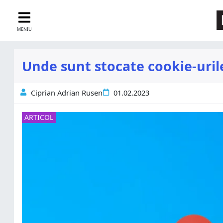
MENIU
Unde sunt stocate cookie-uril
Ciprian Adrian Rusen
01.02.2023
ARTICOL