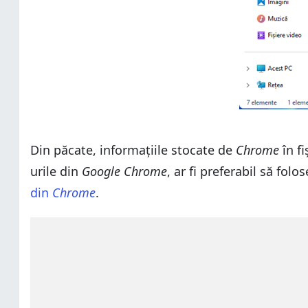
Din păcate, informațiile stocate de
Chrome
în fi
urile din
Google Chrome
, ar fi preferabil să fol
din
Chrome
.