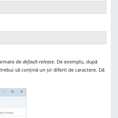
i urmate de
default-release
. De exemplu, după
 trebui să conțină un șir diferit de caractere. Dă