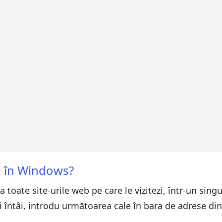
e în Windows?
 toate site-urile web pe care le vizitezi, într-un sing
ai întâi, introdu următoarea cale în bara de adrese di