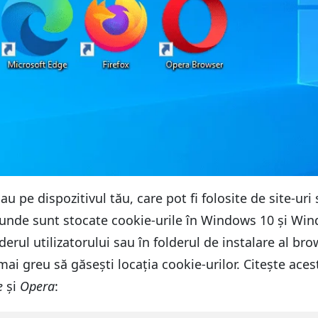
au pe dispozitivul tău, care pot fi folosite de site-uri
 unde sunt stocate cookie-urile în Windows 10 și Win
olderul utilizatorului sau în folderul de instalare al b
ai greu să găsești locația cookie-urilor. Citește ace
e
și
Opera
: