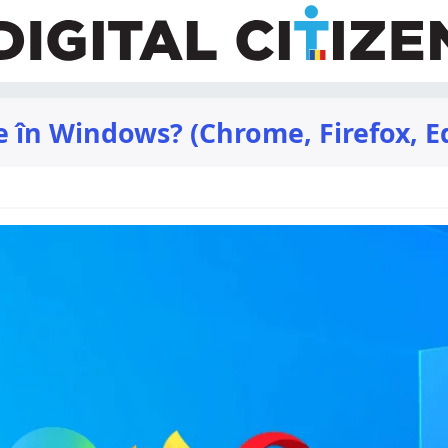
e în Windows? (Chrome, Firefox, E