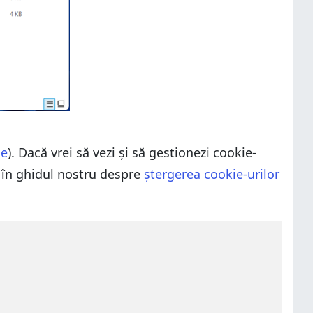
le
). Dacă vrei să vezi și să gestionezi cookie-
ii în ghidul nostru despre
ștergerea cookie-urilor