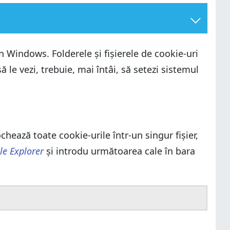
 Windows. Folderele și fișierele de cookie-uri
e vezi, trebuie, mai întâi, să setezi sistemul
chează toate cookie-urile într-un singur fișier,
ile Explorer
și introdu următoarea cale în bara