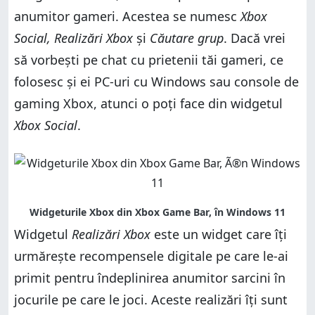
anumitor gameri. Acestea se numesc
Xbox
Social, Realizări Xbox
și
Căutare grup
. Dacă vrei
să vorbești pe chat cu prietenii tăi gameri, ce
folosesc și ei PC-uri cu Windows sau console de
gaming Xbox, atunci o poți face din widgetul
Xbox Social
.
Widgetul
Realizări Xbox
este un widget care îți
urmărește recompensele digitale pe care le-ai
primit pentru îndeplinirea anumitor sarcini în
jocurile pe care le joci. Aceste realizări îți sunt