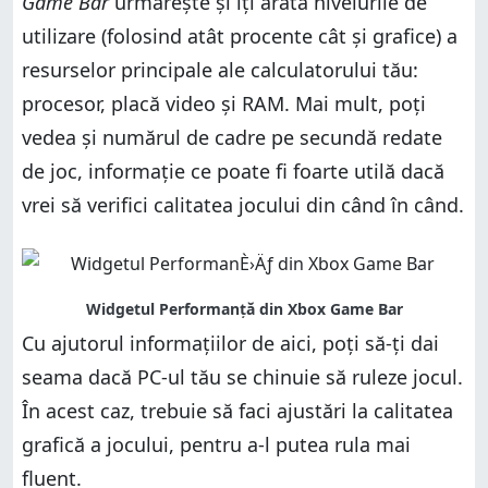
Game Bar
urmărește și îți arată nivelurile de
utilizare (folosind atât procente cât și grafice) a
resurselor principale ale calculatorului tău:
procesor, placă video și RAM. Mai mult, poți
vedea și numărul de cadre pe secundă redate
de joc, informație ce poate fi foarte utilă dacă
vrei să verifici calitatea jocului din când în când.
Cu ajutorul informațiilor de aici, poți să-ți dai
seama dacă PC-ul tău se chinuie să ruleze jocul.
În acest caz, trebuie să faci ajustări la calitatea
grafică a jocului, pentru a-l putea rula mai
fluent.