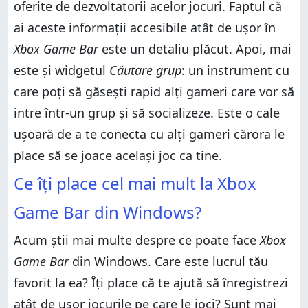
oferite de dezvoltatorii acelor jocuri. Faptul că
ai aceste informații accesibile atât de ușor în
Xbox Game Bar
este un detaliu plăcut. Apoi, mai
este și widgetul
Căutare grup
: un instrument cu
care poți să găsești rapid alți gameri care vor să
intre într-un grup și să socializeze. Este o cale
ușoară de a te conecta cu alți gameri cărora le
place să se joace același joc ca tine.
Ce îți place cel mai mult la Xbox
Game Bar din Windows?
Acum știi mai multe despre ce poate face
Xbox
Game Bar
din Windows. Care este lucrul tău
favorit la ea? Îți place că te ajută să înregistrezi
atât de ușor jocurile pe care le joci? Sunt mai