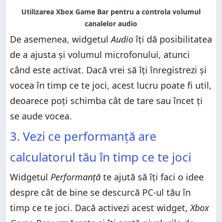
De asemenea, widgetul
Audio
îți dă posibilitatea
de a ajusta și volumul microfonului, atunci
când este activat. Dacă vrei să îți înregistrezi și
vocea în timp ce te joci, acest lucru poate fi util,
deoarece poți schimba cât de tare sau încet ți
se aude vocea.
3. Vezi ce performanță are
calculatorul tău în timp ce te joci
Widgetul
Performanță
te ajută să îți faci o idee
despre cât de bine se descurcă PC-ul tău în
timp ce te joci. Dacă activezi acest widget,
Xbox