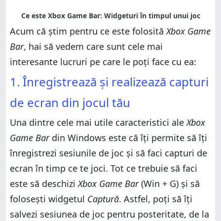
Acum că știm pentru ce este folosită
Xbox Game
Bar
, hai să vedem care sunt cele mai
interesante lucruri pe care le poți face cu ea:
1. Înregistrează și realizează capturi
de ecran din jocul tău
Una dintre cele mai utile caracteristici ale
Xbox
Game Bar
din Windows este că îți permite să îți
înregistrezi sesiunile de joc și să faci capturi de
ecran în timp ce te joci. Tot ce trebuie să faci
este să deschizi
Xbox Game Bar
(Win + G) și să
folosești widgetul
Captură
. Astfel, poți să îți
salvezi sesiunea de joc pentru posteritate, de la