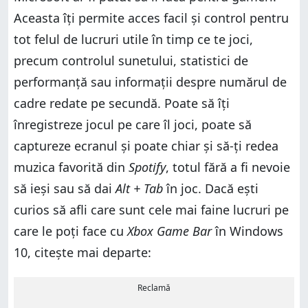
Aceasta îți permite acces facil și control pentru
tot felul de lucruri utile în timp ce te joci,
precum controlul sunetului, statistici de
performanță sau informații despre numărul de
cadre redate pe secundă. Poate să îți
înregistreze jocul pe care îl joci, poate să
captureze ecranul și poate chiar și să-ți redea
muzica favorită din
Spotify
, totul fără a fi nevoie
să ieși sau să dai
Alt + Tab
în joc. Dacă ești
curios să afli care sunt cele mai faine lucruri pe
care le poți face cu
Xbox Game Bar
în Windows
10, citește mai departe:
Reclamă