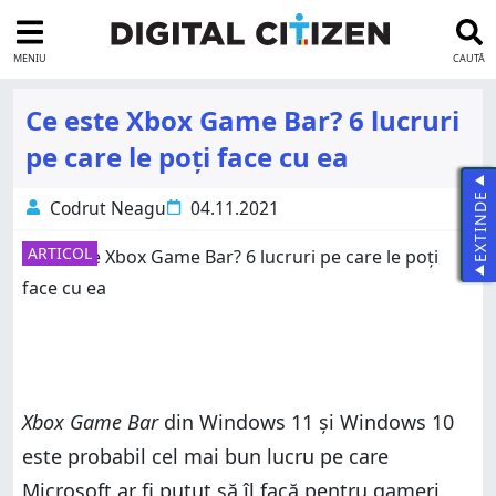
MENIU
CAUTĂ
Ce este Xbox Game Bar? 6 lucruri
pe care le poți face cu ea
EXTINDE
Codrut Neagu
04.11.2021
ARTICOL
Xbox Game Bar
din Windows 11 și Windows 10
este probabil cel mai bun lucru pe care
Microsoft ar fi putut să îl facă pentru gameri.