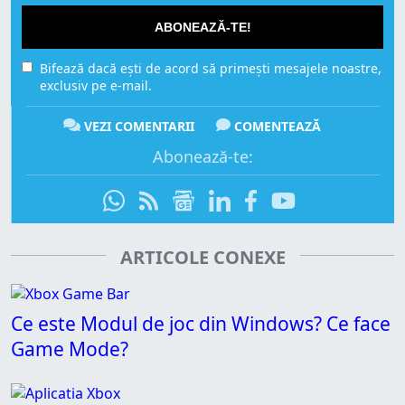
ABONEAZĂ-TE!
Bifează dacă ești de acord să primești mesajele noastre,
exclusiv pe e-mail.
VEZI COMENTARII
COMENTEAZĂ
Abonează-te:
ARTICOLE CONEXE
Ce este Modul de joc din Windows? Ce face
Game Mode?