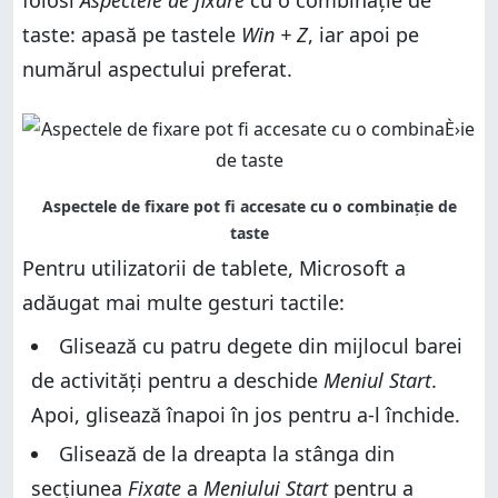
folosi
Aspectele de fixare
cu o combinație de
taste: apasă pe tastele
Win + Z
, iar apoi pe
numărul aspectului preferat.
Pentru utilizatorii de tablete, Microsoft a
adăugat mai multe gesturi tactile:
Glisează cu patru degete din mijlocul barei
de activități pentru a deschide
Meniul Start
.
Apoi, glisează înapoi în jos pentru a-l închide.
Glisează de la dreapta la stânga din
secțiunea
Fixate
a
Meniului Start
pentru a