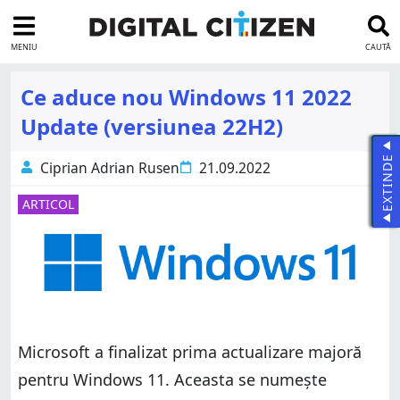
MENIU
CAUTĂ
Ce aduce nou Windows 11 2022
Update (versiunea 22H2)
EXTINDE
Ciprian Adrian Rusen
21.09.2022
ARTICOL
Microsoft a finalizat prima actualizare majoră
pentru Windows 11. Aceasta se numește