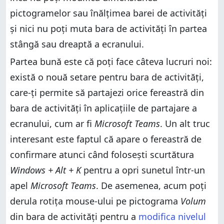
pictogramelor sau înălțimea barei de activități
și nici nu poți muta bara de activități în partea
stângă sau dreaptă a ecranului.
Partea bună este că poți face câteva lucruri noi:
există o nouă setare pentru bara de activități,
care-ți permite să partajezi orice fereastră din
bara de activități în aplicațiile de partajare a
ecranului, cum ar fi
Microsoft Teams
. Un alt truc
interesant este faptul că apare o fereastră de
confirmare atunci când folosești scurtătura
Windows + Alt + K
pentru a opri sunetul într-un
apel
Microsoft Teams
. De asemenea, acum poți
derula rotița mouse-ului pe pictograma
Volum
din bara de activități pentru a
modifica nivelul