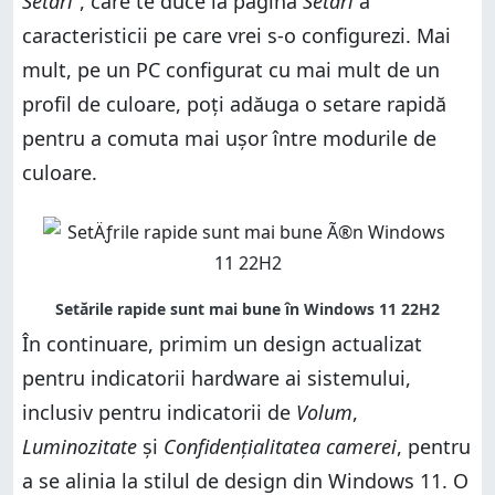
Setări”
, care te duce la pagina
Setări
a
caracteristicii pe care vrei s-o configurezi. Mai
mult, pe un PC configurat cu mai mult de un
profil de culoare, poți adăuga o setare rapidă
pentru a comuta mai ușor între modurile de
culoare.
În continuare, primim un design actualizat
pentru indicatorii hardware ai sistemului,
inclusiv pentru indicatorii de
Volum
,
Luminozitate
și
Confidențialitatea camerei
, pentru
a se alinia la stilul de design din Windows 11. O