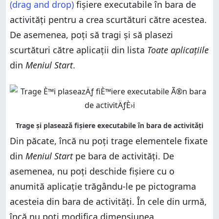
(drag and drop)
fișiere executabile în bara de
activități pentru a crea scurtături către acestea.
De asemenea, poți să tragi și să plasezi
scurtături către aplicații din lista
Toate aplicațiile
din
Meniul Start
.
Din păcate, încă nu poți trage elementele fixate
din
Meniul Start
pe bara de activități. De
asemenea, nu poți deschide fișiere cu o
anumită aplicație trăgându-le pe pictograma
acesteia din bara de activități. În cele din urmă,
încă nu poți modifica dimensiunea