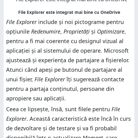
File Explorer
include și noi pictograme pentru
opțiunile
Redenumire
,
Proprietăți
și
Optimizare
,
pentru a fi mai coerente cu designul vizual al
aplicației și al sistemului de operare. Microsoft
ajustează și experiența de partajare a fișierelor.
Atunci când apeși pe butonul de partajare al
unui fișier,
File Explorer
îți sugerează contacte
pentru a partaja conținutul, persoane din
apropiere sau aplicații.
Ceea ce lipsește, însă, sunt filele pentru
File
Explorer
. Această caracteristică este încă în curs
de dezvoltare și de testare și va fi probabil
disponibilă într-o actualizare
Moment
, care