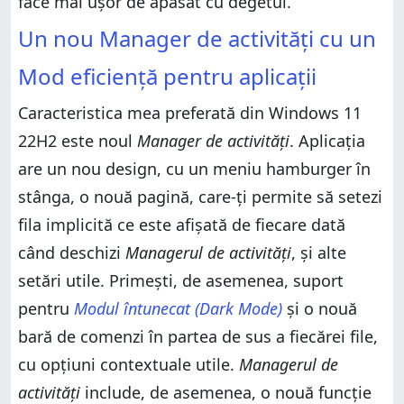
face mai ușor de apăsat cu degetul.
Un nou Manager de activități cu un
Mod eficiență pentru aplicații
Caracteristica mea preferată din Windows 11
22H2 este noul
Manager de activități
. Aplicația
are un nou design, cu un meniu hamburger în
stânga, o nouă pagină, care-ți permite să setezi
fila implicită ce este afișată de fiecare dată
când deschizi
Managerul de activități
, și alte
setări utile. Primești, de asemenea, suport
pentru
Modul întunecat (Dark Mode)
și o nouă
bară de comenzi în partea de sus a fiecărei file,
cu opțiuni contextuale utile.
Managerul de
activități
include, de asemenea, o nouă funcție