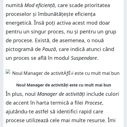
numită
Mod eficiență
, care scade prioritatea
proceselor și îmbunătățește eficiența
energetică. Însă poți activa acest mod doar
pentru un singur proces, nu și pentru un grup
de procese. Există, de asemenea, o nouă
pictogramă de
Pauză
, care indică atunci când
un proces se află în modul
Suspendare
.
În plus, noul
Manager de activități
include culori
de accent în harta termică a filei
Procese
,
ajutându-te astfel să identifici rapid care
procese utilizează cele mai multe resurse. Îmi