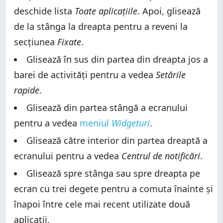
deschide lista
Toate aplicațiile
. Apoi, glisează
de la stânga la dreapta pentru a reveni la
secțiunea
Fixate
.
Glisează în sus din partea din dreapta jos a
barei de activități pentru a vedea
Setările
rapide
.
Glisează din partea stângă a ecranului
pentru a vedea
meniul
Widgeturi
.
Glisează către interior din partea dreaptă a
ecranului pentru a vedea
Centrul de notificări
.
Glisează spre stânga sau spre dreapta pe
ecran cu trei degete pentru a comuta înainte și
înapoi între cele mai recent utilizate două
aplicații.