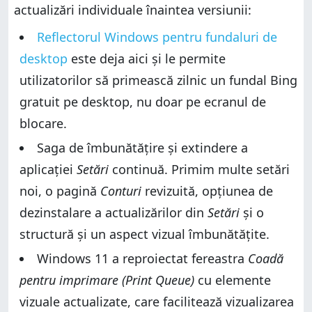
actualizări individuale înaintea versiunii:
Reflectorul Windows pentru fundaluri de
desktop
este deja aici și le permite
utilizatorilor să primească zilnic un fundal Bing
gratuit pe desktop, nu doar pe ecranul de
blocare.
Saga de îmbunătățire și extindere a
aplicației
Setări
continuă. Primim multe setări
noi, o pagină
Conturi
revizuită, opțiunea de
dezinstalare a actualizărilor din
Setări
și o
structură și un aspect vizual îmbunătățite.
Windows 11 a reproiectat fereastra
Coadă
pentru imprimare (Print Queue)
cu elemente
vizuale actualizate, care facilitează vizualizarea