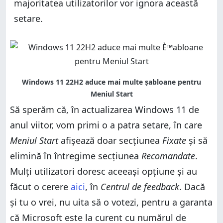
majoritatea utilizatorilor vor ignora această
setare.
Să sperăm că, în actualizarea Windows 11 de
anul viitor, vom primi o a patra setare, în care
Meniul Start
afișează doar secțiunea
Fixate
și să
elimină în întregime secțiunea
Recomandate
.
Mulți utilizatori doresc aceeași opțiune și au
făcut o cerere
aici
, în
Centrul de feedback
. Dacă
și tu o vrei, nu uita să o votezi, pentru a garanta
că Microsoft este la curent cu numărul de