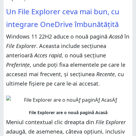
Un File Explorer ceva mai bun, cu
integrare OneDrive îmbunătățită
Windows 11 22H2 aduce o nouă pagină
Acasă
în
File Explorer
. Aceasta include secțiunea
anterioară
Acces rapid
, o nouă secțiune
Preferințe
, unde poți fixa elementele pe care le
accesezi mai frecvent, și secțiunea
Recente
, cu
ultimele fișiere pe care le-ai accesat.
Meniul contextual clic dreapta din
File Explorer
adaugă, de asemenea, câteva opțiuni, inclusiv