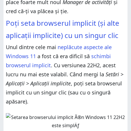
place foarte mult noul
Manager de activități
și
cred că-ți va plăcea și ție.
Poți seta browserul implicit (și alte
aplicații implicite) cu un singur clic
Unul dintre cele mai
neplăcute aspecte ale
Windows 11
a fost că era dificil să
schimbi
browserul implicit
. Cu versiunea 22H2, acest
lucru nu mai este valabil. Când mergi la
Setări >
Aplicații > Aplicații implicite
, poți seta browserul
implicit cu un singur clic (sau cu o singură
apăsare).