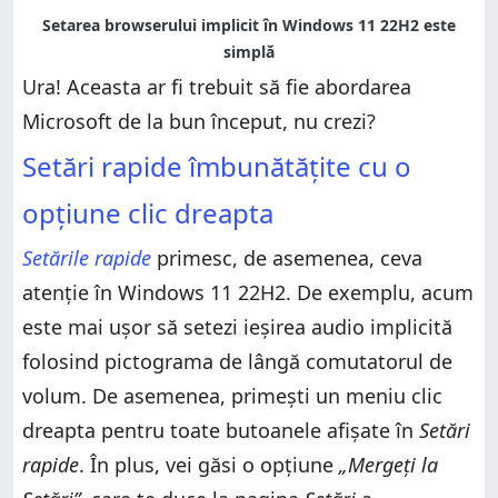
Ura! Aceasta ar fi trebuit să fie abordarea
Microsoft de la bun început, nu crezi?
Setări rapide îmbunătățite cu o
opțiune clic dreapta
Setările rapide
primesc, de asemenea, ceva
atenție în Windows 11 22H2. De exemplu, acum
este mai ușor să setezi ieșirea audio implicită
folosind pictograma de lângă comutatorul de
volum. De asemenea, primești un meniu clic
dreapta pentru toate butoanele afișate în
Setări
rapide
. În plus, vei găsi o opțiune
„Mergeți la