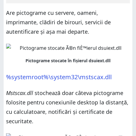
Are pictograme cu servere, oameni,
imprimante, clădiri de birouri, servicii de
autentificare și așa mai departe.
%systemroot%\system32\mstscax.dll
Mstscax.dll
stochează doar câteva pictograme
folosite pentru conexiunile desktop la distanţă,
cu calculatoare, notificări și certificate de
securitate.