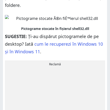
foldere.
SUGESTIE:
Ți-au dispărut pictogramele de pe
desktop? Iată
cum le recuperezi în Windows 10
și în Windows 11
.
Reclamă