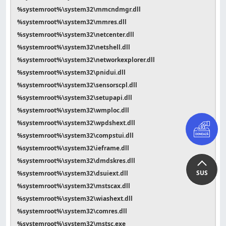
%systemroot%\system32\mmcndmgr.dll
%systemroot%\system32\mmres.dll
%systemroot%\system32\netcenter.dll
%systemroot%\system32\netshell.dll
%systemroot%\system32\networkexplorer.dll
%systemroot%\system32\pnidui.dll
%systemroot%\system32\sensorscpl.dll
%systemroot%\system32\setupapi.dll
%systemroot%\system32\wmploc.dll
%systemroot%\system32\wpdshext.dll
%systemroot%\system32\compstui.dll
%systemroot%\system32\ieframe.dll
%systemroot%\system32\dmdskres.dll
SUS
%systemroot%\system32\dsuiext.dll
%systemroot%\system32\mstscax.dll
%systemroot%\system32\wiashext.dll
%systemroot%\system32\comres.dll
%systemroot%\system32\mstsc.exe