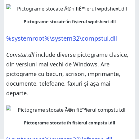
%systemroot%\system32\compstui.dll
Comstui.dll
include diverse pictograme clasice,
din versiuni mai vechi de Windows. Are
pictograme cu becuri, scrisori, imprimante,
documente, telefoane, faxuri și așa mai
departe.