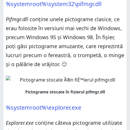
%systemroot%\system32\pifmgr.dll
Pifmgr.dll
conține unele pictograme clasice, ce
erau folosite în versiuni mai vechi de Windows,
precum Windows 95 și Windows 98. În fișier,
poți găsi pictograme amuzante, care reprezintă
lucruri precum o fereastră, o trompetă, o minge
și o pălărie de vrăjitor. 🙂
%systemroot%\explorer.exe
Explorer.exe
conține câteva pictograme utilizate