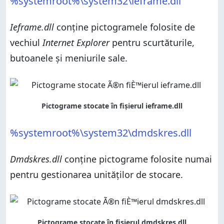
%systemroot%\system32\ieframe.dll
Ieframe.dll
conţine pictogramele folosite de
vechiul
Internet Explorer
pentru scurtăturile,
butoanele și meniurile sale.
%systemroot%\system32\dmdskres.dll
Dmdskres.dll
conține pictograme folosite numai
pentru gestionarea unităţilor de stocare.