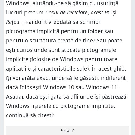
Windows, ajutându-ne să găsim cu ușurință
lucruri precum
Coșul de reciclare
,
Acest PC
și
Rețea
. Ți-ai dorit vreodată să schimbi
pictograma implicită pentru un folder sau
pentru o scurtătură creată de tine? Sau poate
ești curios unde sunt stocate pictogramele
implicite (folosite de Windows pentru toate
aplicațiile și caracteristicile sale). În acest ghid,
îți voi arăta exact unde să le găsești, indiferent
dacă folosești Windows 10 sau Windows 11.
Așadar, dacă ești gata să afli unde își păstrează
Windows fișierele cu pictograme implicite,
continuă să citești:
Reclamă