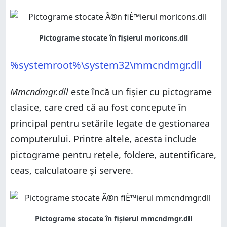
%systemroot%\system32\mmcndmgr.dll
Mmcndmgr.dll
este încă un fișier cu pictograme
clasice, care cred că au fost concepute în
principal pentru setările legate de gestionarea
computerului. Printre altele, acesta include
pictograme pentru rețele, foldere, autentificare,
ceas, calculatoare și servere.