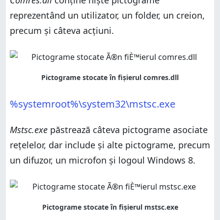
reprezentând un utilizator, un folder, un creion,
precum și câteva acțiuni.
%systemroot%\system32\mstsc.exe
Mstsc.exe
păstrează câteva pictograme asociate
rețelelor, dar include și alte pictograme, precum
un difuzor, un microfon și logoul Windows 8.