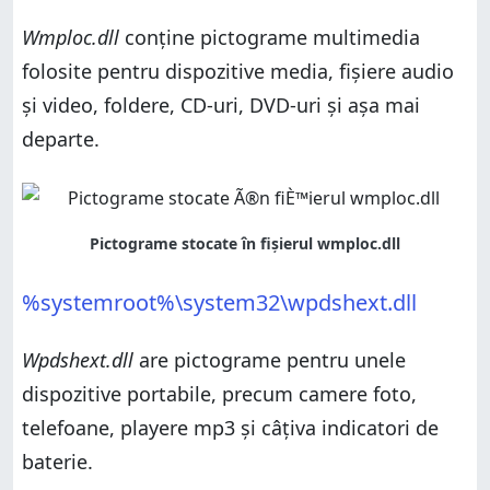
Wmploc.dll
conține pictograme multimedia
folosite pentru dispozitive media, fișiere audio
și video, foldere, CD-uri, DVD-uri și așa mai
departe.
%systemroot%\system32\wpdshext.dll
Wpdshext.dll
are pictograme pentru unele
dispozitive portabile, precum camere foto,
telefoane, playere mp3 și câțiva indicatori de
baterie.