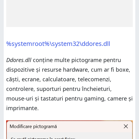
%systemroot%\system32\ddores.dll
Ddores.dll
conține multe pictograme pentru
dispozitive și resurse hardware, cum ar fi boxe,
căști, ecrane, calculatoare, telecomenzi,
controlere, suporturi pentru încheieturi,
mouse-uri și tastaturi pentru gaming, camere și
imprimante.