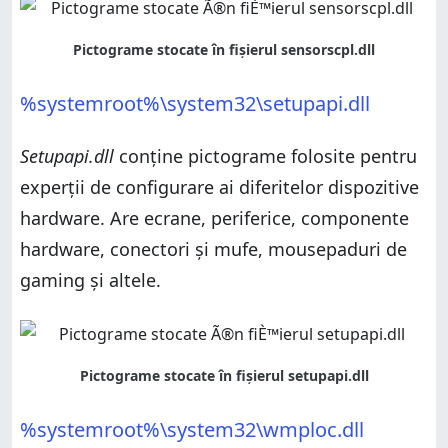
%systemroot%\system32\setupapi.dll
Setupapi.dll
conține pictograme folosite pentru
experții de configurare ai diferitelor dispozitive
hardware. Are ecrane, periferice, componente
hardware, conectori și mufe, mousepaduri de
gaming și altele.
%systemroot%\system32\wmploc.dll