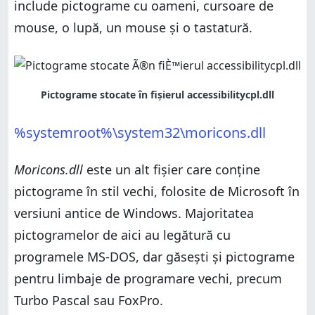
include pictograme cu oameni, cursoare de
mouse, o lupă, un mouse și o tastatură.
%systemroot%\system32\moricons.dll
Moricons.dll
este un alt fișier care conține
pictograme în stil vechi, folosite de Microsoft în
versiuni antice de Windows. Majoritatea
pictogramelor de aici au legătură cu
programele MS-DOS, dar găsești și pictograme
pentru limbaje de programare vechi, precum
Turbo Pascal sau FoxPro.