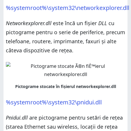
%systemroot%\system32\networkexplorer.dll
Networkexplorer.dll
este încă un fișier
DLL
cu
pictograme pentru o serie de periferice, precum
telefoane, routere, imprimante, faxuri și alte
câteva dispozitive de rețea.
%systemroot%\system32\pnidui.dll
Pnidui.dll
are pictograme pentru setări de rețea
(starea Ethernet sau wireless, locații de rețea