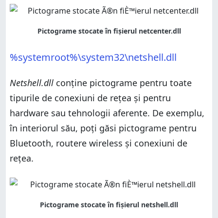
%systemroot%\system32\netshell.dll
Netshell.dll
conține pictograme pentru toate
tipurile de conexiuni de rețea și pentru
hardware sau tehnologii aferente. De exemplu,
în interiorul său, poți găsi pictograme pentru
Bluetooth, routere wireless și conexiuni de
rețea.