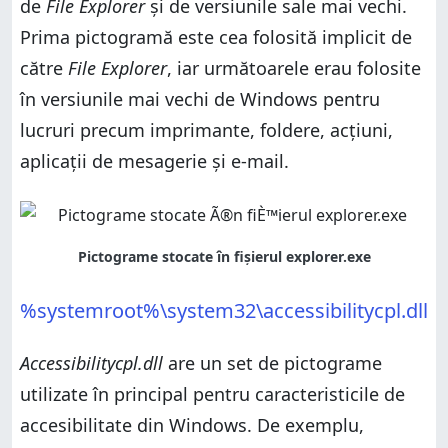
de
File Explorer
și de versiunile sale mai vechi.
Prima pictogramă este cea folosită implicit de
către
File Explorer
, iar următoarele erau folosite
în versiunile mai vechi de Windows pentru
lucruri precum imprimante, foldere, acțiuni,
aplicații de mesagerie și e-mail.
%systemroot%\system32\accessibilitycpl.dll
Accessibilitycpl.dll
are un set de pictograme
utilizate în principal pentru caracteristicile de
accesibilitate din Windows. De exemplu,