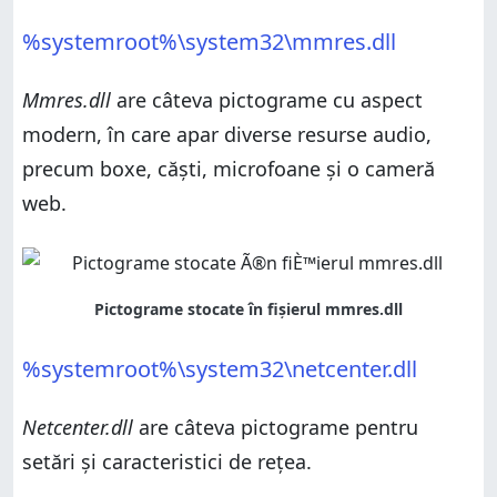
%systemroot%\system32\mmres.dll
Mmres.dll
are câteva pictograme cu aspect
modern, în care apar diverse resurse audio,
precum boxe, căști, microfoane și o cameră
web.
%systemroot%\system32\netcenter.dll
Netcenter.dll
are câteva pictograme pentru
setări și caracteristici de rețea.