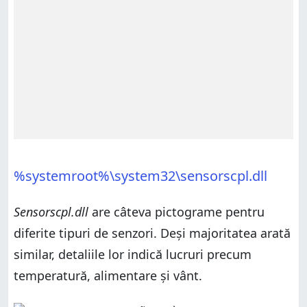
%systemroot%\system32\sensorscpl.dll
Sensorscpl.dll
are câteva pictograme pentru
diferite tipuri de senzori. Deși majoritatea arată
similar, detaliile lor indică lucruri precum
temperatură, alimentare și vânt.