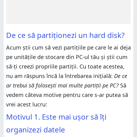
De ce să partiționezi un hard disk?
Acum știi cum să vezi partițiile pe care le ai deja
pe unitățile de stocare din PC-ul tău și știi cum
să-ți creezi propriile partiții. Cu toate acestea,
nu am răspuns încă la întrebarea inițială:
De ce
ar trebui să folosești mai multe partiții pe PC?
Să
vedem câteva motive pentru care s-ar putea să
vrei acest lucru:
Motivul 1. Este mai ușor să îți
organizezi datele