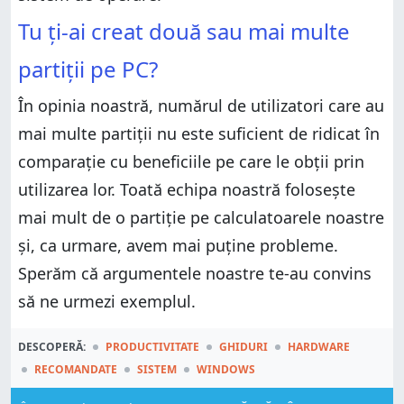
Tu ți-ai creat două sau mai multe
partiții pe PC?
În opinia noastră, numărul de utilizatori care au
mai multe partiții nu este suficient de ridicat în
comparație cu beneficiile pe care le obții prin
utilizarea lor. Toată echipa noastră folosește
mai mult de o partiție pe calculatoarele noastre
și, ca urmare, avem mai puține probleme.
Sperăm că argumentele noastre te-au convins
să ne urmezi exemplul.
DESCOPERĂ:
PRODUCTIVITATE
GHIDURI
HARDWARE
RECOMANDATE
SISTEM
WINDOWS