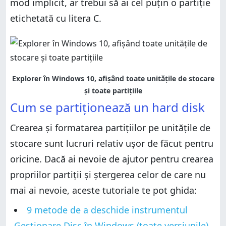
mod implicit, ar trebui să ai cel puțin o partiție
etichetată cu litera C.
Explorer în Windows 10, afișând toate unitățile de stocare
și toate partițiile
Cum se partiționează un hard disk
Crearea și formatarea partițiilor pe unitățile de
stocare sunt lucruri relativ ușor de făcut pentru
oricine. Dacă ai nevoie de ajutor pentru crearea
propriilor partiții și ștergerea celor de care nu
mai ai nevoie, aceste tutoriale te pot ghida:
9 metode de a deschide instrumentul
Gestionare Disc în Windows (toate versiunile)