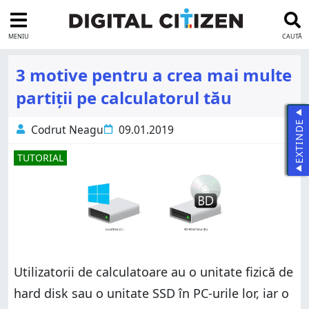
MENIU
CAUTĂ
3 motive pentru a crea mai multe
partiții pe calculatorul tău
EXTINDE
Codrut Neagu
09.01.2019
TUTORIAL
Utilizatorii de calculatoare au o unitate fizică de
hard disk sau o unitate SSD în PC-urile lor, iar o