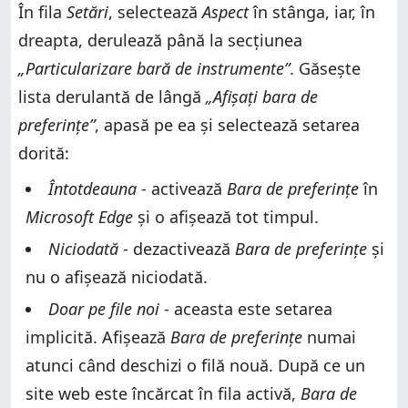
În fila
Setări
, selectează
Aspect
în stânga, iar, în
dreapta, derulează până la secțiunea
„Particularizare bară de instrumente”
. Găsește
lista derulantă de lângă
„Afișați bara de
preferințe”
, apasă pe ea și selectează setarea
dorită:
Întotdeauna
- activează
Bara de preferințe
în
Microsoft Edge
și o afișează tot timpul.
Niciodată
- dezactivează
Bara de preferințe
și
nu o afișează niciodată.
Doar pe file noi
- aceasta este setarea
implicită. Afișează
Bara de preferințe
numai
atunci când deschizi o filă nouă. După ce un
site web este încărcat în fila activă,
Bara de