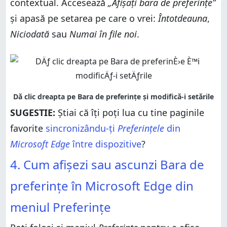
contextual. Accesează
„Afișați bara de preferințe”
și apasă pe setarea pe care o vrei:
Întotdeauna
,
Niciodată
sau
Numai în file noi
.
SUGESTIE:
Știai că îți poți lua cu tine paginile
favorite
sincronizându-ți
Preferințele
din
Microsoft Edge
între dispozitive
?
4. Cum afișezi sau ascunzi Bara de
preferințe în Microsoft Edge din
meniul Preferințe