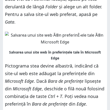
derulantă de lângă
Folder
și alege un alt folder.
Pentru a salva site-ul web preferat, apasă pe
Gata
.
Pictograma stea devine albastră, indicând că
site-ul web este adăugat la preferințele din
Microsoft Edge
. Dacă
Bara de preferințe
lipsește
din
Microsoft Edge
, deschide o filă nouă folosind
combinația de taste
Ctrl + T
. Poți vedea noua
preferință în
Bara de preferințe
din
Edge
.