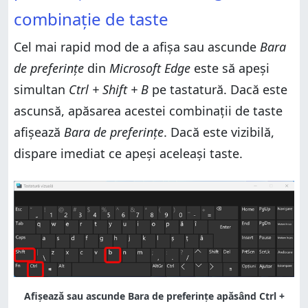
combinație de taste
Cel mai rapid mod de a afișa sau ascunde
Bara
de preferințe
din
Microsoft Edge
este să apeși
simultan
Ctrl + Shift + B
pe tastatură. Dacă este
ascunsă, apăsarea acestei combinații de taste
afișează
Bara de preferințe
. Dacă este vizibilă,
dispare imediat ce apeși aceleași taste.