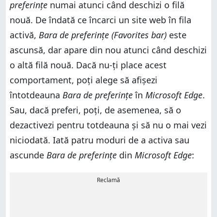
preferințe
numai atunci când deschizi o filă
nouă. De îndată ce încarci un site web în fila
activă,
Bara de preferințe (Favorites bar)
este
ascunsă, dar apare din nou atunci când deschizi
o altă filă nouă. Dacă nu-ți place acest
comportament, poți alege să afișezi
întotdeauna
Bara de preferințe
în
Microsoft Edge
.
Sau, dacă preferi, poți, de asemenea, să o
dezactivezi pentru totdeauna și să nu o mai vezi
niciodată. Iată patru moduri de a activa sau
ascunde
Bara de preferințe
din
Microsoft Edge
:
Reclamă