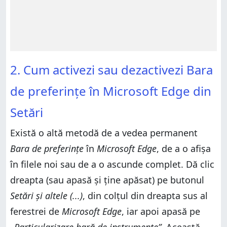
2. Cum activezi sau dezactivezi Bara
de preferințe în Microsoft Edge din
Setări
Există o altă metodă de a vedea permanent
Bara de preferințe
în
Microsoft Edge
, de a o afișa
în filele noi sau de a o ascunde complet. Dă clic
dreapta (sau apasă și ține apăsat) pe butonul
Setări și altele (...)
, din colțul din dreapta sus al
ferestrei de
Microsoft Edge
, iar apoi apasă pe
„Particularizare bară de instrumente”
. Această