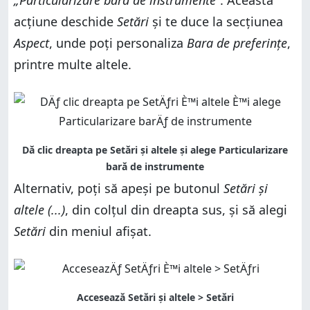
acțiune deschide
Setări
și te duce la secțiunea
Aspect
, unde poți personaliza
Bara de preferințe
,
printre multe altele.
Alternativ, poți să apeși pe butonul
Setări și
altele (...)
, din colțul din dreapta sus, și să alegi
Setări
din meniul afișat.