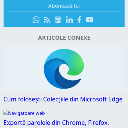
Abonează-te:
ARTICOLE CONEXE
Cum folosești Colecțiile din Microsoft Edge
Exportă parolele din Chrome, Firefox,