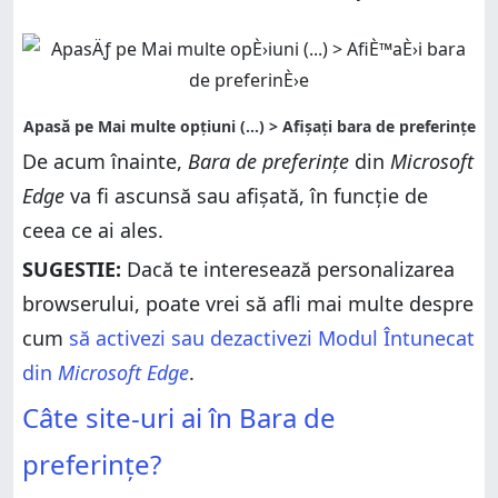
De acum înainte,
Bara de preferințe
din
Microsoft
Edge
va fi ascunsă sau afișată, în funcție de
ceea ce ai ales.
SUGESTIE:
Dacă te interesează personalizarea
browserului, poate vrei să afli mai multe despre
cum
să activezi sau dezactivezi Modul Întunecat
din
Microsoft Edge
.
Câte site-uri ai în Bara de
preferințe?