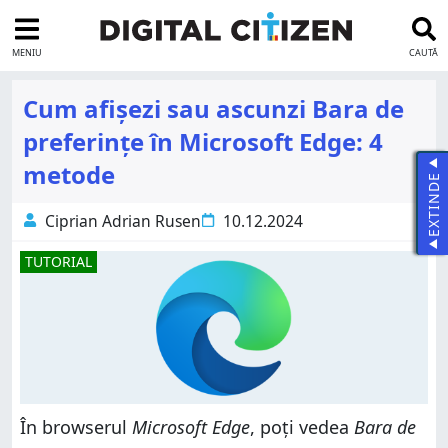
MENIU
CAUTĂ
Cum afișezi sau ascunzi Bara de
preferințe în Microsoft Edge: 4
metode
EXTINDE
Ciprian Adrian Rusen
10.12.2024
TUTORIAL
În browserul
Microsoft Edge
, poți vedea
Bara de