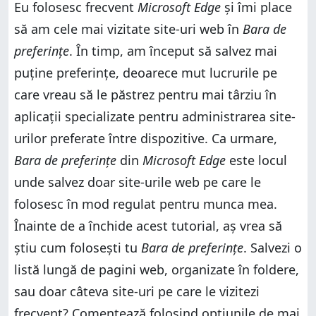
Eu folosesc frecvent
Microsoft Edge
și îmi place
să am cele mai vizitate site-uri web în
Bara de
preferințe
. În timp, am început să salvez mai
puține preferințe, deoarece mut lucrurile pe
care vreau să le păstrez pentru mai târziu în
aplicații specializate pentru administrarea site-
urilor preferate între dispozitive. Ca urmare,
Bara de preferințe
din
Microsoft Edge
este locul
unde salvez doar site-urile web pe care le
folosesc în mod regulat pentru munca mea.
Înainte de a închide acest tutorial, aș vrea să
știu cum folosești tu
Bara de preferințe
. Salvezi o
listă lungă de pagini web, organizate în foldere,
sau doar câteva site-uri pe care le vizitezi
frecvent? Comentează folosind opțiunile de mai