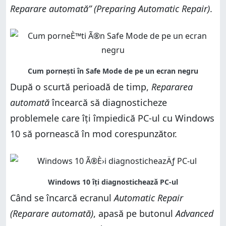
Reparare automată” (Preparing Automatic Repair)
.
După o scurtă perioadă de timp,
Repararea
automată
încearcă să diagnosticheze
problemele care îți împiedică PC-ul cu Windows
10 să pornească în mod corespunzător.
Când se încarcă ecranul
Automatic Repair
(Reparare automată)
, apasă pe butonul
Advanced