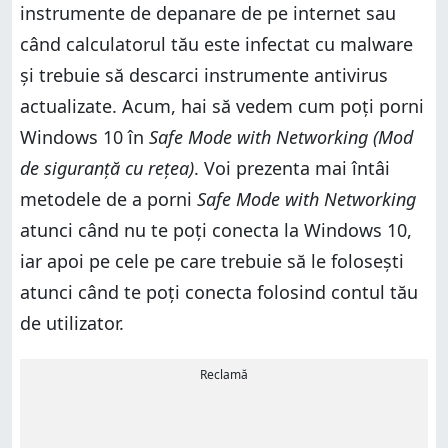
instrumente de depanare de pe internet sau
când calculatorul tău este infectat cu malware
și trebuie să descarci instrumente antivirus
actualizate. Acum, hai să vedem cum poți porni
Windows 10 în
Safe Mode with Networking (Mod
de siguranță cu rețea)
. Voi prezenta mai întâi
metodele de a porni
Safe Mode with Networking
atunci când nu te poți conecta la Windows 10,
iar apoi pe cele pe care trebuie să le folosești
atunci când te poți conecta folosind contul tău
de utilizator.
Reclamă