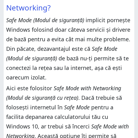
Networking folosind combinația de taste Shift +
Configuration)
Networking?
Restart
8. Cum pornești Windows 10 în Safe Mode with
2. Cum pornești în Safe Mode with Networking
Networking din Linia de comandă folosind
Safe Mode (Modul de siguranță)
implicit pornește
atunci când Windows 10 afișează un ecran negru
comanda shutdown
Windows folosind doar câteva servicii și drivere
3. Cum repornești Windows 10 în Safe Mode with
Știi alte moduri de a porni Windows 10 în Safe Mode
Networking din linia de comandă, cu un disc sau
with Networking?
de bază pentru a evita cât mai multe probleme.
cu un stick USB de instalare
Din păcate, dezavantajul este că
Safe Mode
4. Cum pornești Windows 10 în Safe Mode with
Networking de pe o unitate de recuperare
(Modul de siguranță)
de bază nu-ți permite să te
Cum pornești în Safe Mode with Networking atunci
conectezi la rețea sau la internet, așa că ești
când te poți conecta la Windows 10
oarecum izolat.
5. Cum pornești Windows 10 în Safe Mode with
Networking folosind Shift + Restart
Aici este folositor
Safe Mode with Networking
6. Cum repornești în Safe Mode with Networking
(Modul de siguranță cu rețea)
folosind Setările din Windows 10
. Dacă trebuie să
7. Cum pornești Windows 10 în Safe Mode with
folosești internetul în
Safe Mode
pentru a
Networking folosind msconfig (System
facilita depanarea calculatorului tău cu
Configuration)
8. Cum pornești Windows 10 în Safe Mode with
Windows 10, ar trebui să încerci
Safe Mode with
Networking din Linia de comandă folosind
Networking
. Această opțiune îți permite să
comanda shutdown