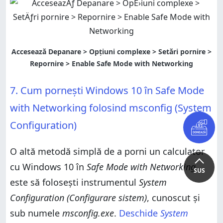
7. Cum pornești Windows 10 în Safe Mode
with Networking folosind msconfig (System
Configuration)
O altă metodă simplă de a porni un calculator
cu Windows 10 în
Safe Mode with Networking
SUS
este să folosești instrumentul
System
Configuration (Configurare sistem)
, cunoscut și
sub numele
msconfig.exe
.
Deschide
System