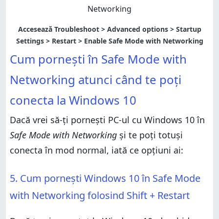
Cum pornești în Safe Mode with
Networking atunci când te poți
conecta la Windows 10
Dacă vrei să-ți pornești PC-ul cu Windows 10 în
Safe Mode with Networking
și te poți totuși
conecta în mod normal, iată ce opțiuni ai:
5. Cum pornești Windows 10 în Safe Mode
with Networking folosind Shift + Restart