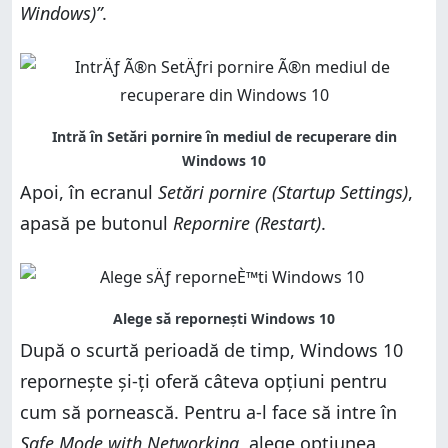
Windows)”
.
Apoi, în ecranul
Setări pornire (Startup Settings)
,
apasă pe butonul
Repornire (Restart)
.
După o scurtă perioadă de timp, Windows 10
repornește și-ți oferă câteva opțiuni pentru
cum să pornească. Pentru a-l face să intre în
Safe Mode with Networking
, alege opțiunea