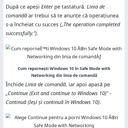
După ce apeși
Enter
pe tastatură.
Linia de
comandă
ar trebui să te anunțe că operațiunea
s-a încheiat cu succes
(„The operation completed
successfully.”).
Închide
Linia de comandă
, iar apoi apasă pe
„Continue (Exit and continue to Windows 10)”
-
Continuă (Ieși și continuă în Windows 10)
.