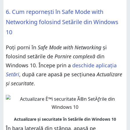
6. Cum repornești în Safe Mode with
Networking folosind Setările din Windows
10
Poți porni în
Safe Mode with Networking
și
folosind setările de
Pornire complexă
din
Windows 10. Începe prin a
deschide aplicația
Setări
, după care apasă pe secțiunea
Actualizare
și securitate
.
În bara laterală din stânga, apasă pe