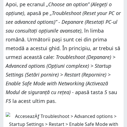
Apoi, pe ecranul
„Choose an option”
(Alegeți o
opțiune)
, apasă pe
„Troubleshoot (Reset your PC or
see advanced options)” -
Depanare (Resetați PC-ul
sau consultați opțiunile avansate)
, în limba
română. Următorii pași sunt cei din prima
metodă a acestui ghid. În principiu, ar trebui să
urmezi această cale:
Troubleshoot (Depanare) >
Advanced options (Opțiuni complexe) > Startup
Settings (Setări pornire) > Restart (Repornire) >
Enable Safe Mode with Networking (Activează
Modul de siguranță cu rețea)
- apasă tasta
5
sau
F5
la acest ultim pas.