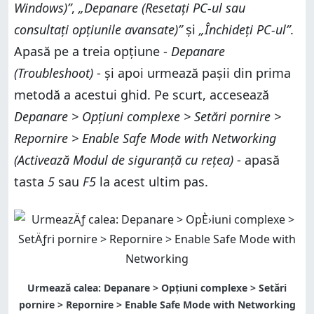
Windows)”
,
„Depanare (Resetați PC-ul sau
consultați opțiunile avansate)”
și
„Închideți PC-ul”
.
Apasă pe a treia opțiune -
Depanare
(Troubleshoot)
- și apoi urmează pașii din prima
metodă a acestui ghid. Pe scurt, accesează
Depanare > Opțiuni complexe > Setări pornire >
Repornire > Enable Safe Mode with Networking
(Activează Modul de siguranță cu rețea)
- apasă
tasta
5
sau
F5
la acest ultim pas.