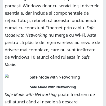
pornești Windows doar cu serviciile și driverele
Știi alte moduri de a porni Windows 10 în Safe Mode
with Networking?
esențiale, dar include și componentele de
rețea. Totuși, rețineți că aceasta funcționează
numai cu conexiuni Ethernet prin cablu.
Safe
Mode with Networking
nu merge cu Wi-Fi. Asta
pentru că plăcile de rețea wireless au nevoie de
drivere mai complexe, care nu sunt încărcate
de Windows 10 atunci când rulează în
Safe
Mode
.
Safe Mode with Networking
poate fi extrem de
util atunci când ai nevoie să descarci