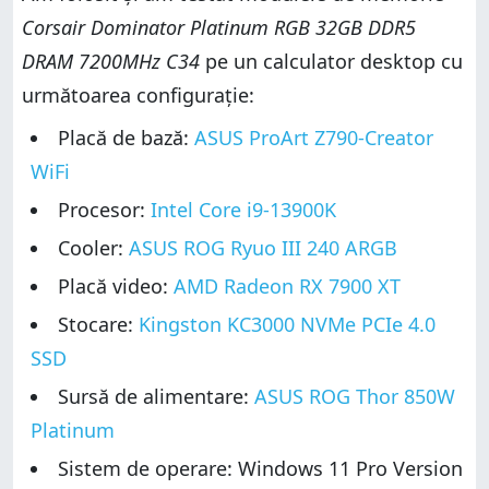
Corsair Dominator Platinum RGB 32GB DDR5
DRAM 7200MHz C34
pe un calculator desktop cu
următoarea configurație:
Placă de bază:
ASUS ProArt Z790-Creator
WiFi
Procesor:
Intel Core i9-13900K
Cooler:
ASUS ROG Ryuo III 240 ARGB
Placă video:
AMD Radeon RX 7900 XT
Stocare:
Kingston KC3000 NVMe PCIe 4.0
SSD
Sursă de alimentare:
ASUS ROG Thor 850W
Platinum
Sistem de operare: Windows 11 Pro Version