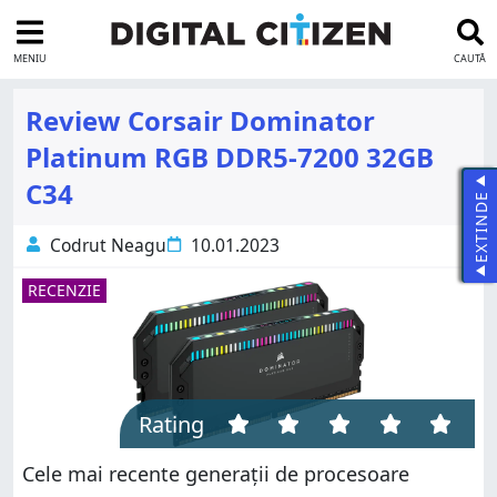
MENIU
CAUTĂ
Review Corsair Dominator
Platinum RGB DDR5-7200 32GB
C34
EXTINDE
Codrut Neagu
10.01.2023
RECENZIE
Rating
Cele mai recente generații de procesoare