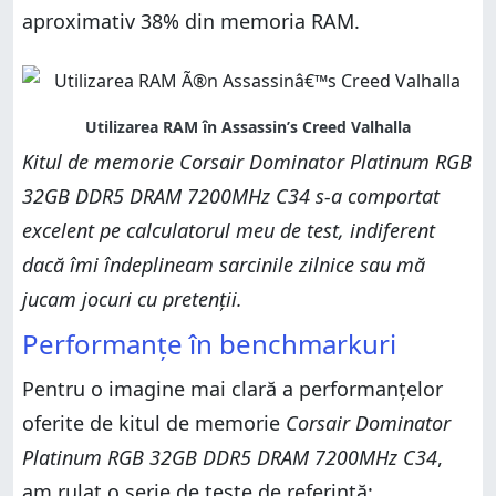
aproximativ 38% din memoria RAM.
Kitul de memorie Corsair Dominator Platinum RGB
32GB DDR5 DRAM 7200MHz C34 s-a comportat
excelent pe calculatorul meu de test, indiferent
dacă îmi îndeplineam sarcinile zilnice sau mă
jucam jocuri cu pretenții.
Performanțe în benchmarkuri
Pentru o imagine mai clară a performanțelor
oferite de kitul de memorie
Corsair Dominator
Platinum RGB 32GB DDR5 DRAM 7200MHz C34
,
am rulat o serie de teste de referință: