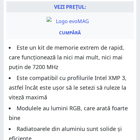
VEZI PREȚUL:
CUMPĂRĂ
Este un kit de memorie extrem de rapid,
care funcționează la nici mai mult, nici mai
puțin de 7200 MHz
Este compatibil cu profilurile Intel XMP 3,
astfel încât este ușor să le setezi să ruleze la
viteză maximă
Modulele au lumini RGB, care arată foarte
bine
Radiatoarele din aluminiu sunt solide și
eficiente