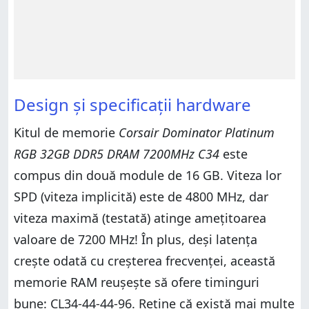
Design și specificații hardware
Kitul de memorie
Corsair Dominator Platinum
RGB 32GB DDR5 DRAM 7200MHz C34
este
compus din două module de 16 GB. Viteza lor
SPD (viteza implicită) este de 4800 MHz, dar
viteza maximă (testată) atinge amețitoarea
valoare de 7200 MHz! În plus, deși latența
crește odată cu creșterea frecvenței, această
memorie RAM reușește să ofere timinguri
bune: CL34-44-44-96. Reține că există mai multe