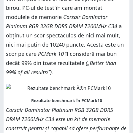
birou. PC-ul de test în care am montat
modulele de memorie
Corsair Dominator
Platinum RGB 32GB DDR5 DRAM 7200MHz C34
a
obținut un scor spectaculos de nici mai mult,
nici mai puțin de 10240 puncte. Acesta este un
scor pe care
PCMark 10
îl consideră mai bun
decât 99% din toate rezultatele
(„Better than
99% of all results!”)
.
Corsair Dominator Platinum RGB 32GB DDR5
DRAM 7200MHz C34 este un kit de memorie
construit pentru și capabil să ofere performanțe de