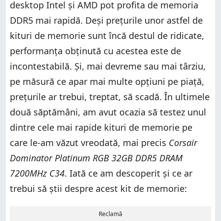
desktop Intel și AMD pot profita de memoria
DDR5 mai rapidă. Deși prețurile unor astfel de
kituri de memorie sunt încă destul de ridicate,
performanța obținută cu acestea este de
incontestabilă. Și, mai devreme sau mai târziu,
pe măsură ce apar mai multe opțiuni pe piață,
prețurile ar trebui, treptat, să scadă. În ultimele
două săptămâni, am avut ocazia să testez unul
dintre cele mai rapide kituri de memorie pe
care le-am văzut vreodată, mai precis
Corsair
Dominator Platinum RGB 32GB DDR5 DRAM
7200MHz C34
. Iată ce am descoperit și ce ar
trebui să știi despre acest kit de memorie:
Reclamă