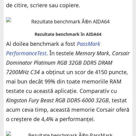
de citire, scriere sau copiere.
Al doilea benchmark a fost
PassMark
PerformanceTest
. În testele
Memory Mark
,
Corsair
Dominator Platinum RGB 32GB DDR5 DRAM
7200MHz C34
a obținut un scor de 4150 puncte,
mai bun decât 99% din toate memoriile RAM
testate cu această aplicație. Comparativ cu
Kingston Fury Beast RGB DDR5-6000 32GB
, testat
acum ceva timp, această memorie Corsair oferă
o creștere de 4,4% a performanței.