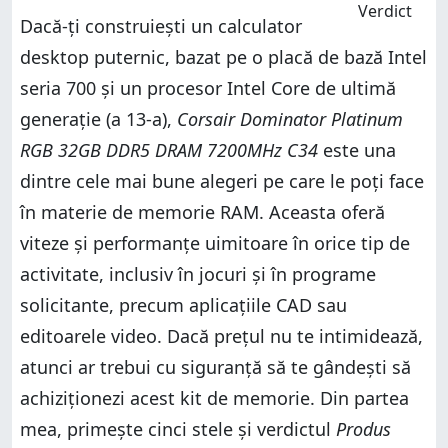
Dacă-ți construiești un calculator
desktop puternic, bazat pe o placă de bază Intel
seria 700 și un procesor Intel Core de ultimă
generație (a 13-a),
Corsair Dominator Platinum
RGB 32GB DDR5 DRAM 7200MHz C34
este una
dintre cele mai bune alegeri pe care le poți face
în materie de memorie RAM. Aceasta oferă
viteze și performanțe uimitoare în orice tip de
activitate, inclusiv în jocuri și în programe
solicitante, precum aplicațiile CAD sau
editoarele video. Dacă prețul nu te intimidează,
atunci ar trebui cu siguranță să te gândești să
achiziționezi acest kit de memorie. Din partea
mea, primește cinci stele și verdictul
Produs