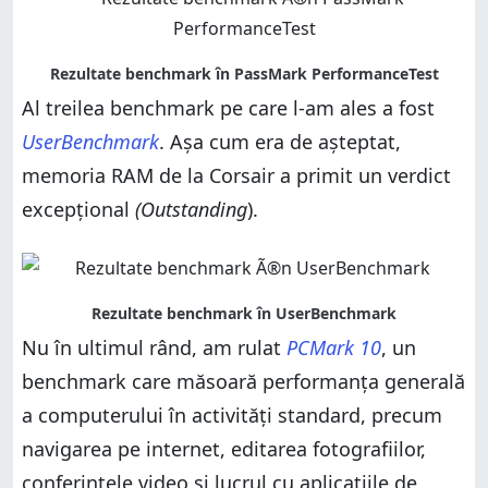
Al treilea benchmark pe care l-am ales a fost
UserBenchmark
. Așa cum era de așteptat,
memoria RAM de la Corsair a primit un verdict
excepțional
(Outstanding
).
Nu în ultimul rând, am rulat
PCMark 10
, un
benchmark care măsoară performanța generală
a computerului în activități standard, precum
navigarea pe internet, editarea fotografiilor,
conferințele video și lucrul cu aplicațiile de