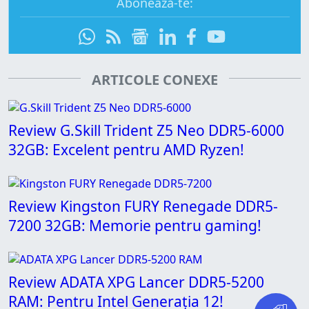
Abonează-te:
ARTICOLE CONEXE
Review G.Skill Trident Z5 Neo DDR5-6000
32GB: Excelent pentru AMD Ryzen!
Review Kingston FURY Renegade DDR5-
7200 32GB: Memorie pentru gaming!
Review ADATA XPG Lancer DDR5-5200
RAM: Pentru Intel Generația 12!