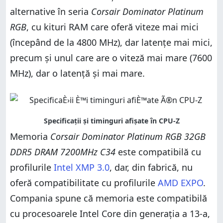
alternative în seria
Corsair Dominator Platinum
RGB
, cu kituri RAM care oferă viteze mai mici
(începând de la 4800 MHz), dar latențe mai mici,
precum și unul care are o viteză mai mare (7600
MHz), dar o latență și mai mare.
Memoria
Corsair Dominator Platinum RGB 32GB
DDR5 DRAM 7200MHz C34
este compatibilă cu
profilurile
Intel XMP 3.0
, dar, din fabrică, nu
oferă compatibilitate cu profilurile
AMD EXPO
.
Compania spune că memoria este compatibilă
cu procesoarele Intel Core din generația a 13-a,