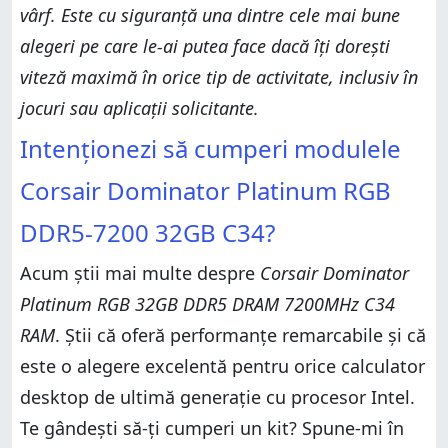
vârf. Este cu siguranță una dintre cele mai bune
alegeri pe care le-ai putea face dacă îți dorești
viteză maximă în orice tip de activitate, inclusiv în
jocuri sau aplicații solicitante.
Intenționezi să cumperi modulele
Corsair Dominator Platinum RGB
DDR5-7200 32GB C34?
Acum știi mai multe despre
Corsair Dominator
Platinum RGB 32GB DDR5 DRAM 7200MHz C34
RAM
. Știi că oferă performanțe remarcabile și că
este o alegere excelentă pentru orice calculator
desktop de ultimă generație cu procesor Intel.
Te gândești să-ți cumperi un kit? Spune-mi în