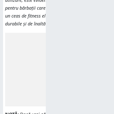
utilizare, este evident că acest ceas este creat
pentru bărbații care au un stil de viață activ și vor
un ceas de fitness elegant, realizat din materiale
durabile și de înaltă calitate.
Reclamă