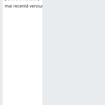
mai recentă versiune a aplicației
HUAWEI Health
.