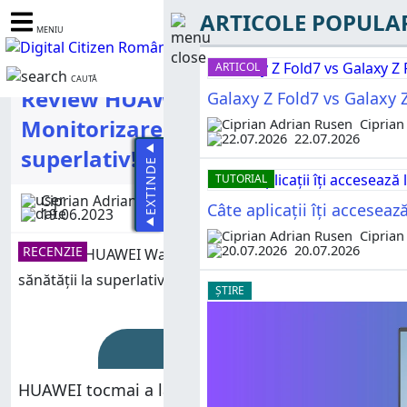
ARTICOLE POPULA
MENIU
ARTICOL
CAUTĂ
Review HUAWEI Watch 4 Pro:
Galaxy Z Fold7 vs Galaxy Z
Monitorizarea sănătății la
Ciprian
22.07.2026
superlativ!
EXTINDE
TUTORIAL
Ciprian Adrian Rusen
Câte aplicații îți accesea
19.06.2023
Ciprian
20.07.2026
RECENZIE
ȘTIRE
Rating
HUAWEI tocmai a lansat două noi smartwatch-