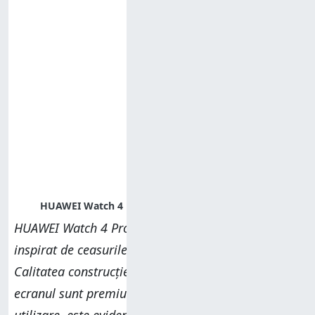
HUAWEI Watch 4 Pro are un design elegant,
inspirat de ceasurile clasice pentru bărbați.
Calitatea construcției, specificațiile hardware și
ecranul sunt premium. Iar după doar câteva zile de