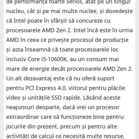
de performanță foarte serios, atât pe un singur
nucleu, cât și pe mai multe nuclee, și dovedește
că Intel poate în sfârșit să concureze cu
procesoarele AMD Zen 2. Intel încă este în urma
AMD în ceea ce privește procesul de producție
și asta înseamnă că toate procesoarele lor,
inclusiv Core i5-10600K, au un consum mai
mare de energie decât procesoarele AMD Zen 2.
Un alt dezavantaj este că nu oferă suport
pentru PCI Express 4.0, viitorul pentru plăcile
video și unitățile SSD rapide. Lăsând aceste
neajunsuri deoparte, dacă vrei un procesor
extraordinar care să funcționeze bine pentru
jocurile din prezent, precum și pentru alte
activități de calcul ce necesită multe resurse,