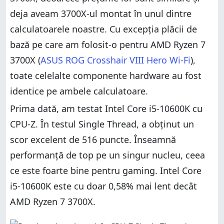
deja aveam 3700X-ul montat în unul dintre
calculatoarele noastre. Cu excepția plăcii de
bază pe care am folosit-o pentru AMD Ryzen 7
3700X (
ASUS ROG Crosshair VIII Hero Wi-Fi
),
toate celelalte componente hardware au fost
identice pe ambele calculatoare.
Prima dată, am testat Intel Core i5-10600K cu
CPU-Z. În testul Single Thread, a obținut un
scor excelent de 516 puncte. Înseamnă
performanță de top pe un singur nucleu, ceea
ce este foarte bine pentru gaming. Intel Core
i5-10600K este cu doar 0,58% mai lent decât
AMD Ryzen 7 3700X.