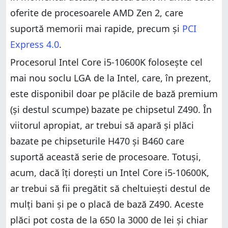
oferite de procesoarele AMD Zen 2, care
suportă memorii mai rapide, precum și
PCI
Express 4.0
.
Procesorul Intel Core i5-10600K folosește cel
mai nou soclu LGA de la Intel, care, în prezent,
este disponibil doar pe plăcile de bază premium
(și destul scumpe) bazate pe chipsetul Z490. În
viitorul apropiat, ar trebui să apară și plăci
bazate pe chipseturile H470 și B460 care
suportă această serie de procesoare. Totuși,
acum, dacă îți dorești un Intel Core i5-10600K,
ar trebui să fii pregătit să cheltuiești destul de
mulți bani și pe o placă de bază Z490. Aceste
plăci pot costa de la 650 la 3000 de lei și chiar