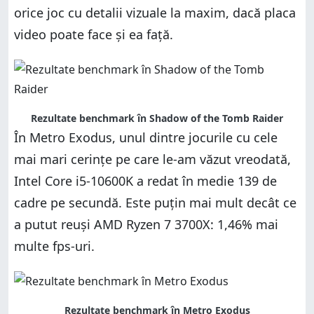
orice joc cu detalii vizuale la maxim, dacă placa
video poate face și ea față.
Rezultate benchmark în Shadow of the Tomb Raider
În Metro Exodus, unul dintre jocurile cu cele
mai mari cerințe pe care le-am văzut vreodată,
Intel Core i5-10600K a redat în medie 139 de
cadre pe secundă. Este puțin mai mult decât ce
a putut reuși AMD Ryzen 7 3700X: 1,46% mai
multe fps-uri.
Rezultate benchmark în Metro Exodus