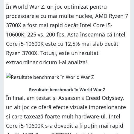
În World War Z, un joc optimizat pentru
procesoarele cu mai multe nuclee, AMD Ryzen 7
3700X a fost mai rapid decât Intel Core i5-
10600K: 225 vs. 200 fps. Asta înseamnă că Intel
Core i5-10600K este cu 12,5% mai slab decât
Ryzen 3700X. Totuși, este un rezultat
extraordinar oricum l-ai analiza!
Rezultate benchmark în World War Z
În final, am testat și Assassin's Creed Odyssey,
un alt joc ce oferă efecte vizuale impresionante
și care taxează foarte mult hardware-ul. Intel
Core i5-10600K s-a dovedit a fi puțin mai rapid