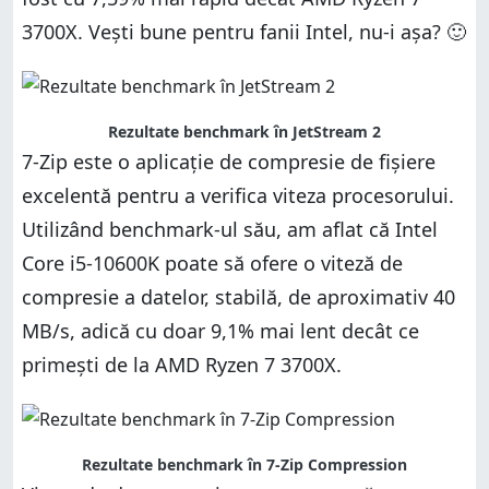
3700X. Vești bune pentru fanii Intel, nu-i așa? 🙂
Rezultate benchmark în JetStream 2
7-Zip este o aplicație de compresie de fișiere
excelentă pentru a verifica viteza procesorului.
Utilizând benchmark-ul său, am aflat că Intel
Core i5-10600K poate să ofere o viteză de
compresie a datelor, stabilă, de aproximativ 40
MB/s, adică cu doar 9,1% mai lent decât ce
primești de la AMD Ryzen 7 3700X.
Rezultate benchmark în 7-Zip Compression