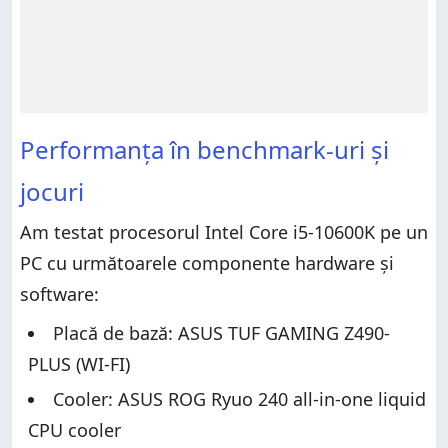
Performanța în benchmark-uri și
jocuri
Am testat procesorul Intel Core i5-10600K pe un
PC cu următoarele componente hardware și
software:
Placă de bază: ASUS TUF GAMING Z490-
PLUS (WI-FI)
Cooler: ASUS ROG Ryuo 240 all-in-one liquid
CPU cooler