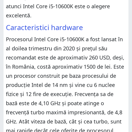
atunci Intel Core i5-10600K este o alegere
excelentă.
Caracteristici hardware
Procesorul Intel Core i5-10600K a fost lansat în
al doilea trimestru din 2020 și prețul său
recomandat este de aproximativ 260 USD, deși,
în România, costă aproximativ 1500 de lei. Este
un procesor construit pe baza procesului de
producție Intel de 14 nm și vine cu 6 nuclee
fizice și 12 fire de execuție. Frecvența sa de
bază este de 4,10 GHz și poate atinge o
frecvență turbo maximă impresionantă, de 4,8
GHz. Atât viteza de bază, cât și cea turbo, sunt
mai rapide decât cele oferite de procesorul