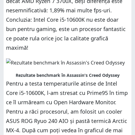
decât AMD Ryzen 7 3700X, deși diferența este
nesemnificativă: 1,89% mai multe fps-uri.
Concluzia: Intel Core i5-10600K nu este doar
bun pentru gaming, este un procesor fantastic
ce poate rula orice joc la calitate grafică
maximă!
Rezultate benchmark în Assassin's Creed Odyssey
Pentru a testa temperaturile atinse de Intel
Core i5-10600K, l-am stresat cu Prime95 în timp
ce îl urmăream cu Open Hardware Monitor.
Pentru a răci procesorul, am folosit un cooler
ASUS ROG Ryuo 240 AIO și pastă termică Arctic
MX-4. După cum poți vedea în graficul de mai