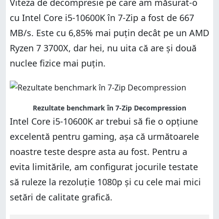
Viteza de decompresie pe care am măsurat-o
cu Intel Core i5-10600K în 7-Zip a fost de 667
MB/s. Este cu 6,85% mai puțin decât pe un AMD
Ryzen 7 3700X, dar hei, nu uita că are și două
nuclee fizice mai puțin.
Rezultate benchmark în 7-Zip Decompression
Intel Core i5-10600K ar trebui să fie o opțiune
excelentă pentru gaming, așa că următoarele
noastre teste despre asta au fost. Pentru a
evita limitările, am configurat jocurile testate
să ruleze la rezoluție 1080p și cu cele mai mici
setări de calitate grafică.