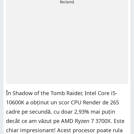
Reclamă
În Shadow of the Tomb Raider, Intel Core i5-
10600K a obținut un scor CPU Render de 265
cadre pe secundă, cu doar 2,93% mai puțin
decât ce am văzut pe AMD Ryzen 7 3700X. Este
chiar impresionant! Acest procesor poate rula