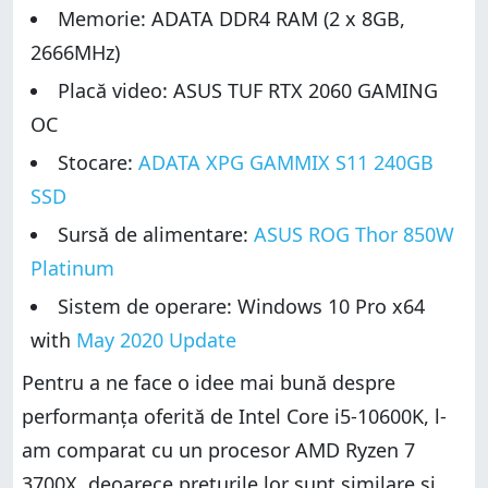
Memorie: ADATA DDR4 RAM (2 x 8GB,
2666MHz)
Placă video: ASUS TUF RTX 2060 GAMING
OC
Stocare:
ADATA XPG GAMMIX S11 240GB
SSD
Sursă de alimentare:
ASUS ROG Thor 850W
Platinum
Sistem de operare: Windows 10 Pro x64
with
May 2020 Update
Pentru a ne face o idee mai bună despre
performanța oferită de Intel Core i5-10600K, l-
am comparat cu un procesor AMD Ryzen 7
3700X, deoarece prețurile lor sunt similare și