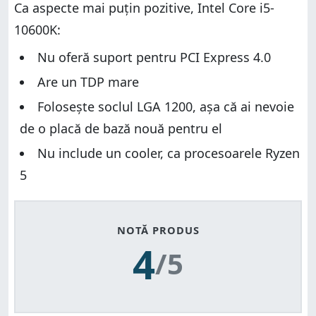
Ca aspecte mai puțin pozitive, Intel Core i5-
10600K:
Nu oferă suport pentru PCI Express 4.0
Are un TDP mare
Folosește soclul LGA 1200, așa că ai nevoie
de o placă de bază nouă pentru el
Nu include un cooler, ca procesoarele Ryzen
5
NOTĂ PRODUS
4
/5