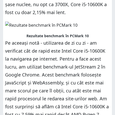
șase nuclee, nu opt ca 3700X, Core i5-10600K a
fost cu doar 2,15% mai lent.
Rezultate benchmark în PCMark 10
Pe aceeași notă - utilizarea de zi cu zi - am
verificat cât de rapid este Intel Core i5-10600K
la navigarea pe internet. Pentru a face acest
lucru, am utilizat benchmark-ul JetStream 2 în
Google Chrome. Acest benchmark folosește
JavaScript și WebAssembly, și cu cât este mai
mare scorul pe care îl obții, cu atât este mai
rapid procesorul le redarea site-urilor web. Am
fost surprinși să aflăm că Intel Core i5-10600K a
fost cu 7,59% mai rapid decât AMD Ryzen 7