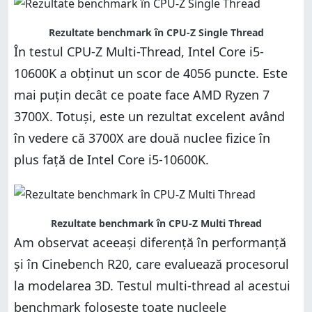
Rezultate benchmark în CPU-Z Single Thread
În testul CPU-Z Multi-Thread, Intel Core i5-
10600K a obținut un scor de 4056 puncte. Este
mai puțin decât ce poate face AMD Ryzen 7
3700X. Totuși, este un rezultat excelent având
în vedere că 3700X are două nuclee fizice în
plus față de Intel Core i5-10600K.
Rezultate benchmark în CPU-Z Multi Thread
Am observat aceeași diferență în performanță
și în Cinebench R20, care evaluează procesorul
la modelarea 3D. Testul multi-thread al acestui
benchmark folosește toate nucleele