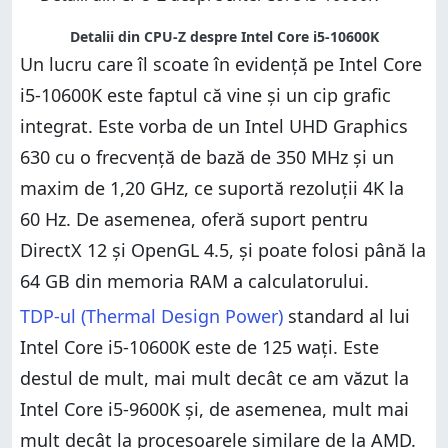
Detalii din CPU-Z despre Intel Core i5-10600K
Un lucru care îl scoate în evidență pe Intel Core
i5-10600K este faptul că vine și un cip grafic
integrat. Este vorba de un Intel UHD Graphics
630 cu o frecvență de bază de 350 MHz și un
maxim de 1,20 GHz, ce suportă rezoluții 4K la
60 Hz. De asemenea, oferă suport pentru
DirectX 12 și OpenGL 4.5, și poate folosi până la
64 GB din memoria RAM a calculatorului.
TDP-ul (Thermal Design Power)
standard al lui
Intel Core i5-10600K este de 125 wați. Este
destul de mult, mai mult decât ce am văzut la
Intel Core i5-9600K și, de asemenea, mult mai
mult decât la procesoarele similare de la AMD.