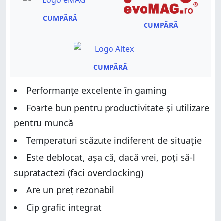
CUMPĂRĂ
CUMPĂRĂ
CUMPĂRĂ
Performanțe excelente în gaming
Foarte bun pentru productivitate și utilizare
pentru muncă
Temperaturi scăzute indiferent de situație
Este deblocat, așa că, dacă vrei, poți să-l
supratactezi (faci overclocking)
Are un preț rezonabil
Cip grafic integrat