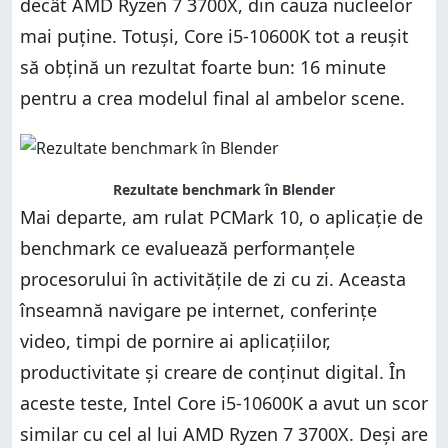
decât AMD Ryzen 7 3700X, din cauza nucleelor
mai puține. Totuși, Core i5-10600K tot a reușit
să obțină un rezultat foarte bun: 16 minute
pentru a crea modelul final al ambelor scene.
Rezultate benchmark în Blender
Mai departe, am rulat PCMark 10, o aplicație de
benchmark ce evaluează performanțele
procesorului în activitățile de zi cu zi. Aceasta
înseamnă navigare pe internet, conferințe
video, timpi de pornire ai aplicațiilor,
productivitate și creare de conținut digital. În
aceste teste, Intel Core i5-10600K a avut un scor
similar cu cel al lui AMD Ryzen 7 3700X. Deși are