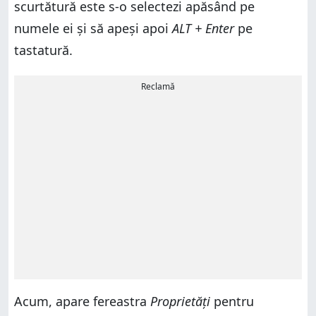
scurtătură este s-o selectezi apăsând pe
numele ei și să apeși apoi
ALT + Enter
pe
tastatură.
Reclamă
Acum, apare fereastra
Proprietăți
pentru