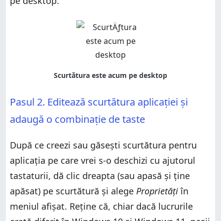
pe desktop.
Pasul 2. Editează scurtătura aplicației și
adaugă o combinație de taste
După ce creezi sau găsești scurtătura pentru
aplicația pe care vrei s-o deschizi cu ajutorul
tastaturii, dă clic dreapta (sau apasă și ține
apăsat) pe scurtătură și alege
Proprietăți
în
meniul afișat. Reține că, chiar dacă lucrurile