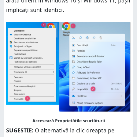
arată diferit în Windows 10 și Windows 11, pașii
implicați sunt identici.
SUGESTIE:
O alternativă la clic dreapta pe