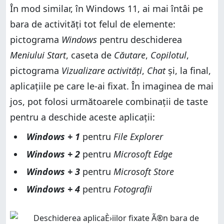
În mod similar, în Windows 11, ai mai întâi pe
bara de activități tot felul de elemente:
pictograma
Windows
pentru deschiderea
Meniului Start
, caseta de
Căutare
,
Copilotul
,
pictograma
Vizualizare activități
,
Chat
și, la final,
aplicațiile pe care le-ai fixat. În imaginea de mai
jos, pot folosi următoarele combinații de taste
pentru a deschide aceste aplicații:
Windows + 1
pentru
File Explorer
Windows + 2
pentru
Microsoft Edge
Windows + 3
pentru
Microsoft Store
Windows + 4
pentru
Fotografii