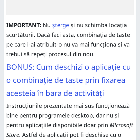
IMPORTANT:
Nu
șterge
și nu schimba locația
scurtăturii. Dacă faci asta, combinația de taste
pe care i-ai atribuit-o nu va mai funcționa și va
trebui să repeți procesul din nou.
BONUS: Cum deschizi o aplicație cu
o combinație de taste prin fixarea
acesteia în bara de activități
Instrucțiunile prezentate mai sus funcționează
bine pentru programele desktop, dar nu și
pentru aplicațiile disponibile doar prin
Microsoft
Store
. Astfel de aplicații pot fi deschise cu o