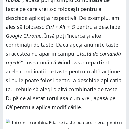
rapidă”
, apasă pur și simplu combinația de
taste pe care vrei s-o folosești pentru a
deschide aplicația respectivă. De exemplu, am
ales să folosesc
Ctrl + Alt + G
pentru a deschide
Google Chrome
. Însă poți încerca și alte
combinații de taste. Dacă apeși anumite taste
și acestea nu apar în câmpul
„Tastă de comandă
rapidă”
, înseamnă că Windows a repartizat
acele combinații de taste pentru o altă acțiune
și nu le poate folosi pentru a deschide aplicația
ta. Trebuie să alegi o altă combinație de taste.
După ce ai setat totul așa cum vrei, apasă pe
OK
pentru a aplica modificările.