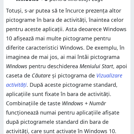
Totuși, s-ar putea să te încurce prezența altor
pictograme în bara de activități, înaintea celor
pentru aceste aplicații. Asta deoarece Windows
10 afișează mai multe pictograme pentru
diferite caracteristici Windows. De exemplu, în
imaginea de mai jos, ai mai întâi pictograma
Windows
pentru deschiderea
Meniului Start
, apoi
caseta de
Căutare
și pictograma de
Vizualizare
activități
. După aceste pictograme standard,
aplicațiile sunt fixate în bara de activități.
Combinațiile de taste
Windows + Număr
funcționează numai pentru aplicațiile afișate
după pictogramele standard din bara de
activități, care sunt activate în Windows 10.