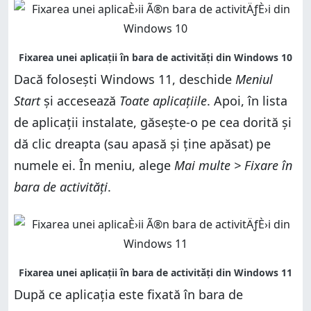
Dacă folosești Windows 11, deschide
Meniul
Start
și accesează
Toate aplicațiile
. Apoi, în lista
de aplicații instalate, găsește-o pe cea dorită și
dă clic dreapta (sau apasă și ține apăsat) pe
numele ei. În meniu, alege
Mai multe > Fixare în
bara de activități
.
După ce aplicația este fixată în bara de