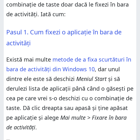
combinație de taste doar dacă le fixezi în bara
de activități. Iată cum:
Pasul 1. Cum fixezi o aplicație în bara de
activități
Există mai multe
metode de a fixa scurtături în
bara de activități din Windows 10
, dar unul
dintre ele este să deschizi
Meniul Start
și să
derulezi lista de aplicații până când o găsești pe
cea pe care vrei s-o deschizi cu o combinație de
taste. Dă clic dreapta sau apasă și ține apăsat
pe aplicație și alege
Mai multe > Fixare în bara
de activități
.