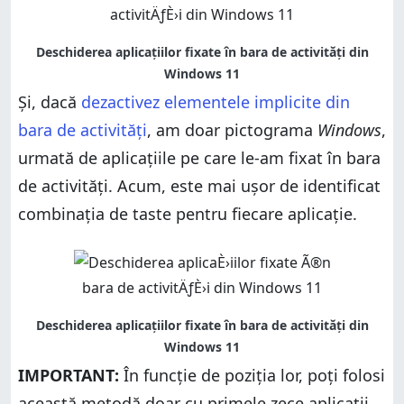
Și, dacă
dezactivez elementele implicite din
bara de activități
, am doar pictograma
Windows
,
urmată de aplicațiile pe care le-am fixat în bara
de activități. Acum, este mai ușor de identificat
combinația de taste pentru fiecare aplicație.
IMPORTANT:
În funcție de poziția lor, poți folosi
această metodă doar cu primele zece aplicații