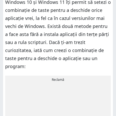
Windows 10 și Windows 11 îți permit să setezi o
combinație de taste pentru a deschide orice
aplicație vrei, la fel ca în cazul versiunilor mai
vechi de Windows. Există două metode pentru
a face asta fără a instala aplicații din terțe părți
sau a rula scripturi. Dacă ți-am trezit
curiozitatea, iată cum creezi o combinație de
taste pentru a deschide o aplicație sau un
program:
Reclamă