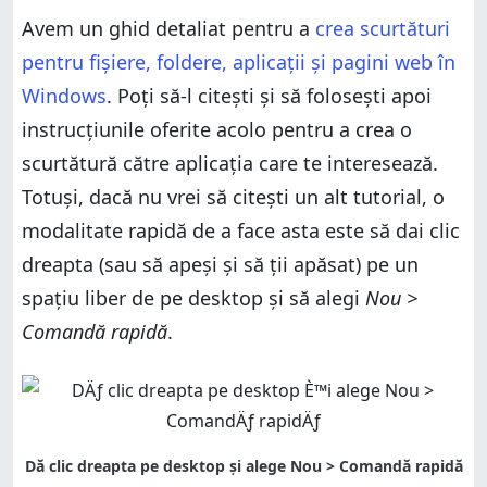
Avem un ghid detaliat pentru a
crea scurtături
pentru fișiere, foldere, aplicații și pagini web în
Windows
. Poți să-l citești și să folosești apoi
instrucțiunile oferite acolo pentru a crea o
scurtătură către aplicația care te interesează.
Totuși, dacă nu vrei să citești un alt tutorial, o
modalitate rapidă de a face asta este să dai clic
dreapta (sau să apeși și să ții apăsat) pe un
spațiu liber de pe desktop și să alegi
Nou >
Comandă rapidă
.