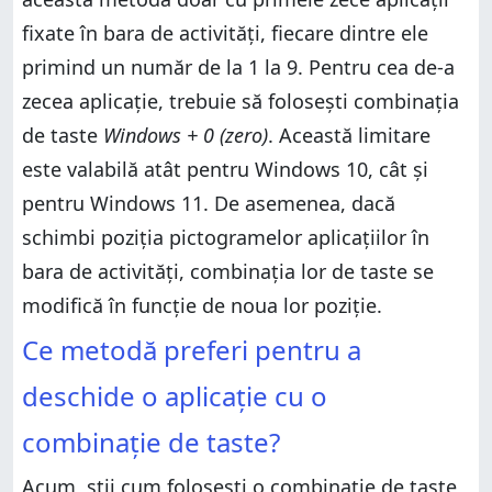
fixate în bara de activități, fiecare dintre ele
primind un număr de la 1 la 9. Pentru cea de-a
zecea aplicație, trebuie să folosești combinația
de taste
Windows + 0 (zero)
. Această limitare
este valabilă atât pentru Windows 10, cât și
pentru Windows 11. De asemenea, dacă
schimbi poziția pictogramelor aplicațiilor în
bara de activități, combinația lor de taste se
modifică în funcție de noua lor poziție.
Ce metodă preferi pentru a
deschide o aplicație cu o
combinație de taste?
Acum, știi cum folosești o combinație de taste