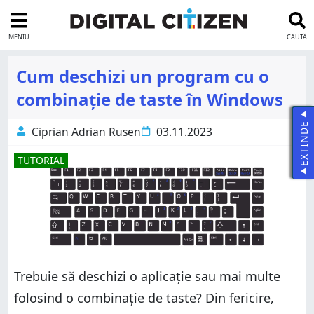
MENIU
CAUTĂ
Cum deschizi un program cu o
combinație de taste în Windows
EXTINDE
Ciprian Adrian Rusen
03.11.2023
TUTORIAL
Trebuie să deschizi o aplicație sau mai multe
folosind o combinație de taste? Din fericire,