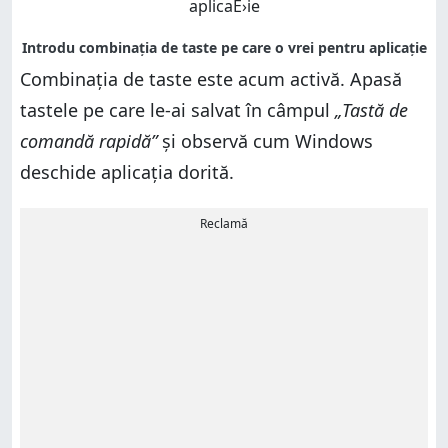
Combinația de taste este acum activă. Apasă
tastele pe care le-ai salvat în câmpul
„Tastă de
comandă rapidă”
și observă cum Windows
deschide aplicația dorită.
Reclamă