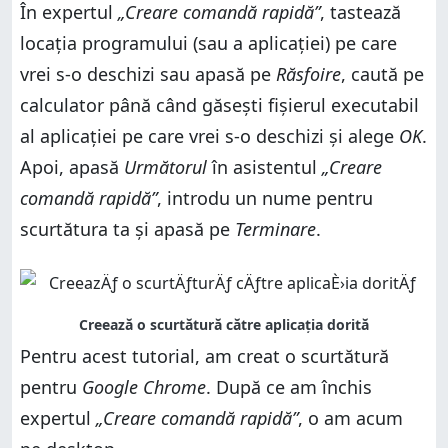
În expertul
„Creare comandă rapidă”
, tastează
locația programului (sau a aplicației) pe care
vrei s-o deschizi sau apasă pe
Răsfoire
, caută pe
calculator până când găsești fișierul executabil
al aplicației pe care vrei s-o deschizi și alege
OK
.
Apoi, apasă
Următorul
în asistentul
„Creare
comandă rapidă”
, introdu un nume pentru
scurtătura ta și apasă pe
Terminare
.
Pentru acest tutorial, am creat o scurtătură
pentru
Google Chrome
. După ce am închis
expertul
„Creare comandă rapidă”
, o am acum