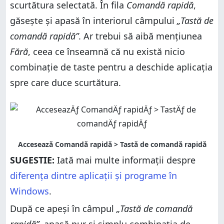
scurtătura selectată. În fila
Comandă rapidă
,
găsește și apasă în interiorul câmpului
„Tastă de
comandă rapidă”
. Ar trebui să aibă mențiunea
Fără
, ceea ce înseamnă că nu există nicio
combinație de taste pentru a deschide aplicația
spre care duce scurtătura.
SUGESTIE:
Iată mai multe informații despre
diferența dintre aplicații și programe în
Windows
.
După ce apeși în câmpul
„Tastă de comandă