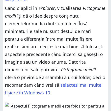
Când o aplici în
Explorer
, vizualizarea
Pictograme
medii
îți dă o idee despre conținutul
elementelor media dintr-un folder. Însă
minimaturile sale nu sunt destul de mari
pentru a diferenția între mai multe fișiere
grafice similare, deci este mai bine să folosești
aspectele precedente când încerci să găsești o
imagine sau un video anume. Datorită
dimensiunii sale potrivite,
Pictograme medii
oferă o privire de ansamblu a unui folder, deci o
recomandăm când vrei să
selectezi mai multe
fișiere în WIndows 10
.