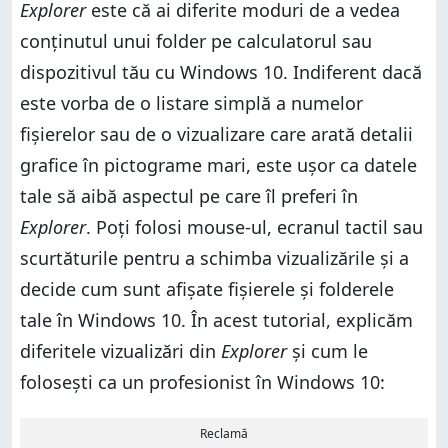
Explorer
este că ai diferite moduri de a vedea
conținutul unui folder pe calculatorul sau
dispozitivul tău cu Windows 10. Indiferent dacă
este vorba de o listare simplă a numelor
fișierelor sau de o vizualizare care arată detalii
grafice în pictograme mari, este ușor ca datele
tale să aibă aspectul pe care îl preferi în
Explorer
. Poți folosi mouse-ul, ecranul tactil sau
scurtăturile pentru a schimba vizualizările și a
decide cum sunt afișate fișierele și folderele
tale în Windows 10. În acest tutorial, explicăm
diferitele vizualizări din
Explorer
și cum le
folosești ca un profesionist în Windows 10:
Reclamă