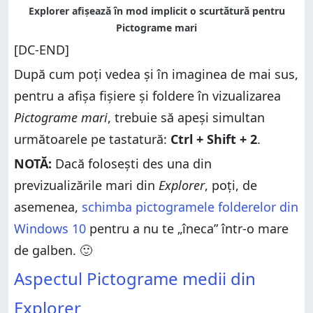
[DC-END]
După cum poți vedea și în imaginea de mai sus,
pentru a afișa fișiere și foldere în vizualizarea
Pictograme mari
, trebuie să apeși simultan
următoarele pe tastatură:
Ctrl + Shift + 2
.
NOTĂ:
Dacă folosești des una din
previzualizările mari din
Explorer
, poți, de
asemenea,
schimba pictogramele folderelor din
Windows 10
pentru a nu te „îneca” într-o mare
de galben. 🙂
Aspectul Pictograme medii din
Explorer