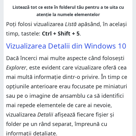
Poți folosi vizualizarea
Listă
apăsând, în același
timp, tastele:
Ctrl + Shift + 5
.
Vizualizarea Detalii din Windows 10
Dacă încerci mai multe aspecte când folosești
Explorer
, este evident care vizualizare oferă cea
mai multă informație dintr-o privire. În timp ce
opțiunile anterioare erau focusate pe miniaturi
sau pe o imagine de ansamblu ca să identifici
mai repede elementele de care ai nevoie,
vizualizarea
Detalii
afișează fiecare fișier și
folder pe un rând separat, împreună cu
informații detaliate.