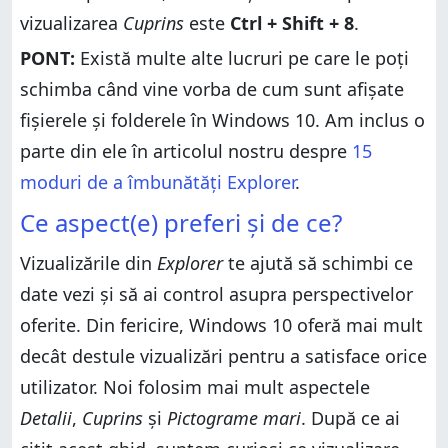
vizualizarea
Cuprins
este
Ctrl + Shift + 8
.
PONT:
Există multe alte lucruri pe care le poți
schimba când vine vorba de cum sunt afișate
fișierele și folderele în Windows 10. Am inclus o
parte din ele în articolul nostru despre
15
moduri de a îmbunătăți Explorer
.
Ce aspect(e) preferi și de ce?
Vizualizările din
Explorer
te ajută să schimbi ce
date vezi și să ai control asupra perspectivelor
oferite. Din fericire, Windows 10 oferă mai mult
decât destule vizualizări pentru a satisface orice
utilizator. Noi folosim mai mult aspectele
Detalii
,
Cuprins
și
Pictograme mari
. După ce ai