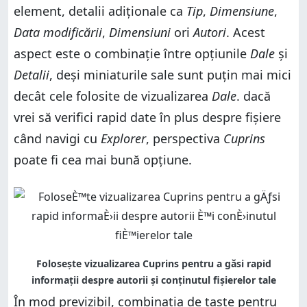
element, detalii adiționale ca
Tip
,
Dimensiune
,
Data modificării
,
Dimensiuni
ori
Autori
. Acest
aspect este o combinație între opțiunile
Dale
și
Detalii
, deși miniaturile sale sunt puțin mai mici
decât cele folosite de vizualizarea
Dale
. dacă
vrei să verifici rapid date în plus despre fișiere
când navigi cu
Explorer
, perspectiva
Cuprins
poate fi cea mai bună opțiune.
În mod previzibil, combinația de taste pentru