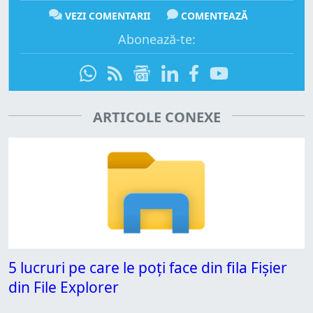
VEZI COMENTARII
COMENTEAZĂ
Abonează-te:
ARTICOLE CONEXE
5 lucruri pe care le poți face din fila Fișier
din File Explorer