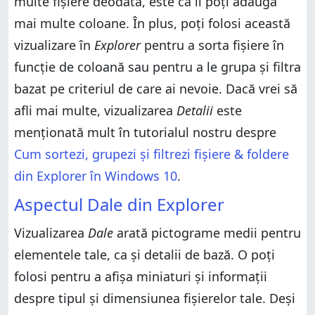
multe fișiere deodată, este că îi poți adăuga
mai multe coloane. În plus, poți folosi această
vizualizare în
Explorer
pentru a sorta fișiere în
funcție de coloană sau pentru a le grupa și filtra
bazat pe criteriul de care ai nevoie. Dacă vrei să
afli mai multe, vizualizarea
Detalii
este
menționată mult în tutorialul nostru despre
Cum sortezi, grupezi și filtrezi fișiere & foldere
din Explorer în Windows 10
.
Aspectul Dale din Explorer
Vizualizarea
Dale
arată pictograme medii pentru
elementele tale, ca și detalii de bază. O poți
folosi pentru a afișa miniaturi și informații
despre tipul și dimensiunea fișierelor tale. Deși