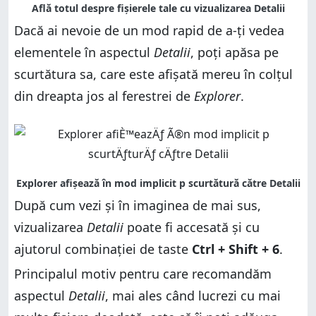
Dacă ai nevoie de un mod rapid de a-ți vedea
elementele în aspectul
Detalii
, poți apăsa pe
scurtătura sa, care este afișată mereu în colțul
din dreapta jos al ferestrei de
Explorer
.
După cum vezi și în imaginea de mai sus,
vizualizarea
Detalii
poate fi accesată și cu
ajutorul combinației de taste
Ctrl + Shift + 6
.
Principalul motiv pentru care recomandăm
aspectul
Detalii
, mai ales când lucrezi cu mai