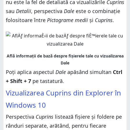
nu este la fel de detaliată ca vizualizările
Cuprins
sau
Detalii
, perspectiva
Dale
este o combinație
folositoare între
Pictograme medii
și
Cuprins
.
Poți aplica aspectul
Dale
apăsând simultan
Ctrl
+ Shift + 7
pe tastatură.
Vizualizarea Cuprins din Explorer în
Windows 10
Perspectiva
Cuprins
listează fișiere și foldere pe
rânduri separate, arătând, pentru fiecare