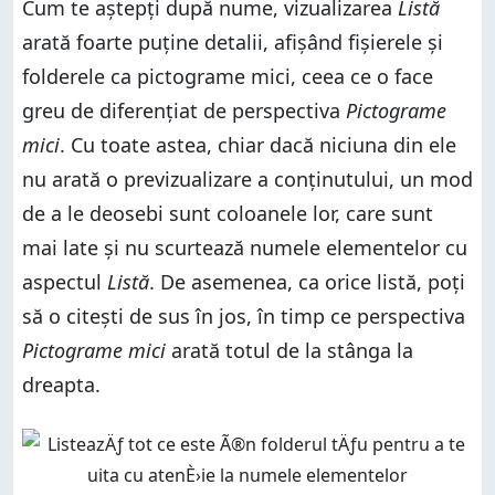
Cum te aștepți după nume, vizualizarea
Listă
arată foarte puține detalii, afișând fișierele și
folderele ca pictograme mici, ceea ce o face
greu de diferențiat de perspectiva
Pictograme
mici
. Cu toate astea, chiar dacă niciuna din ele
nu arată o previzualizare a conținutului, un mod
de a le deosebi sunt coloanele lor, care sunt
mai late și nu scurtează numele elementelor cu
aspectul
Listă
. De asemenea, ca orice listă, poți
să o citești de sus în jos, în timp ce perspectiva
Pictograme mici
arată totul de la stânga la
dreapta.