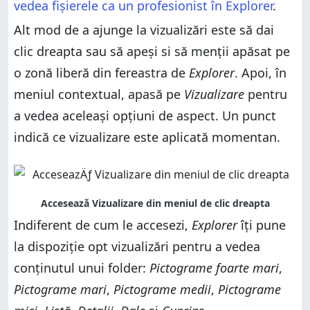
vedea fișierele ca un profesionist în Explorer
.
Alt mod de a ajunge la vizualizări este să dai
clic dreapta sau să apeși si să menții apăsat pe
o zonă liberă din fereastra de
Explorer
. Apoi, în
meniul contextual, apasă pe
Vizualizare
pentru
a vedea aceleași opțiuni de aspect. Un punct
indică ce vizualizare este aplicată momentan.
Indiferent de cum le accesezi,
Explorer
îți pune
la dispoziție opt vizualizări pentru a vedea
conținutul unui folder:
Pictograme foarte mari
,
Pictograme mari
,
Pictograme medii
,
Pictograme