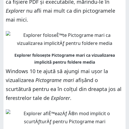
ca fișiere PDF și executabile, mărindu-le în
Explorer
nu afli mai mult ca din pictogramele
mai mici.
Windows 10 te ajută să ajungi mai ușor la
vizualizarea
Pictograme mari
afișând o
scurtătură pentru ea în colțul din dreapta jos al
ferestrelor tale de
Explorer
.