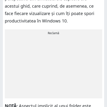
acestui ghid, care cuprind, de asemenea, ce
face fiecare vizualizare și cum îți poate spori
productivitatea în Windows 10.
Reclamă
NOTĂ:
Aspectul implicit al unui folder este