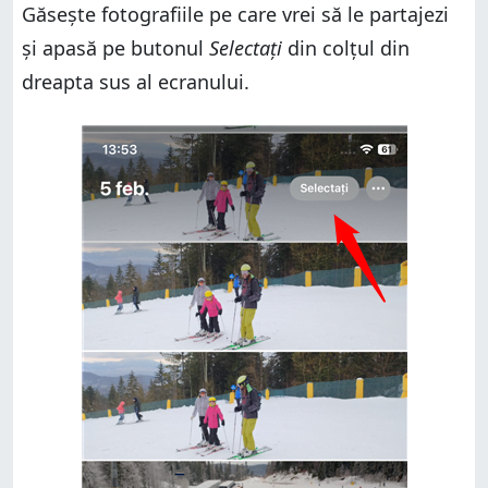
Găsește fotografiile pe care vrei să le partajezi
și apasă pe butonul
Selectați
din colțul din
dreapta sus al ecranului.