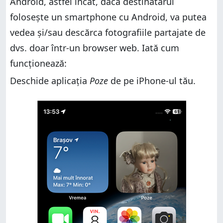
Android, astfel încât, dacă destinatarul
folosește un smartphone cu Android, va putea
vedea și/sau descărca fotografiile partajate de
dvs. doar într-un browser web. Iată cum
funcționează:
Deschide aplicația
Poze
de pe iPhone-ul tău.