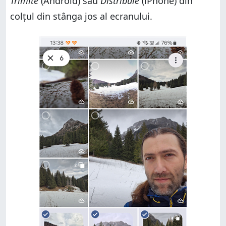
Trimite
(Android) sau
Distribuie
(iPhone) din
colțul din stânga jos al ecranului.