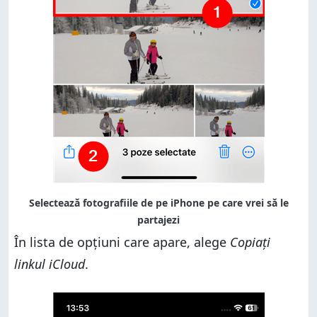
În lista de opțiuni care apare, alege
Copiați
linkul iCloud
.