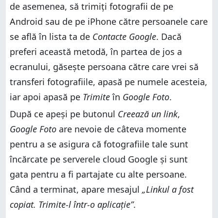
de asemenea, să trimiți fotografii de pe
Android sau de pe iPhone către persoanele care
se află în lista ta de
Contacte Google
. Dacă
preferi această metodă, în partea de jos a
ecranului, găsește persoana către care vrei să
transferi fotografiile, apasă pe numele acesteia,
iar apoi apasă pe
Trimite
în
Google Foto
.
După ce apeși pe butonul
Creează un link
,
Google Foto
are nevoie de câteva momente
pentru a se asigura că fotografiile tale sunt
încărcate pe serverele cloud Google și sunt
gata pentru a fi partajate cu alte persoane.
Când a terminat, apare mesajul
„Linkul a fost
copiat. Trimite-l într-o aplicație”
.