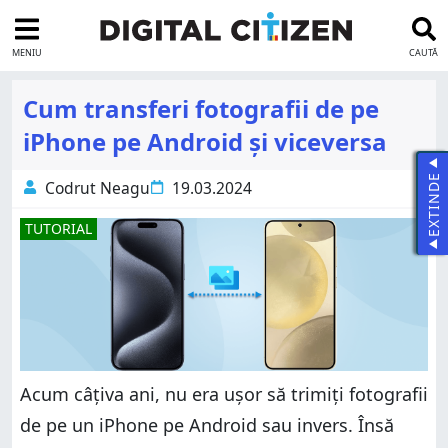
MENIU
CAUTĂ
Cum transferi fotografii de pe
iPhone pe Android și viceversa
EXTINDE
Codrut Neagu
19.03.2024
TUTORIAL
Acum câțiva ani, nu era ușor să trimiți fotografii
de pe un iPhone pe Android sau invers. Însă