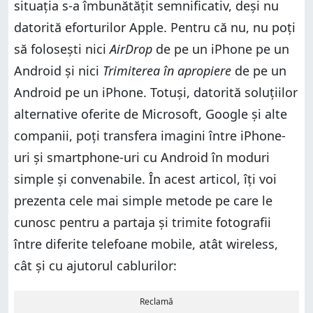
situația s-a îmbunătățit semnificativ, deși nu
datorită eforturilor Apple. Pentru că nu, nu poți
să folosești nici
AirDrop
de pe un iPhone pe un
Android și nici
Trimiterea în apropiere
de pe un
Android pe un iPhone. Totuși, datorită soluțiilor
alternative oferite de Microsoft, Google și alte
companii, poți transfera imagini între iPhone-
uri și smartphone-uri cu Android în moduri
simple și convenabile. În acest articol, îți voi
prezenta cele mai simple metode pe care le
cunosc pentru a partaja și trimite fotografii
între diferite telefoane mobile, atât wireless,
cât și cu ajutorul cablurilor:
Reclamă