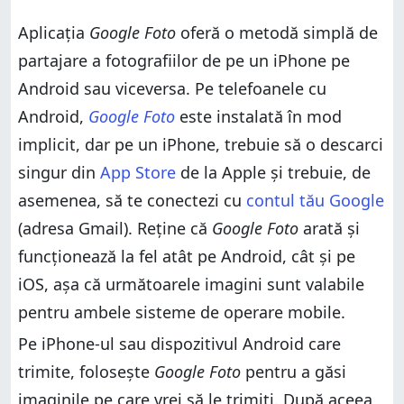
Aplicația
Google Foto
oferă o metodă simplă de
partajare a fotografiilor de pe un iPhone pe
Android sau viceversa. Pe telefoanele cu
Android,
Google Foto
este instalată în mod
implicit, dar pe un iPhone, trebuie să o descarci
singur din
App Store
de la Apple și trebuie, de
asemenea, să te conectezi cu
contul tău Google
(adresa Gmail). Reține că
Google Foto
arată și
funcționează la fel atât pe Android, cât și pe
iOS, așa că următoarele imagini sunt valabile
pentru ambele sisteme de operare mobile.
Pe iPhone-ul sau dispozitivul Android care
trimite, folosește
Google Foto
pentru a găsi
imaginile pe care vrei să le trimiți. După aceea,