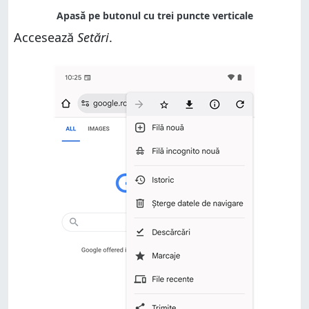
Accesează
Setări
.