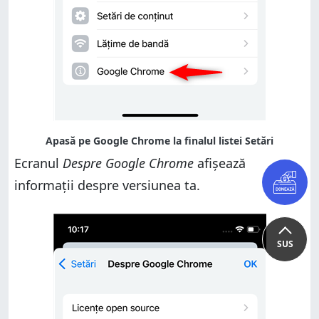
Ecranul
Despre Google Chrome
afișează
informații despre versiunea ta.
SUS