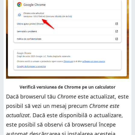
Dacă browserul tău
Chrome
este actualizat, este
posibil să vezi un mesaj precum
Chrome este
actualizat
. Dacă este disponibilă o actualizare,
este posibil să observi că browserul începe
automat descărcarea și instalarea acesteia.