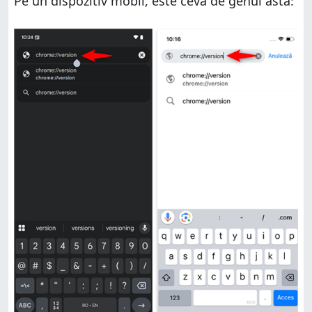
Pe un dispozitiv mobil, este ceva de genul ăsta: