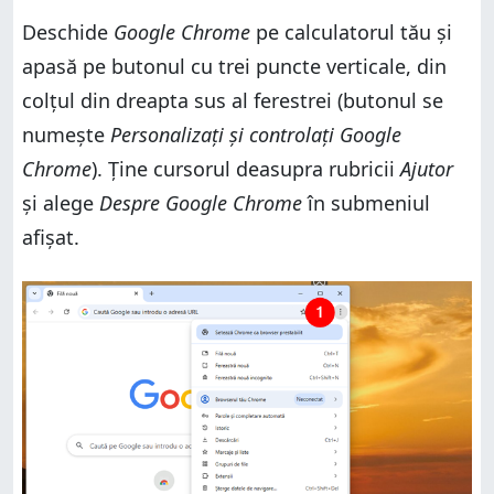
Deschide
Google Chrome
pe calculatorul tău și
apasă pe butonul cu trei puncte verticale, din
colțul din dreapta sus al ferestrei (butonul se
numește
Personalizați și controlați Google
Chrome
). Ține cursorul deasupra rubricii
Ajutor
și alege
Despre Google Chrome
în submeniul
afișat.