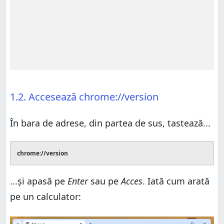
1.2. Accesează chrome://version
În bara de adrese, din partea de sus, tastează...
chrome://version
...și apasă pe
Enter
sau pe
Acces
. Iată cum arată
pe un calculator: