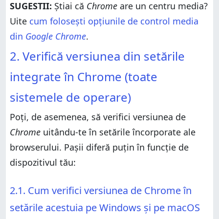
SUGESTII:
Știai că
Chrome
are un centru media?
Uite
cum folosești opțiunile de control media
din
Google Chrome
.
2. Verifică versiunea din setările
integrate în Chrome (toate
sistemele de operare)
Poți, de asemenea, să verifici versiunea de
Chrome
uitându-te în setările încorporate ale
browserului. Pașii diferă puțin în funcție de
dispozitivul tău:
2.1. Cum verifici versiunea de Chrome în
setările acestuia pe Windows și pe macOS