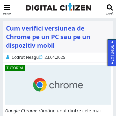
MENIU
CAUTĂ
Cum verifici versiunea de
Chrome pe un PC sau pe un
dispozitiv mobil
EXTINDE
Codrut Neagu
23.04.2025
TUTORIAL
Google Chrome
rămâne unul dintre cele mai