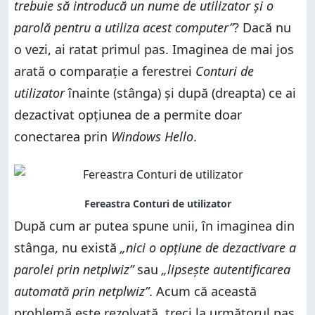
trebuie să introducă un nume de utilizator și o
parolă pentru a utiliza acest computer”
? Dacă nu
o vezi, ai ratat primul pas. Imaginea de mai jos
arată o comparație a ferestrei
Conturi de
utilizator
înainte (stânga) și după (dreapta) ce ai
dezactivat opțiunea de a permite doar
conectarea prin
Windows Hello
.
După cum ar putea spune unii, în imaginea din
stânga, nu există
„nici o opțiune de dezactivare a
parolei prin netplwiz”
sau
„lipsește autentificarea
automată prin netplwiz”
. Acum că această
problemă este rezolvată, treci la următorul pas.