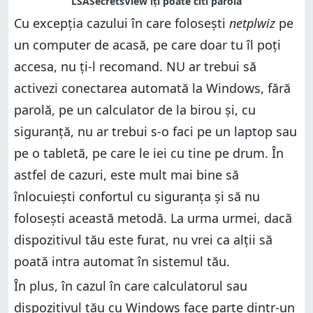
Cu excepția cazului în care folosești
netplwiz
pe
un computer de acasă, pe care doar tu îl poți
accesa, nu ți-l recomand. NU ar trebui să
activezi conectarea automată la Windows, fără
parolă, pe un calculator de la birou și, cu
siguranță, nu ar trebui s-o faci pe un laptop sau
pe o tabletă, pe care le iei cu tine pe drum. În
astfel de cazuri, este mult mai bine să
înlocuiești confortul cu siguranța și să nu
folosești această metodă. La urma urmei, dacă
dispozitivul tău este furat, nu vrei ca alții să
poată intra automat în sistemul tău.
În plus, în cazul în care calculatorul sau
dispozitivul tău cu Windows face parte dintr-un