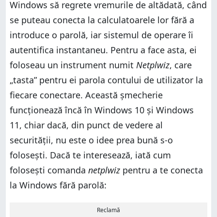
Windows să regrete vremurile de altădată, când
se puteau conecta la calculatoarele lor fără a
introduce o parolă, iar sistemul de operare îi
autentifica instantaneu. Pentru a face asta, ei
foloseau un instrument numit
Netplwiz
, care
„tasta” pentru ei parola contului de utilizator la
fiecare conectare. Această șmecherie
funcționează încă în Windows 10 și Windows
11, chiar dacă, din punct de vedere al
securității, nu este o idee prea bună s-o
folosești. Dacă te interesează, iată cum
folosești comanda
netplwiz
pentru a te conecta
la Windows fără parolă:
Reclamă