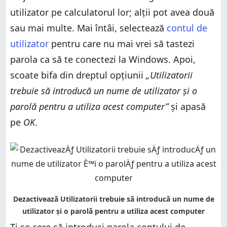
utilizator pe calculatorul lor; alții pot avea două
sau mai multe. Mai întâi, selectează
contul de
utilizator
pentru care nu mai vrei să tastezi
parola ca să te conectezi la Windows. Apoi,
scoate bifa din dreptul opțiunii
„Utilizatorii
trebuie să introducă un nume de utilizator și o
parolă pentru a utiliza acest computer”
și apasă
pe
OK
.
Ți se cere să introduci parola contului de