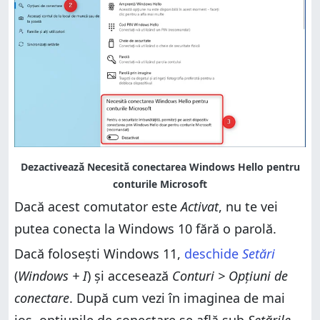
Dacă acest comutator este
Activat
, nu te vei
putea conecta la Windows 10 fără o parolă.
Dacă folosești Windows 11,
deschide
Setări
(
Windows + I
) și accesează
Conturi > Opțiuni de
conectare
. După cum vezi în imaginea de mai