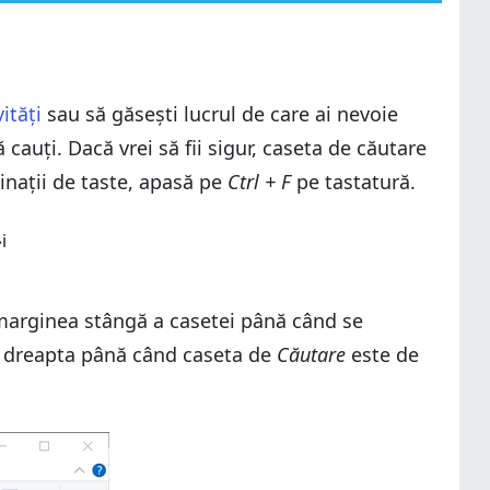
ități
sau să găsești lucrul de care ai nevoie
 cauți. Dacă vrei să fii sigur, caseta de căutare
inații de taste, apasă pe
Ctrl + F
pe tastatură.
a marginea stângă a casetei până când se
la dreapta până când caseta de
Căutare
este de