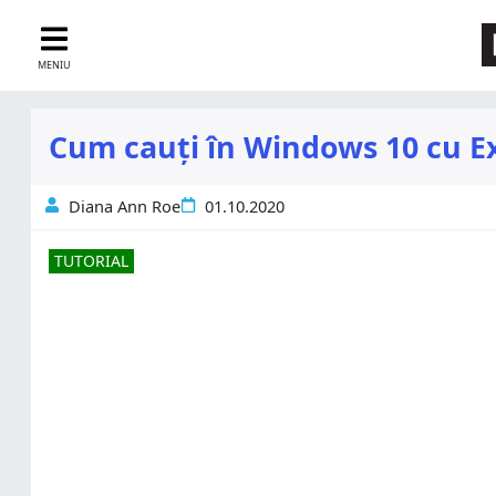
MENIU
Cum cauți în Windows 10 cu E
Diana Ann Roe
01.10.2020
TUTORIAL