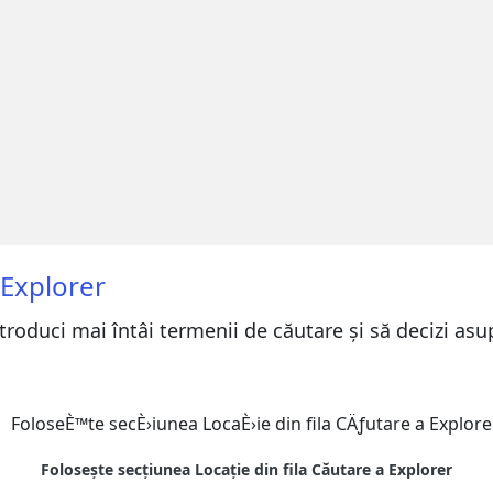
 Explorer
ntroduci mai întâi termenii de căutare și să decizi as