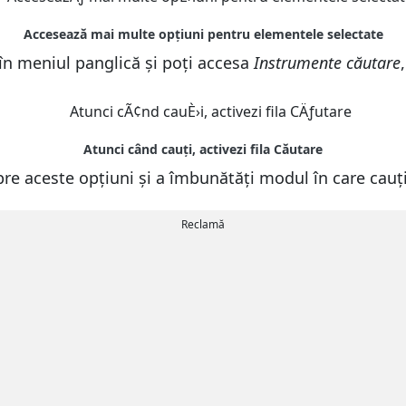
în meniul panglică și poți accesa
Instrumente căutare
pre aceste opțiuni și a îmbunătăți modul în care cau
Reclamă