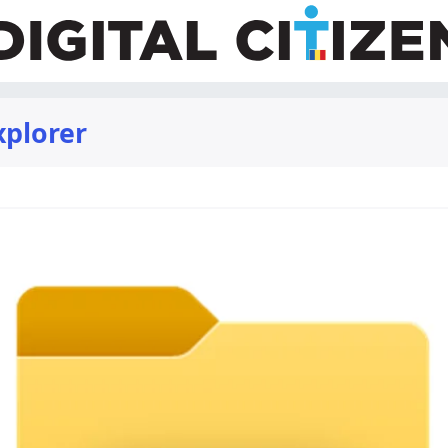
xplorer