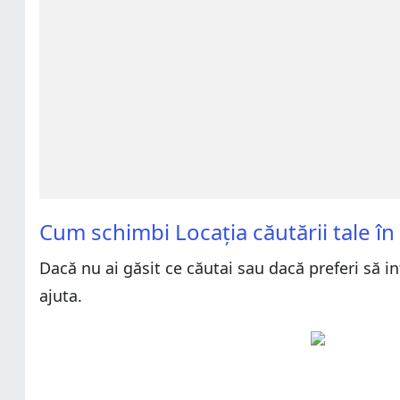
Cum schimbi Locația căutării tale în
Dacă nu ai găsit ce căutai sau dacă preferi să i
ajuta.