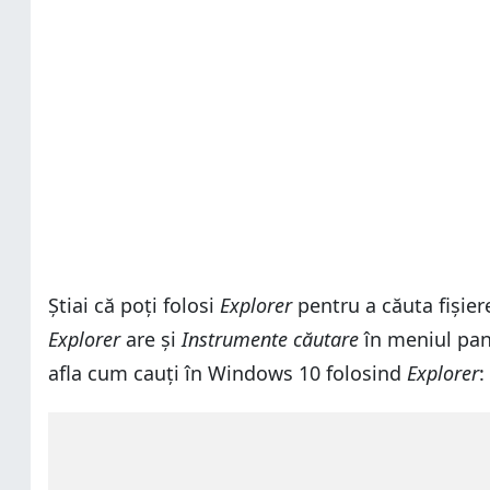
Știai că poți folosi
Explorer
pentru a căuta fișier
Explorer
are și
Instrumente căutare
în meniul pang
afla cum cauți în Windows 10 folosind
Explorer
: