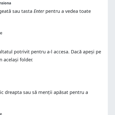
ăgeată sau tasta
Enter
pentru a vedea toate
ultatul potrivit pentru a-l accesa. Dacă apeși pe
 același folder.
lic dreapta sau să menții apăsat pentru a