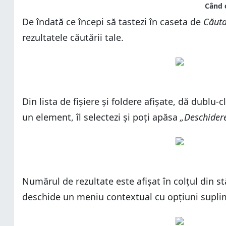
De îndată ce începi să tastezi în caseta de
Căuta
rezultatele căutării tale.
Din lista de fișiere și foldere afișate, dă dublu
un element, îl selectezi și poți apăsa
„Deschidere 
Numărul de rezultate este afișat în colțul din s
deschide un meniu contextual cu opțiuni supli