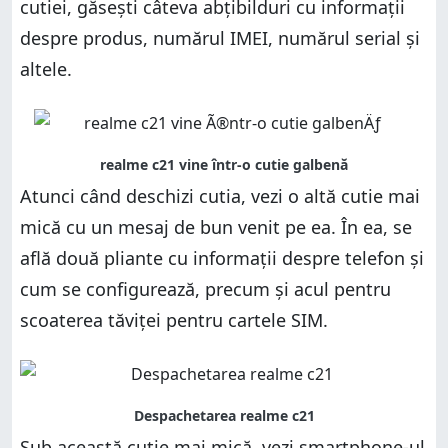
cutiei, găsești câteva abțibilduri cu informații
despre produs, numărul IMEI, numărul serial și
altele.
Atunci când deschizi cutia, vezi o altă cutie mai
mică cu un mesaj de bun venit pe ea. În ea, se
află două pliante cu informații despre telefon și
cum se configurează, precum și acul pentru
scoaterea tăviței pentru cartele SIM.
Sub această cutie mai mică, vezi smartphone-ul