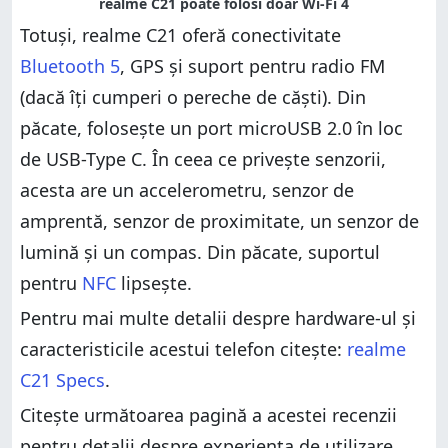
Totuși, realme C21 oferă conectivitate
Bluetooth 5
, GPS și suport pentru radio FM
(dacă îți cumperi o pereche de căști). Din
păcate, folosește un port microUSB 2.0 în loc
de USB-Type C. În ceea ce privește senzorii,
acesta are un accelerometru, senzor de
amprentă, senzor de proximitate, un senzor de
lumină și un compas. Din păcate, suportul
pentru
NFC
lipsește.
Pentru mai multe detalii despre hardware-ul și
caracteristicile acestui telefon citește:
realme
C21 Specs
.
Citește următoarea pagină a acestei recenzii
pentru detalii despre experiența de utilizare