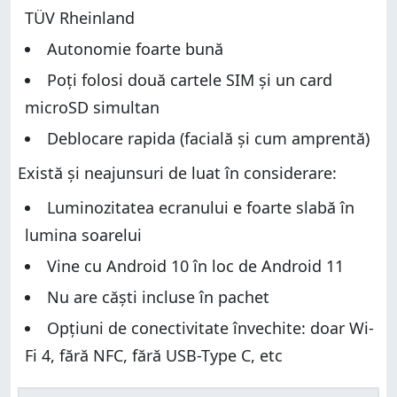
TÜV Rheinland
Autonomie foarte bună
Poți folosi două cartele SIM și un card
microSD simultan
Deblocare rapida (facială și cum amprentă)
Există și neajunsuri de luat în considerare:
Luminozitatea ecranului e foarte slabă în
lumina soarelui
Vine cu Android 10 în loc de Android 11
Nu are căști incluse în pachet
Opțiuni de conectivitate învechite: doar Wi-
Fi 4, fără NFC, fără USB-Type C, etc