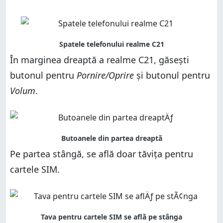
În marginea dreaptă a realme C21, găsești
butonul pentru
Pornire/Oprire
și butonul pentru
Volum
.
Pe partea stângă, se află doar tăvița pentru
cartele SIM.