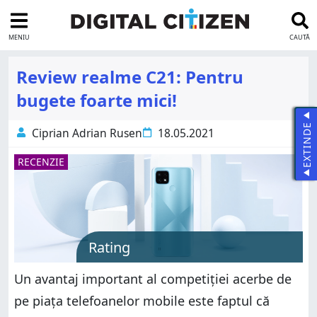
MENIU
CAUTĂ
Review realme C21: Pentru
bugete foarte mici!
EXTINDE
Ciprian Adrian Rusen
18.05.2021
RECENZIE
Rating
Un avantaj important al competiției acerbe de
pe piața telefoanelor mobile este faptul că