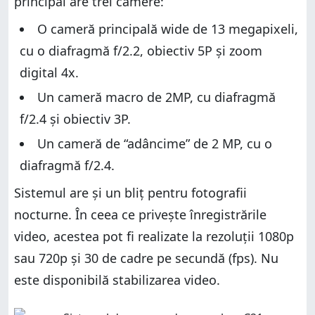
principal are trei camere:
O cameră principală wide de 13 megapixeli,
cu o diafragmă f/2.2, obiectiv 5P și zoom
digital 4x.
Un cameră macro de 2MP, cu diafragmă
f/2.4 și obiectiv 3P.
Un cameră de “adâncime” de 2 MP, cu o
diafragmă f/2.4.
Sistemul are și un bliț pentru fotografii
nocturne. În ceea ce privește înregistrările
video, acestea pot fi realizate la rezoluții 1080p
sau 720p și 30 de cadre pe secundă (fps). Nu
este disponibilă stabilizarea video.