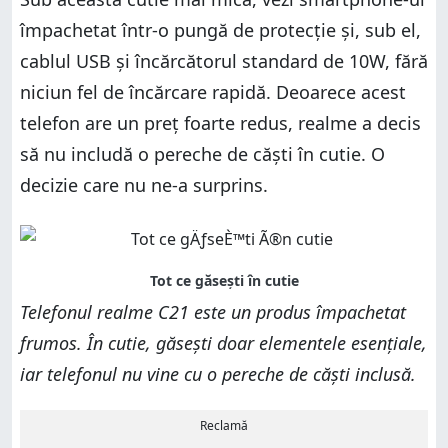
împachetat într-o pungă de protecție și, sub el,
cablul USB și încărcătorul standard de 10W, fără
niciun fel de încărcare rapidă. Deoarece acest
telefon are un preț foarte redus, realme a decis
să nu includă o pereche de căști în cutie. O
decizie care nu ne-a surprins.
Telefonul realme C21 este un produs împachetat
frumos. În cutie, găsești doar elementele esențiale,
iar telefonul nu vine cu o pereche de căști inclusă.
Reclamă