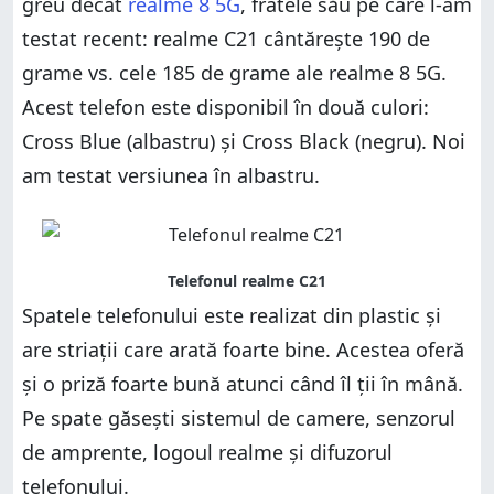
greu decât
realme 8 5G
, fratele său pe care l-am
testat recent: realme C21 cântărește 190 de
grame vs. cele 185 de grame ale realme 8 5G.
Acest telefon este disponibil în două culori:
Cross Blue (albastru) și Cross Black (negru). Noi
am testat versiunea în albastru.
Spatele telefonului este realizat din plastic și
are striații care arată foarte bine. Acestea oferă
și o priză foarte bună atunci când îl ții în mână.
Pe spate găsești sistemul de camere, senzorul
de amprente, logoul realme și difuzorul
telefonului.