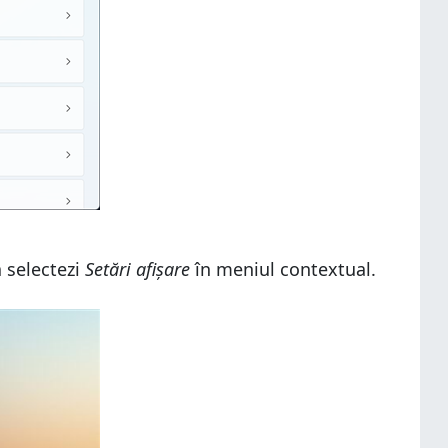
ă selectezi
Setări afișare
în meniul contextual.