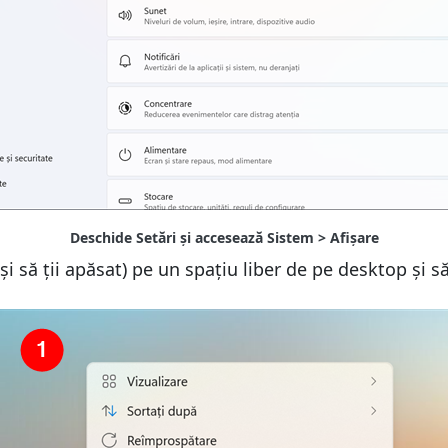
 și să ții apăsat) pe un spațiu liber de pe desktop și s