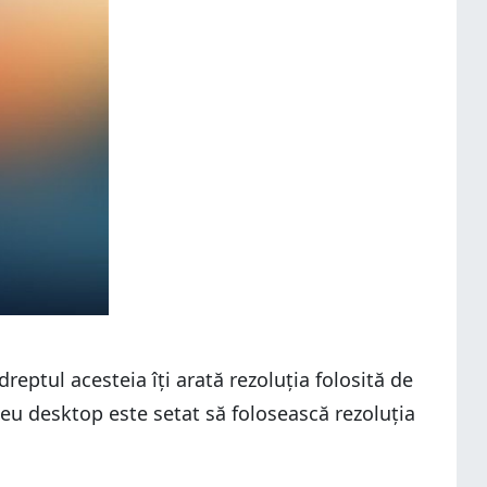
dreptul acesteia îți arată rezoluția folosită de
eu desktop este setat să folosească rezoluția