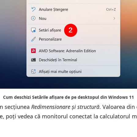
n secțiunea
Redimensionare și structură
. Valoarea din 
, poți vedea că monitorul conectat la calculatorul m