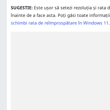
SUGESTIE:
Este ușor să setezi rezoluția și rata
înainte de a face asta. Poți găsi toate informați
schimbi rata de reîmprospătare în Windows 11
.