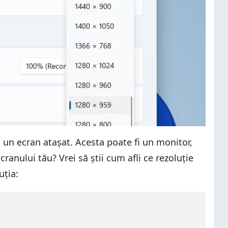
l un ecran atașat. Acesta poate fi un monitor,
ranului tău? Vrei să știi cum afli ce rezoluție
uția: