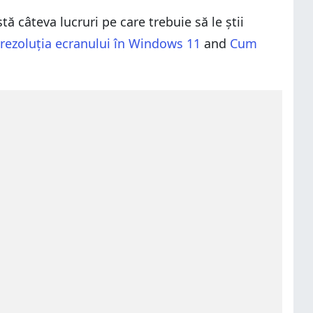
ă câteva lucruri pe care trebuie să le știi
rezoluția ecranului în Windows 11
and
Cum