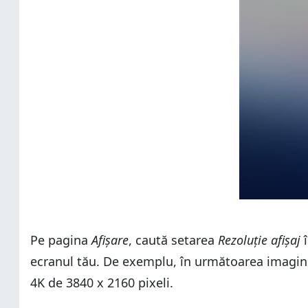
Pe pagina
Afișare
, caută setarea
Rezoluție afișaj
î
ecranul tău. De exemplu, în următoarea imagine
4K de 3840 x 2160 pixeli.