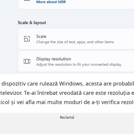
t dispozitiv care rulează Windows, acesta are probabi
elevizor. Te-ai întrebat vreodată care este rezoluția ec
col și vei afla mai multe moduri de a-ți verifica rezol
Reclamă