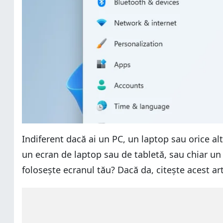
Indiferent dacă ai un PC, un laptop sau orice al
un ecran de laptop sau de tabletă, sau chiar un t
folosește ecranul tău? Dacă da, citește acest arti