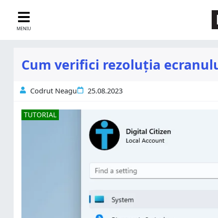
MENIU
Cum verifici rezoluția ecranu
Codrut Neagu
25.08.2023
TUTORIAL