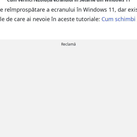
 de reîmprospătare a ecranului în Windows 11, dar exist
ile de care ai nevoie în aceste tutoriale:
Cum schimbi 
Reclamă