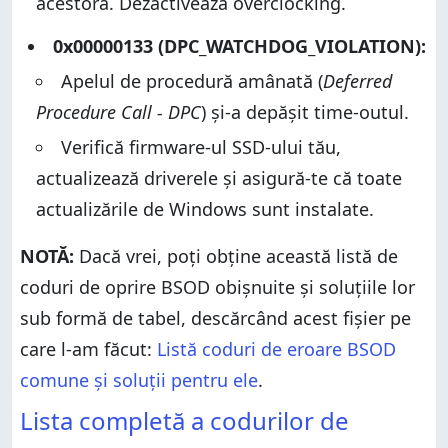
acestora. Dezactivează overclocking.
0x00000133 (DPC_WATCHDOG_VIOLATION):
Apelul de procedură amânată (
Deferred
Procedure Call - DPC
) și-a depășit time-outul.
Verifică firmware-ul SSD-ului tău,
actualizează driverele și asigură-te că toate
actualizările de Windows sunt instalate.
NOTĂ:
Dacă vrei, poți obține această listă de
coduri de oprire BSOD obișnuite și soluțiile lor
sub formă de tabel, descărcând acest fișier pe
care l-am făcut:
Listă coduri de eroare BSOD
comune și soluții pentru ele
.
Lista completă a codurilor de