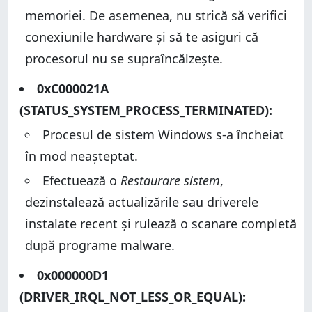
memoriei. De asemenea, nu strică să verifici
conexiunile hardware și să te asiguri că
procesorul nu se supraîncălzește.
0xC000021A
(STATUS_SYSTEM_PROCESS_TERMINATED):
Procesul de sistem Windows s-a încheiat
în mod neașteptat.
Efectuează o
Restaurare sistem
,
dezinstalează actualizările sau driverele
instalate recent și rulează o scanare completă
după programe malware.
0x000000D1
(DRIVER_IRQL_NOT_LESS_OR_EQUAL):