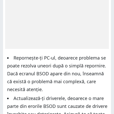
Repornește-ți PC-ul, deoarece problema se
poate rezolva uneori după o simplă repornire.
Dacă ecranul BSOD apare din nou, înseamnă
că există o problemă mai complexă, care
necesită atenție.
Actualizează-ți driverele, deoarece o mare
parte din erorile BSOD sunt cauzate de drivere