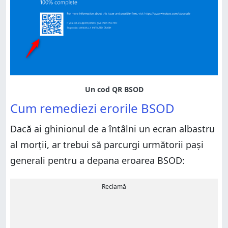
Cum remediezi erorile BSOD
Dacă ai ghinionul de a întâlni un ecran albastru
al morții, ar trebui să parcurgi următorii pași
generali pentru a depana eroarea BSOD:
Reclamă