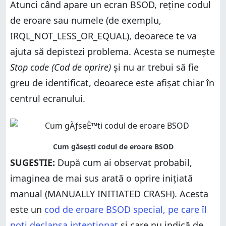
Atunci când apare un ecran BSOD, reține codul
de eroare sau numele (de exemplu,
IRQL_NOT_LESS_OR_EQUAL), deoarece te va
ajuta să depistezi problema. Acesta se numește
Stop code (Cod de oprire)
și nu ar trebui să fie
greu de identificat, deoarece este afișat chiar în
centrul ecranului.
SUGESTIE:
După cum ai observat probabil,
imaginea de mai sus arată o oprire inițiată
manual (MANUALLY INITIATED CRASH). Acesta
este un
cod de eroare BSOD special, pe care îl
poți declanșa intenționat
și care nu indică de