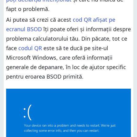
fapt o problemă.
Ai putea să crezi că acest
cod QR afișat pe
ecranul BSOD
îți poate oferi și informații despre
problema calculatorului tău. Din păcate, tot ce
face
codul QR
este să te ducă pe site-ul
Microsoft Windows, care oferă informații
generale de depanare, în loc de ajutor specific
pentru eroarea BSOD primită.