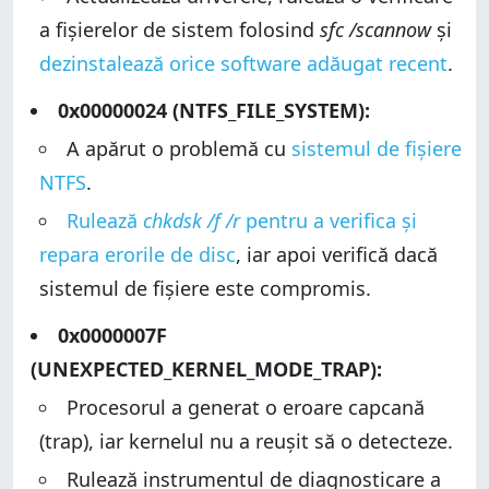
a fișierelor de sistem folosind
sfc /scannow
și
dezinstalează orice software adăugat recent
.
0x00000024 (NTFS_FILE_SYSTEM):
A apărut o problemă cu
sistemul de fișiere
NTFS
.
Rulează
chkdsk /f /r
pentru a verifica și
repara erorile de disc
, iar apoi verifică dacă
sistemul de fișiere este compromis.
0x0000007F
(UNEXPECTED_KERNEL_MODE_TRAP):
Procesorul a generat o eroare capcană
(trap), iar kernelul nu a reușit să o detecteze.
Rulează instrumentul de diagnosticare a