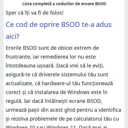
Sper că îți va fi de folos!
Ce cod de oprire BSOD te-a adus
aici?
Erorile BSOD sunt de obicei extrem de
frustrante, iar remedierea lor nu este
întotdeauna ușoară. Dacă vrei să le eviți,
asigură-te că driverele sistemului tău sunt
actualizate, că hardware-ul tău funcționează
corect și că instalarea de Windows este în
regulă. Iar dacă întâlnești ecrane BSOD,
urmează pașii din acest ghid pentru a identifica
și rezolva problemele de pe calculatorul tău cu
Windows 10 sau Windows 11. Dacă mai ai