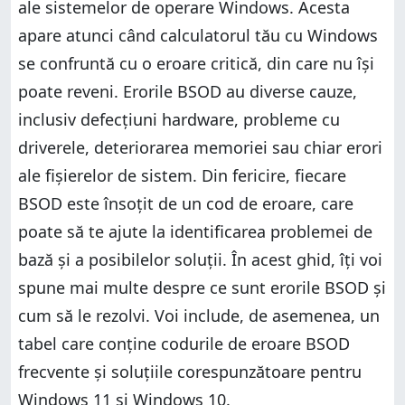
ale sistemelor de operare Windows. Acesta
apare atunci când calculatorul tău cu Windows
se confruntă cu o eroare critică, din care nu își
poate reveni. Erorile BSOD au diverse cauze,
inclusiv defecțiuni hardware, probleme cu
driverele, deteriorarea memoriei sau chiar erori
ale fișierelor de sistem. Din fericire, fiecare
BSOD este însoțit de un cod de eroare, care
poate să te ajute la identificarea problemei de
bază și a posibilelor soluții. În acest ghid, îți voi
spune mai multe despre ce sunt erorile BSOD și
cum să le rezolvi. Voi include, de asemenea, un
tabel care conține codurile de eroare BSOD
frecvente și soluțiile corespunzătoare pentru
Windows 11 și Windows 10.