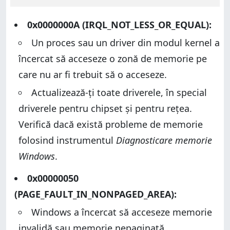
0x0000000A (IRQL_NOT_LESS_OR_EQUAL):
Un proces sau un driver din modul kernel a
încercat să acceseze o zonă de memorie pe
care nu ar fi trebuit să o acceseze.
Actualizează-ți toate driverele, în special
driverele pentru chipset și pentru rețea.
Verifică dacă există probleme de memorie
folosind instrumentul
Diagnosticare memorie
Windows
.
0x00000050
(PAGE_FAULT_IN_NONPAGED_AREA):
Windows a încercat să acceseze memorie
invalidă sau memorie nepaginată.