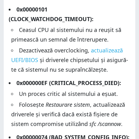
0x00000101
(CLOCK_WATCHDOG_TIMEOUT):
Ceasul CPU al sistemului nu a reușit să
primească un semnal de întrerupere.
Dezactivează overclocking,
actualizează
UEFI/BIOS
și driverele chipsetului și asigură-
te că sistemul nu se supraîncălzește.
0x000000EF (CRITICAL_PROCESS_DIED):
Un proces critic al sistemului a eșuat.
Folosește
Restaurare sistem
, actualizează
driverele și verifică dacă există fișiere de
sistem compromise utilizând
sfc /scannow
.
0x00000074 (BAD_SYSTEM_CONFIG_INFO):