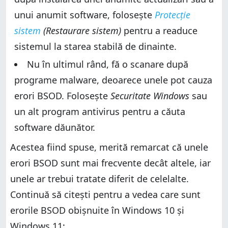
unui anumit software, folosește
Protecție
sistem
(Restaurare sistem)
pentru a readuce
sistemul la starea stabilă de dinainte.
Nu în ultimul rând, fă o scanare după
programe malware, deoarece unele pot cauza
erori BSOD. Folosește
Securitate Windows
sau
un alt program antivirus pentru a căuta
software dăunător.
Acestea fiind spuse, merită remarcat că unele
erori BSOD sunt mai frecvente decât altele, iar
unele ar trebui tratate diferit de celelalte.
Continuă să citești pentru a vedea care sunt
erorile BSOD obișnuite în Windows 10 și
Windows 11: