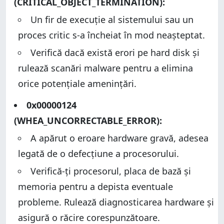
(CRITICAL_OBJECT_TERMINATION):
Un fir de execuție al sistemului sau un
proces critic s-a încheiat în mod neașteptat.
Verifică dacă există erori pe hard disk și
rulează scanări malware pentru a elimina
orice potențiale amenințări.
0x00000124
(WHEA_UNCORRECTABLE_ERROR):
A apărut o eroare hardware gravă, adesea
legată de o defecțiune a procesorului.
Verifică-ți procesorul, placa de bază și
memoria pentru a depista eventuale
probleme. Rulează diagnosticarea hardware și
asigură o răcire corespunzătoare.