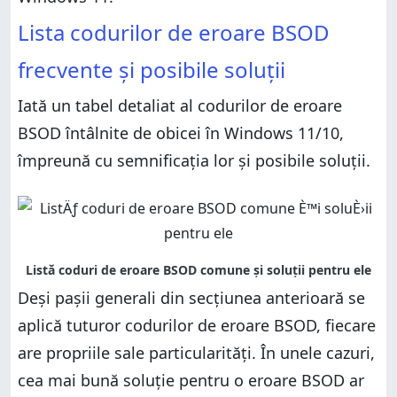
Lista codurilor de eroare BSOD
frecvente și posibile soluții
Iată un tabel detaliat al codurilor de eroare
BSOD întâlnite de obicei în Windows 11/10,
împreună cu semnificația lor și posibile soluții.
Deși pașii generali din secțiunea anterioară se
aplică tuturor codurilor de eroare BSOD, fiecare
are propriile sale particularități. În unele cazuri,
cea mai bună soluție pentru o eroare BSOD ar