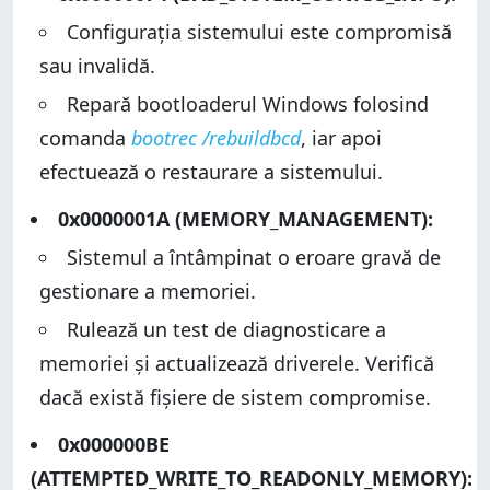
Configurația sistemului este compromisă
sau invalidă.
Repară bootloaderul Windows folosind
comanda
bootrec /rebuildbcd
, iar apoi
efectuează o restaurare a sistemului.
0x0000001A (MEMORY_MANAGEMENT):
Sistemul a întâmpinat o eroare gravă de
gestionare a memoriei.
Rulează un test de diagnosticare a
memoriei și actualizează driverele. Verifică
dacă există fișiere de sistem compromise.
0x000000BE
(ATTEMPTED_WRITE_TO_READONLY_MEMORY):