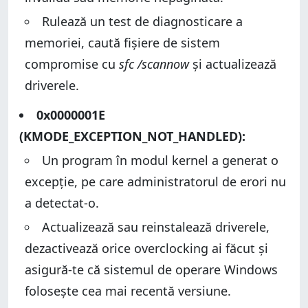
Rulează un test de diagnosticare a
memoriei, caută fișiere de sistem
compromise cu
sfc /scannow
și actualizează
driverele.
0x0000001E
(KMODE_EXCEPTION_NOT_HANDLED):
Un program în modul kernel a generat o
excepție, pe care administratorul de erori nu
a detectat-o.
Actualizează sau reinstalează driverele,
dezactivează orice overclocking ai făcut și
asigură-te că sistemul de operare Windows
folosește cea mai recentă versiune.