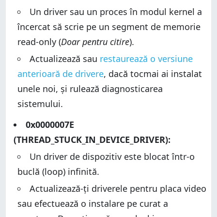
Un driver sau un proces în modul kernel a
încercat să scrie pe un segment de memorie
read-only (
Doar pentru citire
).
Actualizează sau
restaurează o versiune
anterioară de drivere
, dacă tocmai ai instalat
unele noi, și rulează diagnosticarea
sistemului.
0x0000007E
(THREAD_STUCK_IN_DEVICE_DRIVER):
Un driver de dispozitiv este blocat într-o
buclă (loop) infinită.
Actualizează-ți driverele pentru placa video
sau efectuează o instalare pe curat a