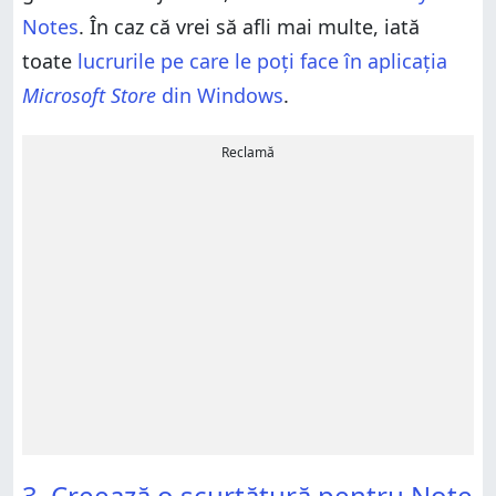
Notes
. În caz că vrei să afli mai multe, iată
toate
lucrurile pe care le poți face în aplicația
Microsoft Store
din Windows
.
Reclamă
3. Creează o scurtătură pentru Note