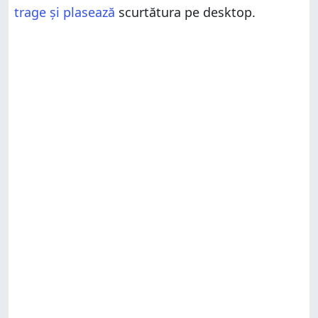
trage și plasează
scurtătura pe desktop.