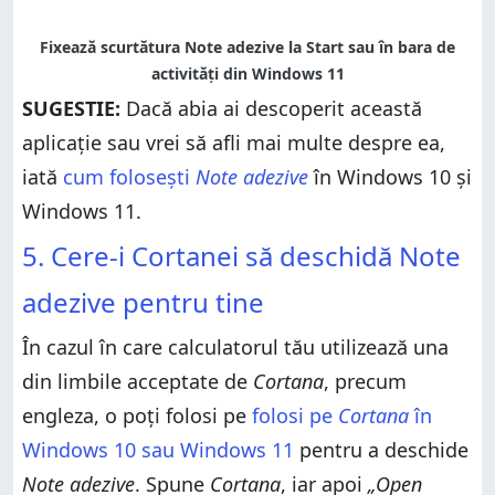
SUGESTIE:
Dacă abia ai descoperit această
aplicație sau vrei să afli mai multe despre ea,
iată
cum folosești
Note adezive
în Windows 10 și
Windows 11.
5. Cere-i Cortanei să deschidă Note
adezive pentru tine
În cazul în care calculatorul tău utilizează una
din limbile acceptate de
Cortana
, precum
engleza, o poți folosi pe
folosi pe
Cortana
în
Windows 10 sau Windows 11
pentru a deschide
Note adezive
. Spune
Cortana
, iar apoi
„Open