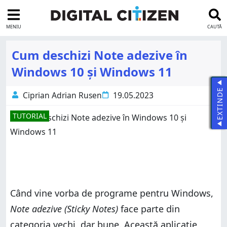
MENIU
CAUTĂ
Cum deschizi Note adezive în
Windows 10 și Windows 11
EXTINDE
Ciprian Adrian Rusen
19.05.2023
TUTORIAL
Când vine vorba de programe pentru Windows,
Note adezive (Sticky Notes)
face parte din
categoria vechi, dar bune. Această aplicație