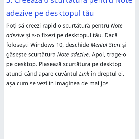
adezive pe desktopul tău
Poți să creezi rapid o scurtătură pentru
Note
adezive
și s-o fixezi pe desktopul tău. Dacă
folosești Windows 10, deschide
Meniul Start
și
găsește scurtătura
Note adezive
. Apoi, trage-o
pe desktop. Plasează scurtătura pe desktop
atunci când apare cuvântul
Link
în dreptul ei,
așa cum se vezi în imaginea de mai jos.