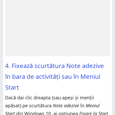
4. Fixează scurtătura Note adezive
în bara de activități sau în Meniul
Start
Dacă dai clic dreapta (sau apeși și menții
apăsat) pe scurtătura
Note adezive
în
Meniul
Start
din Windows 10, ai opțiunea
Fixare la Start
.