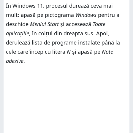
În Windows 11, procesul durează ceva mai
mult: apasă pe pictograma
Windows
pentru a
deschide
Meniul Start
și accesează
Toate
aplicațiile
, în colțul din dreapta sus. Apoi,
derulează lista de programe instalate până la
cele care încep cu litera
N
și apasă pe
Note
adezive
.