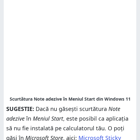
SUGESTIE:
Dacă nu găsești scurtătura
Note
adezive
în
Meniul Start
, este posibil ca aplicația
să nu fie instalată pe calculatorul tău. O poți
găsi în
Microsoft Store
, aici:
Microsoft Sticky