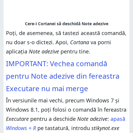
Poți, de asemenea, să tastezi această comandă,
nu doar s-o dictezi. Apoi,
Cortana
va porni
aplicația
Note adezive
pentru tine.
IMPORTANT: Vechea comandă
pentru Note adezive din fereastra
Executare nu mai merge
În versiunile mai vechi, precum Windows 7 și
Windows 8.1, poți folosi o comandă în fereastra
Executare
pentru a deschide
Note adezive
:
apasă
Windows + R
pe tastatură, introdu
stikynot.exe