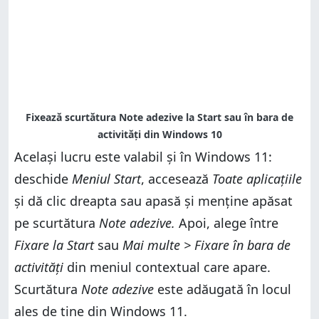
Același lucru este valabil și în Windows 11:
deschide
Meniul Start
, accesează
Toate aplicațiile
și dă clic dreapta sau apasă și menține apăsat
pe scurtătura
Note adezive.
Apoi, alege între
Fixare la Start
sau
Mai multe > Fixare în bara de
activități
din meniul contextual care apare.
Scurtătura
Note adezive
este adăugată în locul
ales de tine din Windows 11.