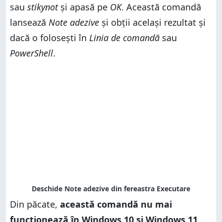
sau
stikynot
și apasă pe
OK
. Această comandă
lansează
Note adezive
și obții același rezultat și
dacă o folosești în
Linia de comandă
sau
PowerShell
.
Din păcate,
această comandă nu mai
funcționează în Windows 10 și Windows 11
.