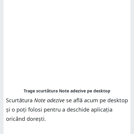
Scurtătura
Note adezive
se află acum pe desktop
și o poți folosi pentru a deschide aplicația
oricând dorești.